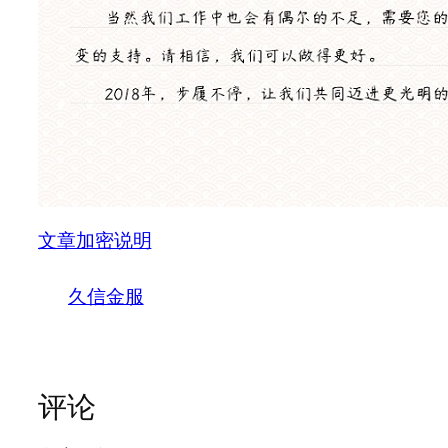
文章加密说明
久信金服
评论