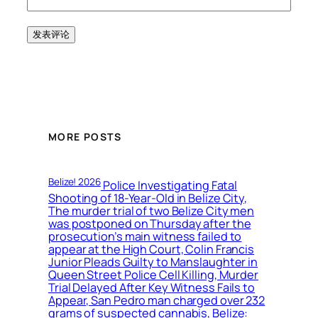
MORE POSTS
Belize! 2026
Police Investigating Fatal
Shooting of 18-Year-Old in Belize City,
The murder trial of two Belize City men
was postponed on Thursday after the
prosecution’s main witness failed to
appear at the High Court, Colin Francis
Junior Pleads Guilty to Manslaughter in
Queen Street Police Cell Killing, Murder
Trial Delayed After Key Witness Fails to
Appear, San Pedro man charged over 232
grams of suspected cannabis, Belize: