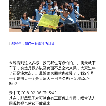
in
那些年，我们一起雷过的网贷
今晚看到这么多标，投完我也有点怕怕。。明天就下
车了，突然月标多以及负面不是空穴来风，大家过年
了还是注意点。。最近确实回款也变慢了，我2个号
一个是明天一个是大后天 — 可溯金融 — 2018.2.7-
8:02
云中飞 2018-02-06 23:13:42
其实，那些黑子对可溯也有正面促进作用，经常被人
围观检视也使它不敢乱来