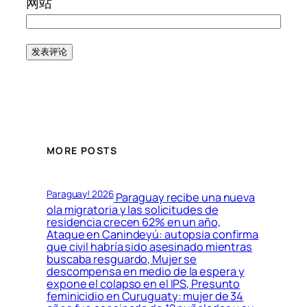
网站
MORE POSTS
Paraguay! 2026
Paraguay recibe una nueva
ola migratoria y las solicitudes de
residencia crecen 62% en un año,
Ataque en Canindeyú: autopsia confirma
que civil habría sido asesinado mientras
buscaba resguardo, Mujer se
descompensa en medio de la espera y
expone el colapso en el IPS, Presunto
feminicidio en Curuguaty: mujer de 34