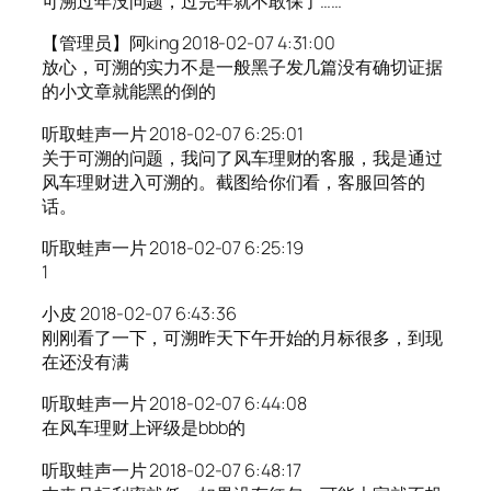
可溯过年没问题，过完年就不敢保了……
【管理员】阿king 2018-02-07 4:31:00
放心，可溯的实力不是一般黑子发几篇没有确切证据
的小文章就能黑的倒的
听取蛙声一片 2018-02-07 6:25:01
关于可溯的问题，我问了风车理财的客服，我是通过
风车理财进入可溯的。截图给你们看，客服回答的
话。
听取蛙声一片 2018-02-07 6:25:19
1
小皮 2018-02-07 6:43:36
刚刚看了一下，可溯昨天下午开始的月标很多，到现
在还没有满
听取蛙声一片 2018-02-07 6:44:08
在风车理财上评级是bbb的
听取蛙声一片 2018-02-07 6:48:17