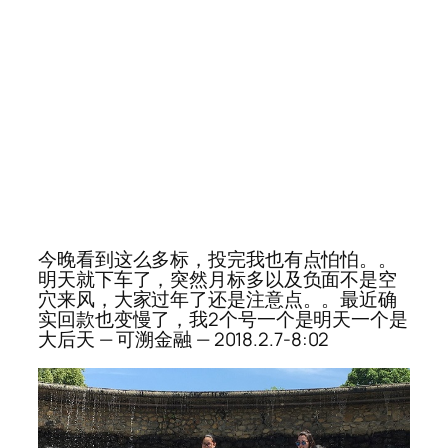
今晚看到这么多标，投完我也有点怕怕。。
明天就下车了，突然月标多以及负面不是空
穴来风，大家过年了还是注意点。。最近确
实回款也变慢了，我2个号一个是明天一个是
大后天 — 可溯金融 — 2018.2.7-8:02