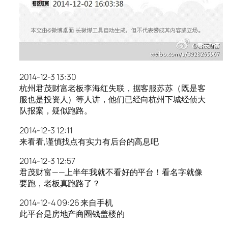
2014-12-3 13:30
杭州君茂财富老板李海红失联，据客服苏苏（既是客
服也是投资人）等人讲，他们已经向杭州下城经侦大
队报案，疑似跑路。
2014-12-3 12:11
来看看,谨慎找点有实力有后台的高息吧
2014-12-3 12:57
君茂财富——上半年我就不看好的平台！看名字就像
要跑，老板真跑路了？
2014-12-4 09:26 来自手机
此平台是房地产商圈钱盖楼的