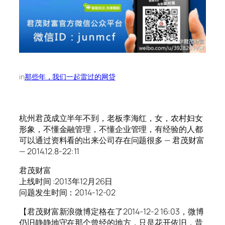
in
那些年，我们一起雷过的网贷
杭州君茂成立半年不到，老板李海红，女，农村妇女
形象，不懂金融管理，不懂企业管理，有经验的人都
可以通过资料看的出来公司存在问题很多 — 君茂财富
— 2014.12.8-22:11
君茂财富
上线时间 :2013年12月26日
问题发生时间：2014-12-02
【君茂财富新浪微博定格在了2014-12-2 16:03，微博
仍旧静静地守在那个曾经的地方，只是花开依旧，昔