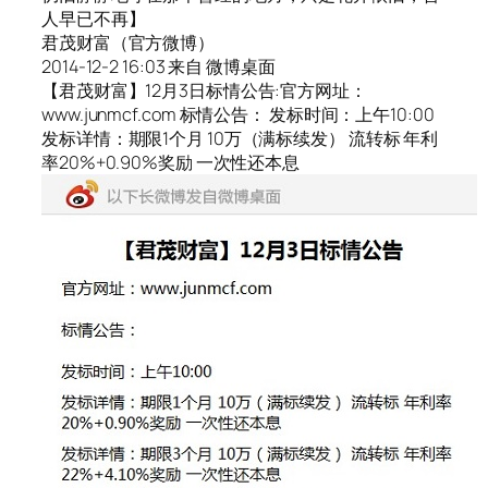
人早已不再】
君茂财富（官方微博）
2014-12-2 16:03 来自 微博桌面
【君茂财富】12月3日标情公告:官方网址：
www.junmcf.com 标情公告： 发标时间：上午10:00
发标详情：期限1个月 10万（满标续发） 流转标 年利
率20%+0.90%奖励 一次性还本息