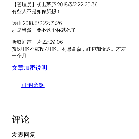
【管理员】初出茅庐 2018/3/2 22:20:36
有些人不是如你所想！
远山 2018/3/2 22:21:26
那是当然，要不这个标就死了
听取蛙声一片 22:29:06
投6月的不如投7月的。利息高点，红包加倍返。才差
一个月
文章加密说明
可溯金融
评论
发表回复