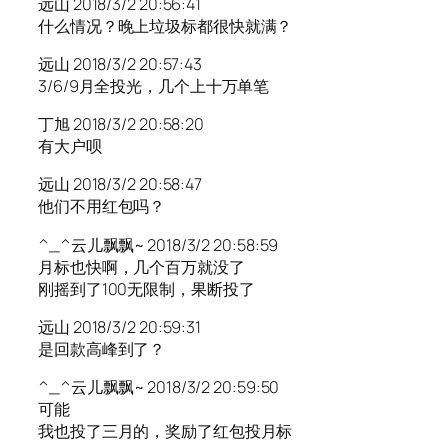
远山 2018/3/2 20:56:41
什么情况？晚上垃圾标都很快就满？
远山 2018/3/2 20:57:43
3/6/9月全投光，几个上十万单笔
丁旭 2018/3/2 20:58:20
有大户呗
远山 2018/3/2 20:58:47
他们不用红包吗？
^_^云儿飘飘~ 2018/3/2 20:58:59
月标也快啊，几个百万就没了
刚摇到了100无限制，果断投了
远山 2018/3/2 20:59:31
是回款高峰到了？
^_^云儿飘飘~ 2018/3/2 20:59:50
可能
我也投了三月的，奖励了红包投月标