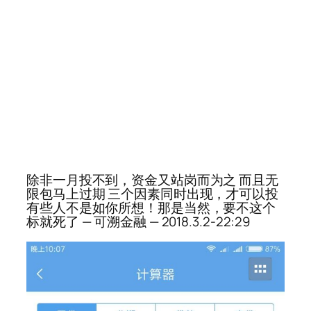
除非一月投不到，资金又站岗而为之 而且无
限包马上过期 三个因素同时出现，才可以投
有些人不是如你所想！那是当然，要不这个
标就死了 — 可溯金融 — 2018.3.2-22:29