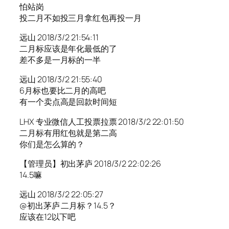
怕站岗
投二月不如投三月拿红包再投一月
远山 2018/3/2 21:54:11
二月标应该是年化最低的了
差不多是一月标的一半
远山 2018/3/2 21:55:40
6月标也要比二月的高吧
有一个卖点高是回款时间短
LHX 专业微信人工投票拉票 2018/3/2 22:01:50
二月标有用红包就是第二高
你们是怎么算的？
【管理员】初出茅庐 2018/3/2 22:02:26
14.5嘛
远山 2018/3/2 22:05:27
@初出茅庐 二月标？14.5？
应该在12以下吧