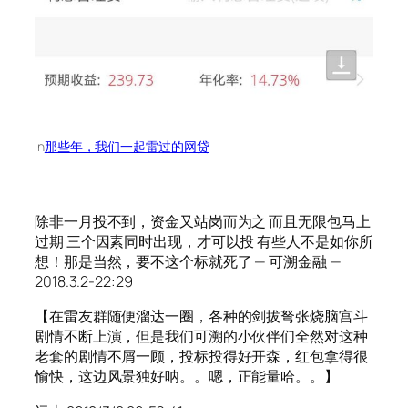
in
那些年，我们一起雷过的网贷
除非一月投不到，资金又站岗而为之 而且无限包马上
过期 三个因素同时出现，才可以投 有些人不是如你所
想！那是当然，要不这个标就死了 — 可溯金融 —
2018.3.2-22:29
【在雷友群随便溜达一圈，各种的剑拔弩张烧脑宫斗
剧情不断上演，但是我们可溯的小伙伴们全然对这种
老套的剧情不屑一顾，投标投得好开森，红包拿得很
愉快，这边风景独好呐。。嗯，正能量哈。。】