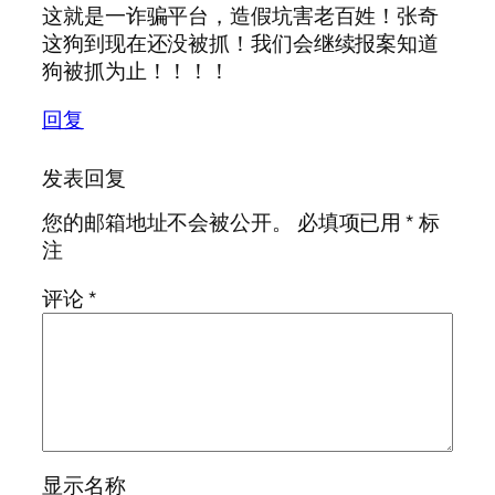
这就是一诈骗平台，造假坑害老百姓！张奇
这狗到现在还没被抓！我们会继续报案知道
狗被抓为止！！！！
回复
发表回复
您的邮箱地址不会被公开。
必填项已用
*
标
注
评论
*
显示名称