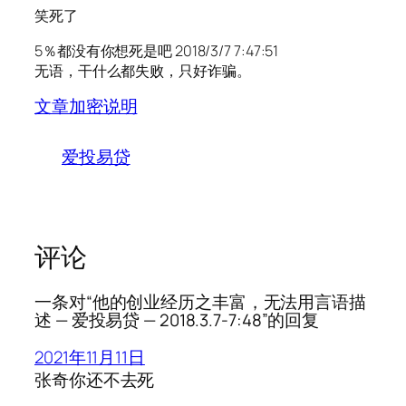
笑死了
5％都没有你想死是吧 2018/3/7 7:47:51
无语，干什么都失败，只好诈骗。
文章加密说明
爱投易贷
评论
一条对“他的创业经历之丰富，无法用言语描
述 — 爱投易贷 — 2018.3.7-7:48”的回复
2021年11月11日
张奇你还不去死