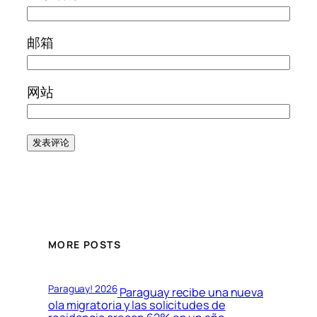
邮箱
网站
MORE POSTS
Paraguay! 2026
Paraguay recibe una nueva
ola migratoria y las solicitudes de