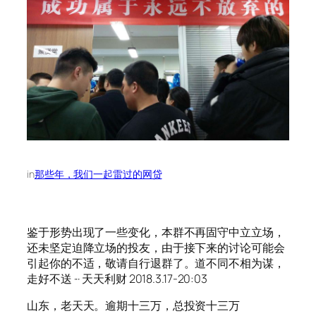
in
那些年，我们一起雷过的网贷
鉴于形势出现了一些变化，本群不再固守中立立场，
还未坚定迫降立场的投友，由于接下来的讨论可能会
引起你的不适，敬请自行退群了。道不同不相为谋，
走好不送 ··· 天天利财 2018.3.17-20:03
山东，老天天。逾期十三万，总投资十三万