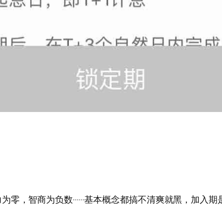
，智商为负数······基本概念都搞不清爽就黑，加入期是什