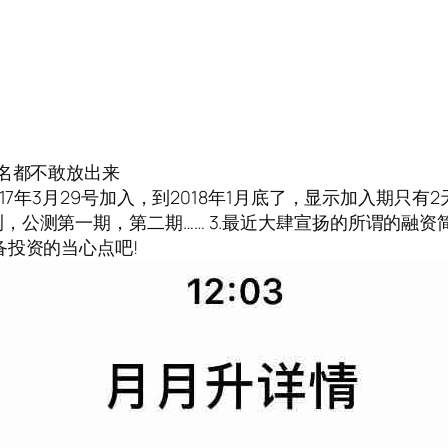
全名都不敢放出来
17年3月29号加入，到2018年1月底了，显示加入期只有
，公测第一期，第二期…… 3.最近大肆宣扬的所谓的融
备投资的当心点吧!