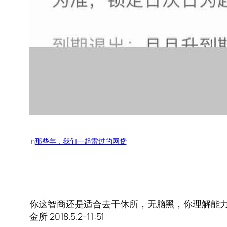
in
那些年，我们一起雷过的网贷
你这智商还是适合去干休所，无脑黑，你理解能力为零
金所 2018.5.2-11:51