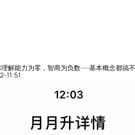
解能力为零，智商为负数······基本概念都
-11:51