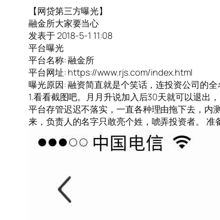
【网贷第三方曝光】
融金所大家要当心
发表于 2018-5-1 11:08
平台曝光
平台名称: 融金所
平台网址: https://www.rjs.com/index.html
曝光原因: 融资简直就是个笑话，连投资公司的
1.看看截图吧。月月升说加入后30天就可以退出，
平台存管迟迟不落实，一直各种理由拖下去，内测
来，负责人的名字只敢亮个姓，唬弄投资者。 准