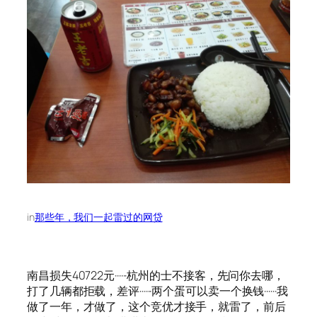
in
那些年，我们一起雷过的网贷
南昌损失40722元······杭州的士不接客，先问你去哪，
打了几辆都拒载，差评······两个蛋可以卖一个换钱······我
做了一年，才做了，这个竞优才接手，就雷了，前后