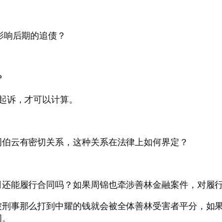
影响后期的追债？
？
起诉，才可以计算。
周伯云有密切关系，这种关系在法律上如何界定？
司还能履行合同吗？如果周锦也牵涉善林金融案件，对履
被刑事那么打到中耀的钱就会被全体善林受害者平分，如
周。