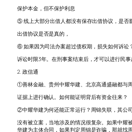
保护本金，但不保护利息
⑤ 线上大部分出借人都没有保存出借协议，是否
出借协议是否是真的，
⑥ 如果因为司法办案超过债权期，损失如何诉讼
诉讼时限3年。在刑事案结束后，才可以进行民事
2. 政信通
①善林金融、贵州中耀华建、北京高通盛融都与
证据上进行确认。如何能证明背后有资金往来？
②中耀华建为何还能正常运行？周锦失联，其公
没有被立案，当地涉及的情况很复杂。如果中耀
华建为主体合同，如果判定周锦是诈骗，那就找