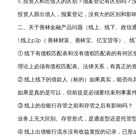
5. 投资人和出借人的区别？报案登记有区别吗
投资人跟出借人，报案登记，没有大的区别和影
二、关于善林金融产品问题（线上、线下、政信
1.线上p2p（ 善林财富、善林宝、亿宝贷等）、
① 线下有债权匹配表和没有债权匹配表的有何区
理论上必须有债权匹配表。法律关系，有真正的
② 线上线下的借款人（标的）如果真实，能否向
如果是真的是可以，但前提是必须要结束刑事案
③ 线上的在银行存管之前和存管之后有影响吗？
业务上无大区别。存管形式，是通道型还是托管
④ 线上出借银行流水没有收益复投的记录，已形