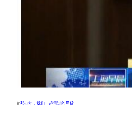
in
那些年，我们一起雷过的网贷