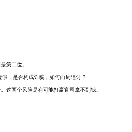
同是第二位。
虚假，是否构成诈骗，如何向周追讨？
云。这两个风险是有可能打赢官司拿不到钱。