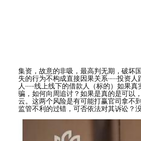
集资，故意的非吸，最高判无期，破坏国家
失的行为不构成直接因果关系······
人······线上线下的借款人（标的）
骗，如何向周追讨？如果是真的是可以
云。这两个风险是有可能打赢官司拿不到钱
监管不利的过错，可否依法对其诉讼？没办法····