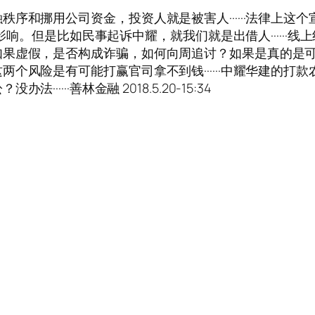
序和挪用公司资金，投资人就是被害人······法律上这
别和影响。但是比如民事起诉中耀，就我们就是出借人·····
如果虚假，是否构成诈骗，如何向周追讨？如果是真的是
个风险是有可能打赢官司拿不到钱······中耀华建的打
···善林金融 2018.5.20-15:34