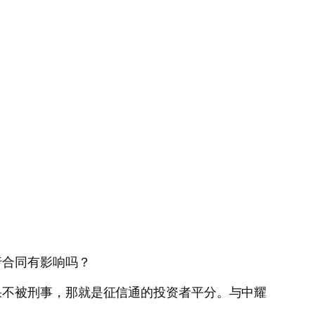
行合同有影响吗？
果不被刑事，那就是征信通的投资者平分。与中耀