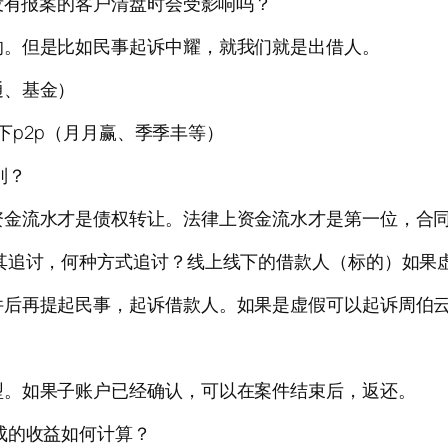
？没有报案的客户清盘时会受影响吗？
响。但是比如民事起诉中耀，就我们就是出借人。
通、基金）
线下p2p（月月赢、季季丰等）
别？
资金流水才是债权转让。法律上资金流水才是第一位，合
其追讨，何种方式追讨？线上线下的借款人（标的）如果
件后再提起民事，起诉借款人。如果是虚假可以起诉周伯
型。如果子账户已经确认，可以在案件结束后，返还。
成的收益如何计算？