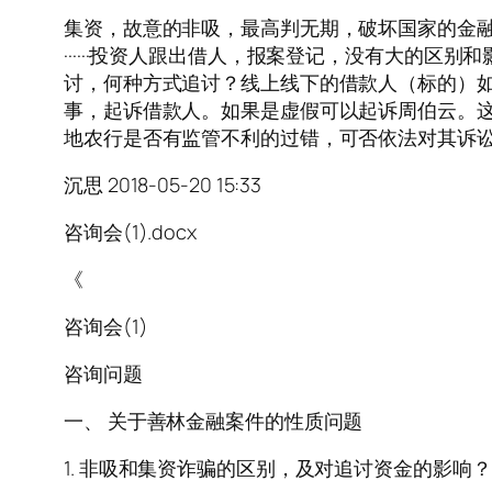
集资，故意的非吸，最高判无期，破坏国家的金融秩
······投资人跟出借人，报案登记，没有大的区
讨，何种方式追讨？线上线下的借款人（标的）
事，起诉借款人。如果是虚假可以起诉周伯云。这两
地农行是否有监管不利的过错，可否依法对其诉讼？没办法···
沉思 2018-05-20 15:33
咨询会(1).docx
《
咨询会(1)
咨询问题
一、 关于善林金融案件的性质问题
1. 非吸和集资诈骗的区别，及对追讨资金的影响？