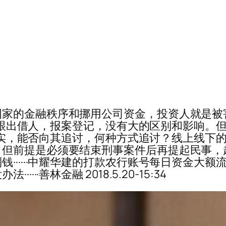
的金融秩序和挪用公司资金，投资人就是被害人·
投资人跟出借人，报案登记，没有大的区别和影响
如果真实，能否向其追讨，何种方式追讨？线上线
，但前提是必须要结束刑事案件后再提起民事，
······中耀华建的打款农行账号每日资金大
··善林金融 2018.5.20-15:34