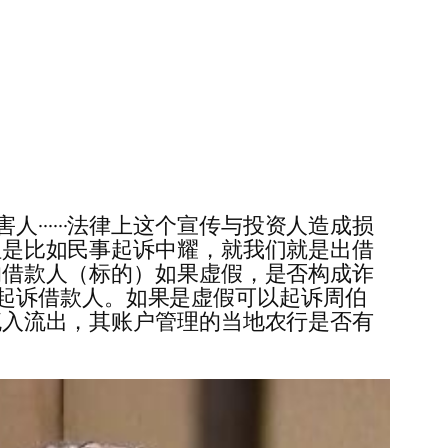
·····法律上这个宣传与投资人造成损
。但是比如民事起诉中耀，就我们就是出借
下的借款人（标的）如果虚假，是否构成诈
起诉借款人。如果是虚假可以起诉周伯
额流入流出，其账户管理的当地农行是否有