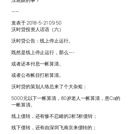
——
发表于 2018-5-21 09:50
沃时贷投资人话语（六）
沃时贷公告：线上停止运行。
既然是线上停止运行，那么—-
或者还本付息一帐算清。
或者公布帐目打析算清。
沃时贷的策划人络总来了个大杂烩：
5000元以下一帐算清，80岁老人一帐算清，患Ca的
一帐算清。
线上债转，还有惨不忍睹的2析3析债转；
线下债转，还有由深圳飞南京来债转的；