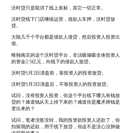
沃时贷只是取消了线上发标，其它一切正常。
沃时贷线下门店继续运营，借款人车押，沃时贷放
贷。
大陆几千个平台都是借款人借贷，然后投资人投资出
借。
唯独南京的这个沃时贷平台，非法吸储吸全体投资人
的资金2.5亿元，向线下的借款人放贷。
沃时贷5月2日清盘前，靠投资人的投资放贷。
沃时贷5月2日清盘后，不靠投资人的投资放贷。
试问，没有投资人投资，你这个平台线下哪儿有钱放
贷的？难道钱从天上掉下来的？难道你是魔术师钱是
变出来的？
试问，笔者没签没转，我的投资款投资人还款了，你
扣留我的还款，用于线下放贷，你这不是没心没肺做
没屁眼的事？