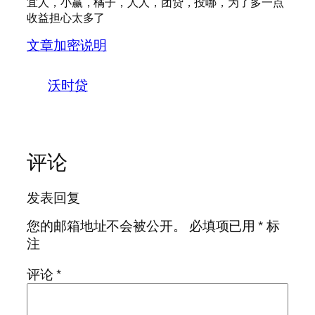
宜人，小赢，橘子，人人，团贷，投哪，为了多一点
收益担心太多了
文章加密说明
沃时贷
评论
发表回复
您的邮箱地址不会被公开。
必填项已用
*
标
注
评论
*