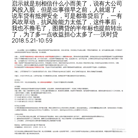
启示就是别相信什么小而美了，说有大公司
风投入股，但是出事很早之前，人就退了，
说车贷有抵押安全，可是都靠贷后了，一有
风吹草动，抗风险能力太低了，这件事后，
我也不撸毛了，图腾贷的半年标也提前转出
了，为了多一点收益担心太多了······沃时贷
2018.5.21-10:59