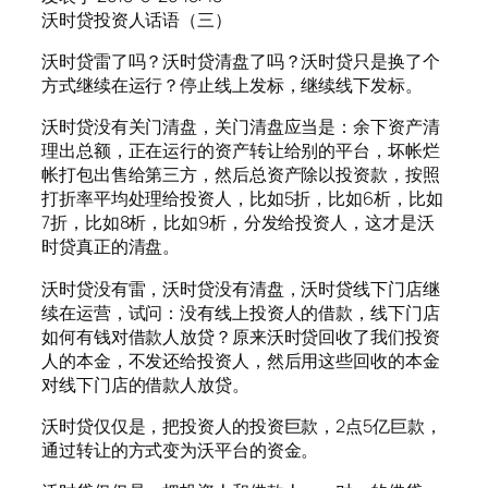
沃时贷投资人话语（三）
沃时贷雷了吗？沃时贷清盘了吗？沃时贷只是换了个
方式继续在运行？停止线上发标，继续线下发标。
沃时贷没有关门清盘，关门清盘应当是：余下资产清
理出总额，正在运行的资产转让给别的平台，坏帐烂
帐打包出售给第三方，然后总资产除以投资款，按照
打折率平均处理给投资人，比如5折，比如6析，比如
7折，比如8析，比如9析，分发给投资人，这才是沃
时贷真正的清盘。
沃时贷没有雷，沃时贷没有清盘，沃时贷线下门店继
续在运营，试问：没有线上投资人的借款，线下门店
如何有钱对借款人放贷？原来沃时贷回收了我们投资
人的本金，不发还给投资人，然后用这些回收的本金
对线下门店的借款人放贷。
沃时贷仅仅是，把投资人的投资巨款，2点5亿巨款，
通过转让的方式变为沃平台的资金。