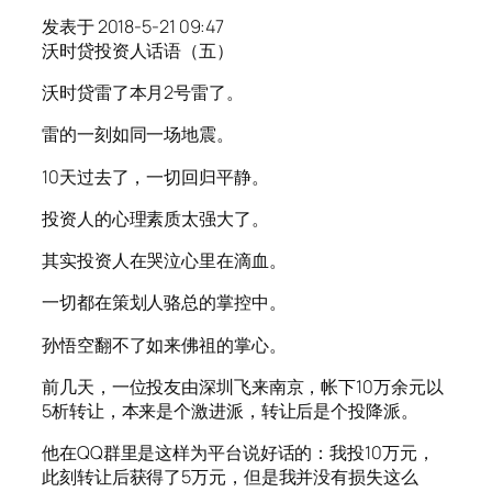
发表于 2018-5-21 09:47
沃时贷投资人话语（五）
沃时贷雷了本月2号雷了。
雷的一刻如同一场地震。
10天过去了，一切回归平静。
投资人的心理素质太强大了。
其实投资人在哭泣心里在滴血。
一切都在策划人骆总的掌控中。
孙悟空翻不了如来佛祖的掌心。
前几天，一位投友由深圳飞来南京，帐下10万余元以
5析转让，本来是个激进派，转让后是个投降派。
他在QQ群里是这样为平台说好话的：我投10万元，
此刻转让后获得了5万元，但是我并没有损失这么