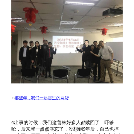
in
那些年，我们一起雷过的网贷
e出事的时候，我们这善林好多人都赎回了，吓够
呛，后来就一点点淡忘了，没想到3年后，自己也摔