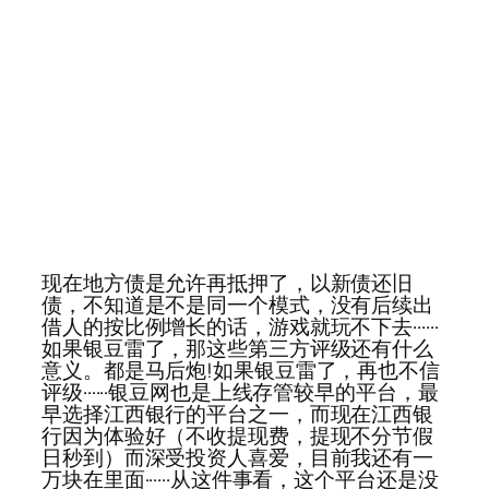
现在地方债是允许再抵押了，以新债还旧
债，不知道是不是同一个模式，没有后续出
借人的按比例增长的话，游戏就玩不下去······
如果银豆雷了，那这些第三方评级还有什么
意义。都是马后炮!如果银豆雷了，再也不信
评级······银豆网也是上线存管较早的平台，最
早选择江西银行的平台之一，而现在江西银
行因为体验好（不收提现费，提现不分节假
日秒到）而深受投资人喜爱，目前我还有一
万块在里面······从这件事看，这个平台还是没