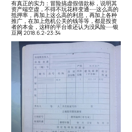
有真正的实力：冒险搞虚假借款标，说明其
资产端空虚，不得不玩花样变通······这么高的
抵押率，再加上这么高的利息，再加上各种
推广，在加上危机公关的钱等等，都是投资
者的本金，这样的平台谁还认为没风险······银
豆网 2018.6.2-23:34