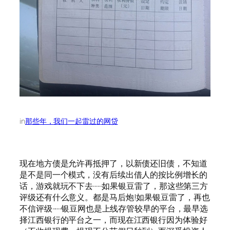
in
那些年，我们一起雷过的网贷
现在地方债是允许再抵押了，以新债还旧债，不知道
是不是同一个模式，没有后续出借人的按比例增长的
话，游戏就玩不下去······如果银豆雷了，那这些第三方
评级还有什么意义。都是马后炮!如果银豆雷了，再也
不信评级······银豆网也是上线存管较早的平台，最早选
择江西银行的平台之一，而现在江西银行因为体验好