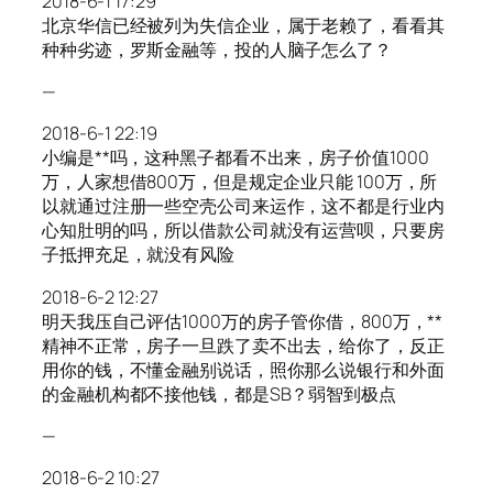
2018-6-1 17:29
北京华信已经被列为失信企业，属于老赖了，看看其
种种劣迹，罗斯金融等，投的人脑子怎么了？
—
2018-6-1 22:19
小编是**吗，这种黑子都看不出来，房子价值1000
万，人家想借800万，但是规定企业只能 100万，所
以就通过注册一些空壳公司来运作，这不都是行业内
心知肚明的吗，所以借款公司就没有运营呗，只要房
子抵押充足，就没有风险
2018-6-2 12:27
明天我压自己评估1000万的房子管你借，800万，**
精神不正常，房子一旦跌了卖不出去，给你了，反正
用你的钱，不懂金融别说话，照你那么说银行和外面
的金融机构都不接他钱，都是SB？弱智到极点
—
2018-6-2 10:27