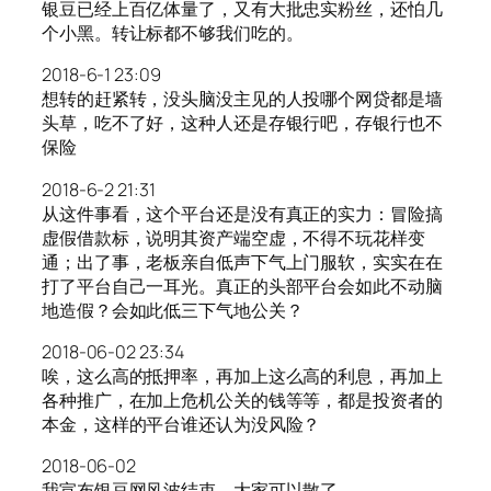
银豆已经上百亿体量了，又有大批忠实粉丝，还怕几
个小黑。转让标都不够我们吃的。
2018-6-1 23:09
想转的赶紧转，没头脑没主见的人投哪个网贷都是墙
头草，吃不了好，这种人还是存银行吧，存银行也不
保险
2018-6-2 21:31
从这件事看，这个平台还是没有真正的实力：冒险搞
虚假借款标，说明其资产端空虚，不得不玩花样变
通；出了事，老板亲自低声下气上门服软，实实在在
打了平台自己一耳光。真正的头部平台会如此不动脑
地造假？会如此低三下气地公关？
2018-06-02 23:34
唉，这么高的抵押率，再加上这么高的利息，再加上
各种推广，在加上危机公关的钱等等，都是投资者的
本金，这样的平台谁还认为没风险？
2018-06-02
我宣布银豆网风波结束，大家可以散了