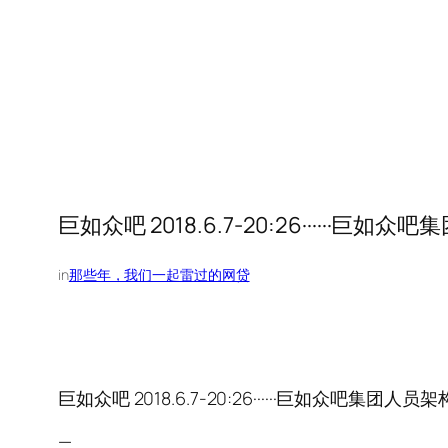
巨如众吧 2018.6.7-20:26······巨如
in
那些年，我们一起雷过的网贷
巨如众吧 2018.6.7-20:26······巨如众吧集团人员
—