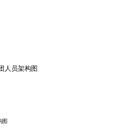
众吧集团人员架构图
架构图