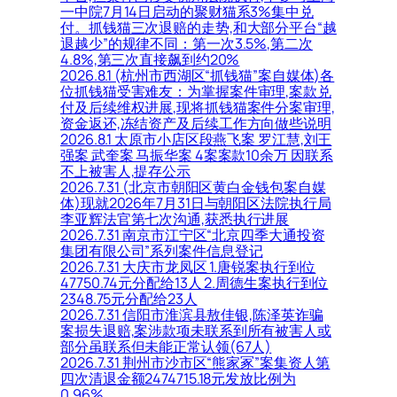
一中院7月14日启动的聚财猫系3%集中兑
付。抓钱猫三次退赔的走势,和大部分平台“越
退越少”的规律不同：第一次3.5%,第二次
4.8%,第三次直接飙到约20%
2026.8.1 (杭州市西湖区“抓钱猫”案自媒体)各
位抓钱猫受害难友：为掌握案件审理,案款兑
付及后续维权进展,现将抓钱猫案件分案审理,
资金返还,冻结资产及后续工作方向做些说明
2026.8.1 太原市小店区段燕飞案 罗江慧,刘王
强案 武奎案 马振华案 4案案款10余万 因联系
不上被害人,提存公示
2026.7.31 (北京市朝阳区黄白金钱包案自媒
体)现就2026年7月31日与朝阳区法院执行局
李亚辉法官第七次沟通,获悉执行进展
2026.7.31 南京市江宁区“北京四季大通投资
集团有限公司”系列案件信息登记
2026.7.31 大庆市龙凤区 1.唐锐案执行到位
47750.74元分配给13人 2.周德生案执行到位
2348.75元分配给23人
2026.7.31 信阳市淮滨县敖佳银,陈泽英诈骗
案损失退赔,案涉款项未联系到所有被害人或
部分虽联系但未能正常认领(67人)
2026.7.31 荆州市沙市区“熊家冢”案集资人第
四次清退金额2474715.18元发放比例为
0.96%