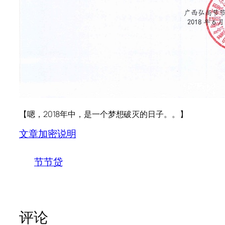
【嗯，2018年中，是一个梦想破灭的日子。。】
文章加密说明
节节贷
评论