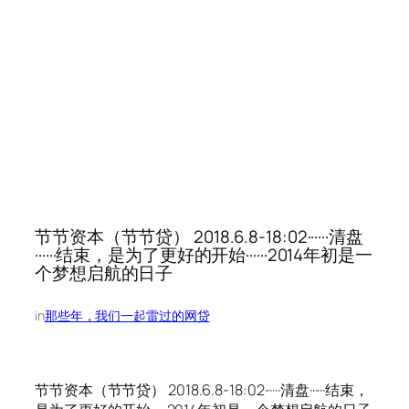
节节资本（节节贷） 2018.6.8-18:02······清盘
······结束，是为了更好的开始······2014年初是一
个梦想启航的日子
in
那些年，我们一起雷过的网贷
节节资本（节节贷） 2018.6.8-18:02······清盘······结束，