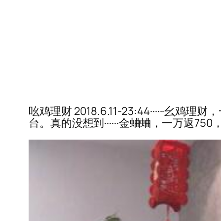
吆鸡理财 2018.6.11-23:44····
台。真的没想到······金蛐蛐，一万返7