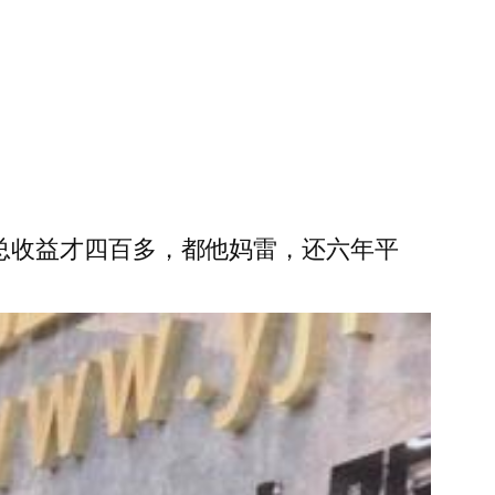
·这平台一万总收益才四百多，都他妈雷，还六年平