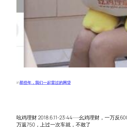
in
那些年，我们一起雷过的网贷
吆鸡理财 2018.6.11-23:44······幺鸡理
万返750，上过一次车就，不敢了