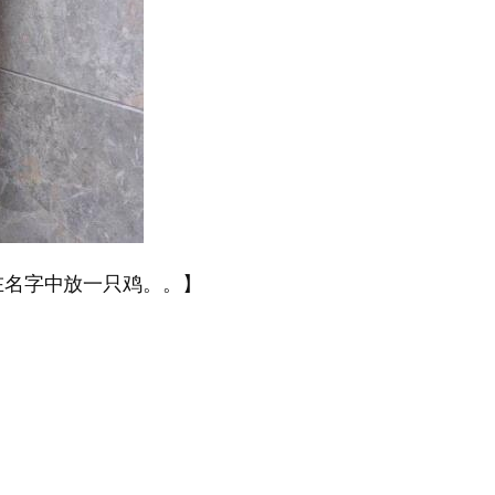
在名字中放一只鸡。。】