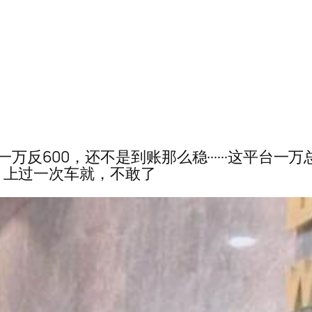
··幺鸡理财，一万反600，还不是到账那么稳·····
50，上过一次车就，不敢了