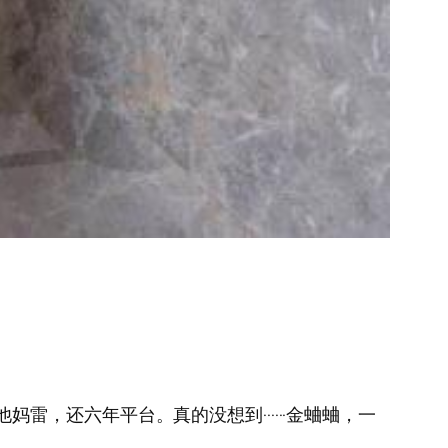
多，都他妈雷，还六年平台。真的没想到······金蛐蛐，一