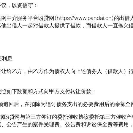
协议，以资信守：
服务平台盼贷网(https://www.pandai.cn
其他出借人一起对借款人提供了借款，而借款人一直拖欠
还利息
转让给乙方，由乙方作为债权人向上述债务人（借款人）
按照如下数额和方式向甲方支付转让价款：
项追回后，在扣除为追讨债务支出的必要费用后的余额全
依据盼贷网与第三方签订的委托催收协议委托第三方催收产
案、公告产生的案件受理费、公告费和诉讼保全费等费用