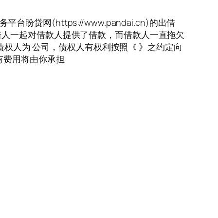
台盼贷网(https://www.pandai.cn)的出借
借人一起对借款人提供了借款，而借款人一直拖欠
债权人为 公司，债权人有权利按照《 》之约定向
有费用将由你承担