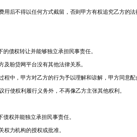
除费用后不得以任何方式截留，否则甲方有权追究乙方的法
下的债权转让并能够独立承担民事责任。
方及盼贷网平台没有其他法律关系。
款过程中，甲方对乙方的行为予以理解和谅解，甲方同意配
协议行使权利履行义务外，不再像乙方主张其他权利。
下债权并能独立承担民事责任。
关权力机构的授权或批准。