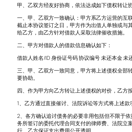
甲、乙双方经友好协商，依法达成如下债权转让
一、甲、乙双方一致确认：甲方系乙方运营的互联网中介
截止本协议签订之日，甲方作为出借人单独或与
给乙方，由乙方针对借款人采取法律催收措施。
二、甲方对借款人的借款信息确认如下：
借款人姓名/ID 身份证号码 协议编号 未还本金 未
三、甲、乙双方一致同意，甲方将上述债权全部
要协助。
四、作为甲方向乙方转让上述债权的对价，乙方
1、乙方通过直接催讨、法院诉讼等方式将上述款
2、各方确认追讨债务的必要非用包括但不限于
务所签订的委托代理合同支付的律师费、法院立
行，乙方保证支出费用公开透明。