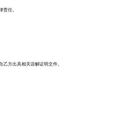
律责任。
合乙方出具相关谅解证明文件。