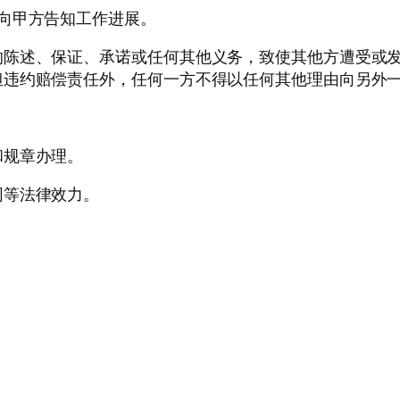
向甲方告知工作进展。
的陈述、保证、承诺或任何其他义务，致使其他方遭受或
担违约赔偿责任外，任何一方不得以任何其他理由向另外
和规章办理。
同等法律效力。