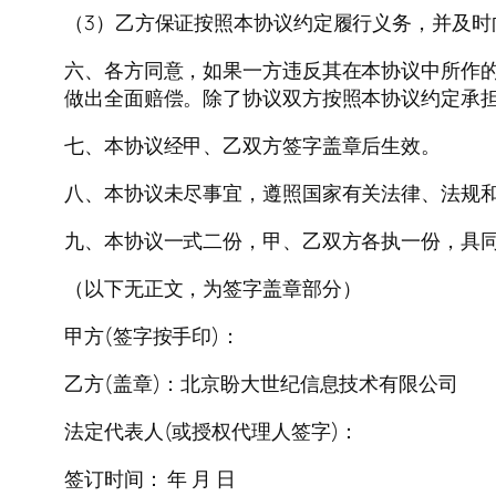
（3）乙方保证按照本协议约定履行义务，并及时
六、各方同意，如果一方违反其在本协议中所作
做出全面赔偿。除了协议双方按照本协议约定承
七、本协议经甲、乙双方签字盖章后生效。
八、本协议未尽事宜，遵照国家有关法律、法规
九、本协议一式二份，甲、乙双方各执一份，具
（以下无正文，为签字盖章部分）
甲方(签字按手印)：
乙方(盖章)：北京盼大世纪信息技术有限公司
法定代表人(或授权代理人签字)：
签订时间： 年 月 日