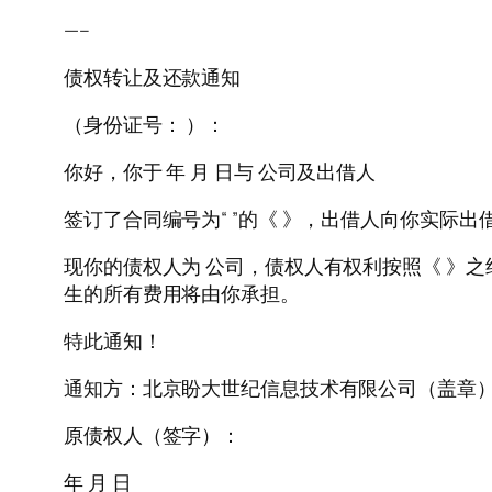
—–
债权转让及还款通知
（身份证号： ）：
你好，你于 年 月 日与 公司及出借人
签订了合同编号为“ ”的《 》，出借人向你实际出
现你的债权人为 公司，债权人有权利按照《 》
生的所有费用将由你承担。
特此通知！
通知方：北京盼大世纪信息技术有限公司（盖章
原债权人（签字）：
年 月 日