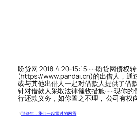
盼贷网 2018.4.20-15:15····
(https://www.pandai.c
或与其他出借人一起对借款人提供了借
针对借款人采取法律催收措施······
行还款义务，如你置之不理， 公司有权
in
那些年，我们一起雷过的网贷