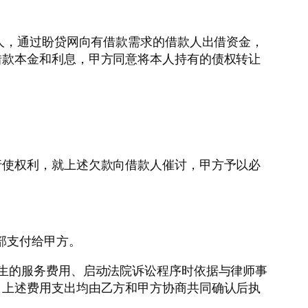
)的出借人，通过盼贷网向有借款需求的借款人出借资金，
借款本金和利息，甲方同意将本人持有的债权转让
行使权利，就上述欠款向借款人催讨，甲方予以必
部支付给甲方。
生的服务费用、启动法院诉讼程序时依据与律师事
，上述费用支出均由乙方和甲方协商共同确认后执