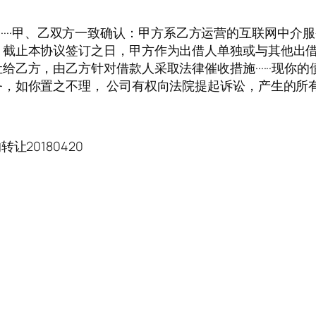
让协议书······甲、乙双方一致确认：甲方系乙方运营的互联网中介服务平
，截止本协议签订之日，甲方作为出借人单独或与其他出
乙方，由乙方针对借款人采取法律催收措施······现你的
，如你置之不理， 公司有权向法院提起诉讼，产生的所
20180420