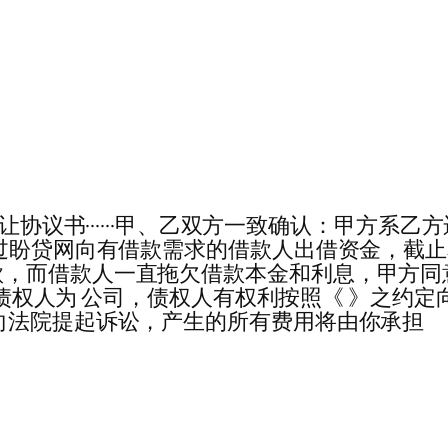
··盼贷网债权转让协议书······甲、乙双方一致确认：
n)的出借人，通过盼贷网向有借款需求的借款人出借资
款，而借款人一直拖欠借款本金和利息，甲方同
现你的债权人为 公司，债权人有权利按照《 》之
向法院提起诉讼，产生的所有费用将由你承担