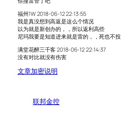
你撞雷管了吧
福州1W 2018-06-12 22:13:55
我是真没想到高返是这么个情况
以为就是新创办的，，所以返利高些
尼玛我要是知道进来就是雷的，，死也不投
满堂花醉三千客 2018-06-12 22:14:37
没有对比就没有伤害
文章加密说明
联邦金控