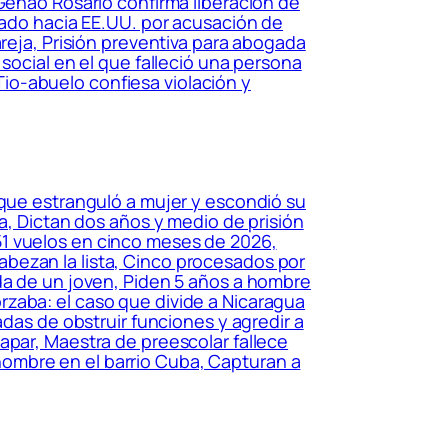
 Genao Rosario confirma liberación de
itado hacia EE.UU. por acusación de
areja, Prisión preventiva para abogada
social en el que falleció una persona
io-abuelo confiesa violación y
que estranguló a mujer y escondió su
a, Dictan dos años y medio de prisión
51 vuelos en cinco meses de 2026,
bezan la lista, Cinco procesados por
ida de un joven, Piden 5 años a hombre
rzaba: el caso que divide a Nicaragua
adas de obstruir funciones y agredir a
apar, Maestra de preescolar fallece
ombre en el barrio Cuba, Capturan a