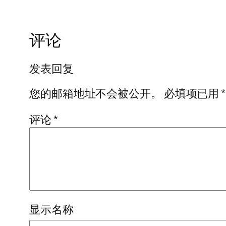
评论
发表回复
您的邮箱地址不会被公开。
必填项已用
*
评论
*
显示名称