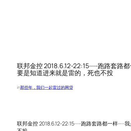
联邦金控 2018.6.12-22:15·····
要是知道进来就是雷的，死也不投
in
那些年，我们一起雷过的网贷
联邦金控 2018.6.12-22:15······跑路套
不投