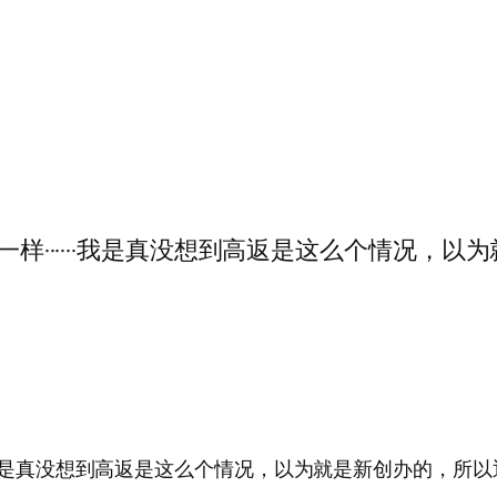
·跑路套路都一样······我是真没想到高返是这么个情况
路都一样······我是真没想到高返是这么个情况，以为就是新创办的