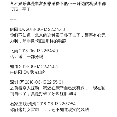
各种娱乐真是丰富多彩消费不低······三环边的梅溪湖都
1万5一平了
——
信阳15w 2018-06-13 22:34:40
你们不知道，北京的这种案子多了去了，警察有心无
力啊，除非像e租宝那样的动静
飞雨 2018-06-13 22:34:40
估计返回一部分吗
知道 2018-06-13 22:34:53
@信阳15w 我光山的
深圳1万 2018-06-13 22:35:01
之前看别人踩勒，我还在庆幸自己没有踩，，现在轮
到自己了，真是打碎了牙齿往肚里咽
石家庄1万湾湾 2018-06-13 22:37:54
你们这处女雷啊，，，还不知道现实的残酷