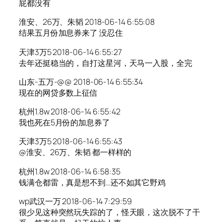
屁都没有
淮安、26万、朱韬 2018-06-14 6:55:08
结果五月份加息券来了 没忍住
天津3万5 2018-06-14 6:55:27
去年还挺稳当的，自打这星河，天马一入股，全完
山东-五万-@@ 2018-06-14 6:55:34
现在的网贷多数上征信
杭州1.8w 2018-06-14 6:55:42
我也死在5月份的加息券了
天津3万5 2018-06-14 6:55:43
@淮安、26万、朱韬 都一样样的
杭州1.8w 2018-06-14 6:58:35
钱满仓都雷，真是想不到…还不如其它野鸡
wp武汉一万 2018-06-14 7:29:59
很少见这种突然玩失踪的了，怪天眼，这次脱不了干