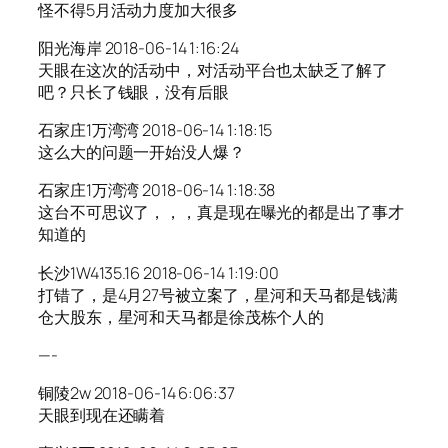
怪不得5月活动力度加大很多
阳光海岸 2018-06-14 1:16:24
天眼在这次的活动中，对活动平台也太缺乏了解了
吧？只长了钱眼，没有后眼
石家庄1万湾湾 2018-06-14 1:18:15
这么大的问题一开始没人爆？
石家庄1万湾湾 2018-06-14 1:18:38
这台不可思议了，，，真是现在曝光的都是出了事才
知道的
长沙1W4135.16 2018-06-14 1:19:00
打错了，是4月27号被立案了，星河和天马都是钱满
仓大股东，星河和天马都是徐茂栋个人的
—-
铜陵2w 2018-06-14 6:06:37
天眼到现在还瞒着