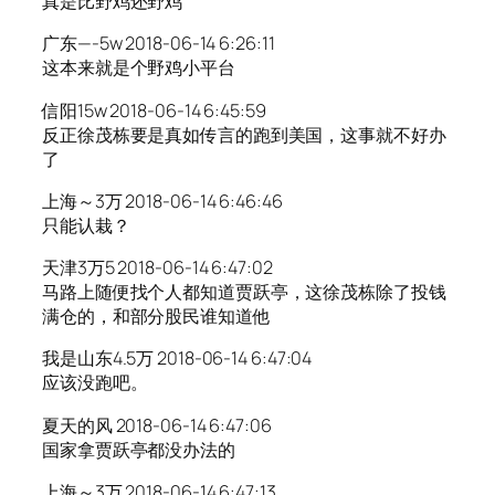
真是比野鸡还野鸡
广东—-5w 2018-06-14 6:26:11
这本来就是个野鸡小平台
信阳15w 2018-06-14 6:45:59
反正徐茂栋要是真如传言的跑到美国，这事就不好办
了
上海～3万 2018-06-14 6:46:46
只能认栽？
天津3万5 2018-06-14 6:47:02
马路上随便找个人都知道贾跃亭，这徐茂栋除了投钱
满仓的，和部分股民谁知道他
我是山东4.5万 2018-06-14 6:47:04
应该没跑吧。
夏天的风 2018-06-14 6:47:06
国家拿贾跃亭都没办法的
上海～3万 2018-06-14 6:47:13