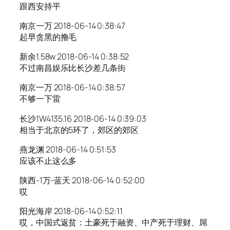
跟西安持平
南京一万 2018-06-14 0:38:47
起早贪黑的撸毛
新余1.58w 2018-06-14 0:38:52
不过南昌娱乐比长沙差几条街
南京一万 2018-06-14 0:38:57
不够一下雷
长沙1W4135.16 2018-06-14 0:39:03
相当于北京的5环了，郊区的郊区
燕龙渊 2018-06-14 0:51:53
应该不止这么多
陕西-1万-蓝天 2018-06-14 0:52:00
哎
阳光海岸 2018-06-14 0:52:11
哎，中国式返贫：土豪死于融资、中产死于理财、屌