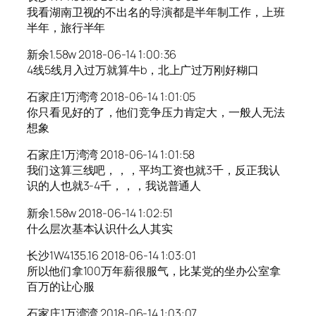
我看湖南卫视的不出名的导演都是半年制工作，上班
半年，旅行半年
新余1.58w 2018-06-14 1:00:36
4线5线月入过万就算牛b，北上广过万刚好糊口
石家庄1万湾湾 2018-06-14 1:01:05
你只看见好的了，他们竞争压力肯定大，一般人无法
想象
石家庄1万湾湾 2018-06-14 1:01:58
我们这算三线吧，，，平均工资也就3千，反正我认
识的人也就3-4千，，，我说普通人
新余1.58w 2018-06-14 1:02:51
什么层次基本认识什么人其实
长沙1W4135.16 2018-06-14 1:03:01
所以他们拿100万年薪很服气，比某党的坐办公室拿
百万的让心服
石家庄1万湾湾 2018-06-14 1:03:07