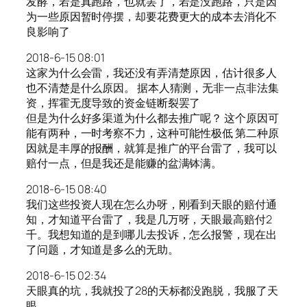
发酵，若是真跑路，也就罢了，若是没跑路，只是因
为一些原因暂时停摆，却要花费更大的成本去消化不
良影响了
2018-6-15 08:01
这家为什么会雷，我还没有弄清楚原因，估计很多人
也不清楚是什么原因。 据本人猜测，无非一点非法集
资，挥霍无度导致的资金链断裂罢了
但是为什么好多渠道为什么都去推广呢？ 这个原因可
能有两种，一时考察不力，这种可能性极低 第二种原
因就是丰厚的报酬，就算是推广的平台雷了，我可以
赔付一点，但是我还是能赚的盆满钵满。
2018-6-15 08:40
我们这些投资人现在怎么办呀，刚看到天眼的赔付通
知，才知道平台雷了，我是几万呀，天眼最高赔付2
千。我想知道的是到哪儿去投诉，怎么报警，现在出
了问题，才知道是多么的无助。
2018-6-15 02:34
天眼真的坑，我就投了28的天标都没跑脱，我服了天
眼