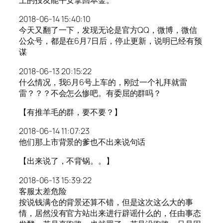
上的投友能平安拿回本金。
2018-06-14 15:40:10
今天又翻了一下，发现无论是官方QQ，微博，微信
公众号，都是在6月7日后，停止更新，说明已经有预
谋
2018-06-13 20:15:22
什么情况，我6月6号上车的，刚过一个礼拜就雷
雷？？？不会怎么惨吧。有委屈的群吗？
【有推羊毛的群，要不要？】
2018-06-14 11:07:23
他们那上市背景的爹也不出来说句话
【出来说了，不背锅。。】
2018-06-13 15:39:22
客服太差危险
按说钱满仓的背景还算不错，但是这次这么大的事
情，居然没有官方站出来进行辟谣什么的，任由事态