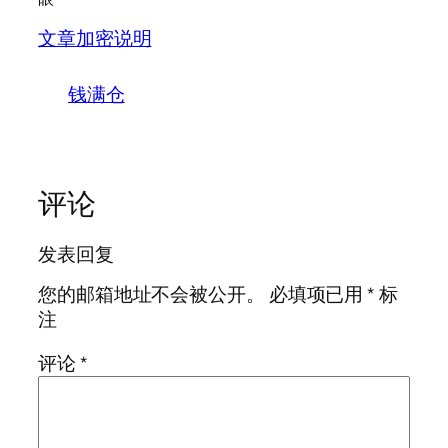
文章加密说明
钱满仓
评论
发表回复
您的邮箱地址不会被公开。
必填项已用
*
标
注
评论
*