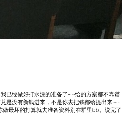
·····我已经做好打水漂的准备了······给的方案都不靠谱
贷挤兑是没有新钱进来，不是你去把钱都给提出来······
，你做最坏的打算就去准备资料别在群里bb。说完了