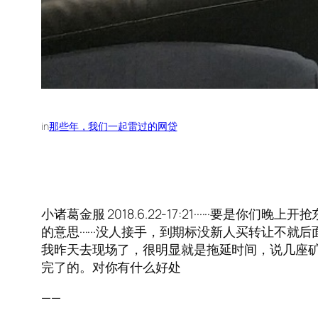
in
那些年，我们一起雷过的网贷
小诸葛金服 2018.6.22-17:21······要是你
的意思······没人接手，到期标没新人买转让不就后面
我昨天去现场了，很明显就是拖延时间，说几座矿的
完了的。对你有什么好处
——