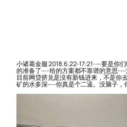
小诸葛金服 2018.6.22-17:21····
的准备了······给的方案都不靠谱的意思··
目前网贷挤兑是没有新钱进来，不是你去把
矿的水多深······你真是个二逼。没