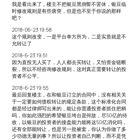
我是看出来了，楼主不把银豆黑倒誓不罢休，银豆临
时修改规则是有些唐突，但是也不至于你说的那样
吧？
2018-06-23 19:58
这个规则改变，一是平台单方所为，二是实质就是不
允转让了
2018-6-23 19:51
因为直投无人买了，人人都去买转让，又怕资金链断
裂，所以不经咨询修改规则，这对真正需要转让的投
资者不公平。
2018-6-23 19:55
最后回复楼主，在和银豆订立的合同中，没有相关关
于一定要如何债权转让的规定条款，这个标准化合同
都是经过律师写出来的，能让你普通投资者抓住把柄
吗，你如此强烈的希望银豆垮台是何故，尽50亿的待
收，以银豆的投资者的接盘能力能将这50亿消化吗，
还有全部能转让，也是另一批被套，你认为你做了多
少功德无量的事？所以让投资者自己判断，而不是凭