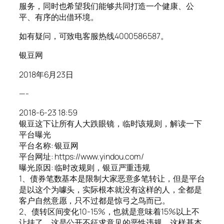
服务，同时也希望我们能够共同打造一个健康、公
平、有序的出借环境。
如有疑问，可致电客服热线4000586587。
银豆网
2018年6月23日
—-
2018-6-23 18:59
银豆这下让所有人大跌眼镜，临时该规则，解读一下
平台曝光
平台名称: 银豆网
平台网址: https://www.yindou.com/
曝光原因: 临时改规则，银豆严重违规
1、债券笔数基本是限制大家恶意多笔转让，但是平台
是以这个为噱头，实际根本就没有这样的人，全都是
客户自然意愿，只不过都是惊弓之鸟而已。
2、债转区间变化10-15%，也就是意味着15%以上不
让挂了，这是公开不征求意见的恶性违规，这样基本