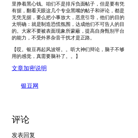
里挣着黑心钱。咱们不是排斥负面帖子，但是要有凭
有据，翻看天眼这几个专业黑嘴的帖子和评论，都是
无凭无据，要么把小事放大，恶意引导，他们的目的
太明确：就是制造恐慌氛围，达成他们不可告人的目
的。大家不要被表面现象所蒙蔽，提高自身甄别平台
的能力，不受外界杂音干扰才是正路。
【哎。银豆再起风波呀。。听大神们辩论，脑子不够
用的感觉，真需要脑补了。。】
文章加密说明
银豆网
评论
发表回复