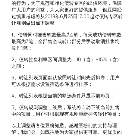
的行为，为了规范和净化债转专区的出借环境，保障
广大用户的利益，为大家更好的提供服务，银豆网经
过慎重考虑将从2018年6月23日17:00起对债转专区转
让规则做出如下调整：
1、债转同时挂售笔数最高为2笔，每天成功债转笔数
最高为3笔，全部售空或转出部分后手动取消挂售均
算作1笔；
2、债转挂售利率区间调整为：10（含）–15%（含）
之间；
3、转让列表页面默认按照转让时间先后排序，用户
可以根据需求设置筛选条件进行排序；
4、转让列表根据当前的筛选条件只显示前15页；
5、债转规则调整上线后，系统将自动下线当前挂售
中的项目，用户可根据现有规则重新挂售转让项目；
以上调整请各位豆粉知悉。感谢豆粉们的支持与理
解，我们会一如既往地为大家提供更可靠、更优质的