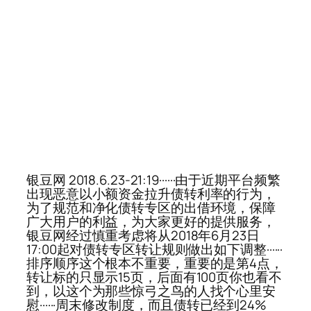
银豆网 2018.6.23-21:19······由于近期平台频繁
出现恶意以小额资金拉升债转利率的行为，
为了规范和净化债转专区的出借环境，保障
广大用户的利益，为大家更好的提供服务，
银豆网经过慎重考虑将从2018年6月23日
17:00起对债转专区转让规则做出如下调整······
排序顺序这个根本不重要，重要的是第4点，
转让标的只显示15页，后面有100页你也看不
到，以这个为那些惊弓之鸟的人找个心里安
慰······周末修改制度，而且债转已经到24%