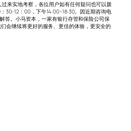
人过来实地考察，各位用户如有任何疑问也可以拨
12：00，下午14:00–18:30。因近期咨询电
客服解答。小马资本，一家有银行存管和保险公司保
我们会继续将更好的服务、更佳的体验，更安全的