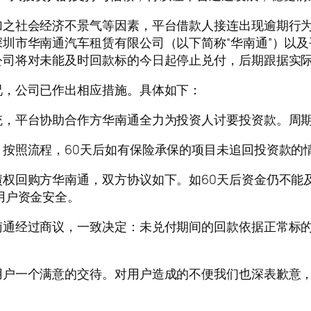
加之社会经济不景气等因素，平台借款人接连出现逾期行
圳市华南通汽车租赁有限公司（以下简称“华南通”）以
公司将对未能及时回款标的今日起停止兑付，后期跟据实
况，公司已作出相应措施。具体如下：
，平台协助合作方华南通全力为投资人讨要投资款。周期
按照流程，60天后如有保险承保的项目未追回投资款的
权回购方华南通，双方协议如下。如60天后资金仍不能
用户资金安全。
南通经过商议，一致决定：未兑付期间的回款依据正常标
用户一个满意的交待。对用户造成的不便我们也深表歉意