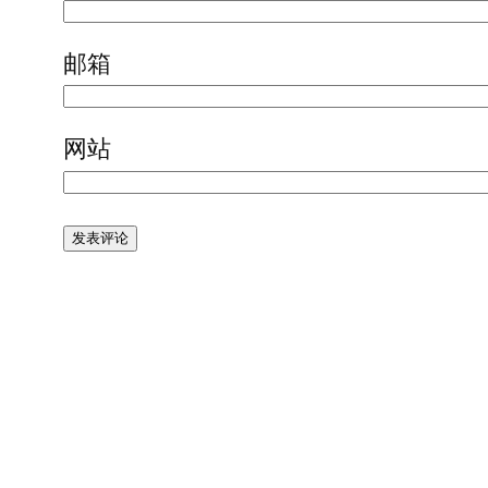
邮箱
网站