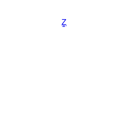
跳
至
内
Z̳
容