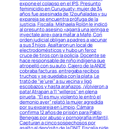
expone el colapso en el IPS, Presunto
feminicidio en Curuguaty: mujer de 34
años fue asesinada de 12 puñaladas y su
expareja se encuentra prófuga de la
justicia, Fiscalía: Mikhaela Rolón le indicó
al presunto asesino «agarrá una jeringa e
inyectale aire» para matar a Mafe, Con
orden judicial obligan a padres a vacunar
a sus 3 hijos, Asaltaron un local de
electrodomésticos y hubo un feroz
cruce de tiros con la policía, Docente se
hace responsable de niño indígena que
atropelló con su auto, Cajero de la ANDE
cobraba facturas, entregaba recibos
truchos y se quedaba con la plata, Le
trató de “je’urei” a su vecina y ligó
escobazos y hasta arañazos, ¡Volvieron a
pata! Atrapan a 11 “willeros” en plena
pirueta, “Él es muy violento le entró el
demonio ayer” relató la mujer agredida
por su expareja en Limpio, Cámara
confirma 12 años de prisión para Pablo
Benegas por abuso y pornografía infantil,
Capturan a cinco sospechosos por
asalto al depósito de la DNIT, Fiscalía pide