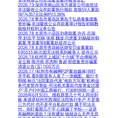
管理有限公司非法集资案件核实登记
2026.7.9 深圳市南山区东方盛富公司徐庆法
非法吸收公众存款案执行领款,发放59人案款
18774357元比例约13.38%
2026.7.8 青岛市黄岛区青岛千弘鼎泰集团集
资诈骗,非法吸收公众存款案审计报告初稿数
据核对权利义务公告
2026.7.8 太原市小店区刘承聪案 许兵,吕瑞
萍,刘京平,邹丽,张祺,魏波,闫虎案 刘杨敲诈勒
索案 李龙案等8案案款提存公示
2026.7.8 太原市杏花岭区胡安罚金案案款
695533.86元因无法联系到被害人,提存公示
2026.7.8 杭州市上城区“十六铺”平台傅丽鸿,
吴立根,陈月燕,苏杰刚,鲁超,郑煜集资诈骗案
清退公告(五),1100万元
2026.7.7 (杭州市有融网P2P案自媒体)你打
开手机,看到群里有人发了一张截图。银行卡
明细,标注“法院案款代发”,收款方写着“机构业
务代发暂存资金-司法机关案款代发资金过渡
户”,开户行中国工商银行。打款时间统一是：
2026年6月30日。维权群里几十号人同步到
账,来源是杭州市西湖区法院执行专户,不是第
三方代付,也不是平台私自打款,属于司法兑
付。你盯着那几个字,心跳漏了半拍——这是
有融网的退款？没有通知,钱就这么无声无息