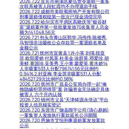
2026.7.22 宜宾市南溪区夏伍责令退赔一案多
次联系被害人段虹霞均不办理退款手续
2026.7.22 成都市美联蜀房地产开发有限公司
刑事退赔债权组第一批次已现金清偿完毕
2026.7.22 哈尔滨市平房区高晓庆等“银谷财
富”退赔案件第一批批量发放70名集资人总金
额为141,048.56元
2026.7.21 包头市青山区郭华,冯伟伟,陈俊秀,
马智强非法吸收公众存款罪一案退赔名单及
金额公示
2026.7.21 抚州市宜黄县 1.许小英,刘瑛,段亚
菲,欧阳爱娇,付凤英,杜美金,涂群英,邓爱珍,胡
美鲜,黄国珍,吴美秀,王小青,廖爱英,黄水娇14
人非吸案533人分配796741.56元比例约
0.94% 2.封亚梅,李金莲非吸案531人分配
484527.29元比例约0.58%
2026.7.20 抚州市广昌县公安局办理一起“掩
饰隐瞒犯罪所得罪”案,诈骗资金无法确定具体
被害人,六个月内认领
2026.7.20 锦州市义县“天津铸源永倍达”平台
投资人信息核实登记
2026.7.20 东营市广饶县阔宇公司(清心易购)
一案集资人发放执行案款延长公示期限
2026.7.20 恩施市艾恒刑事退赔案发放案款
公示