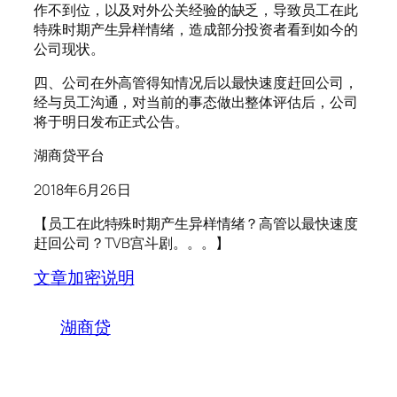
作不到位，以及对外公关经验的缺乏，导致员工在此
特殊时期产生异样情绪，造成部分投资者看到如今的
公司现状。
四、公司在外高管得知情况后以最快速度赶回公司，
经与员工沟通，对当前的事态做出整体评估后，公司
将于明日发布正式公告。
湖商贷平台
2018年6月26日
【员工在此特殊时期产生异样情绪？高管以最快速度
赶回公司？TVB宫斗剧。。。】
文章加密说明
湖商贷