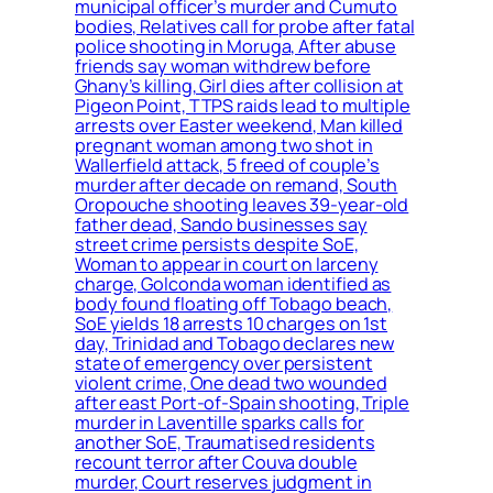
municipal officer’s murder and Cumuto
bodies, Relatives call for probe after fatal
police shooting in Moruga, After abuse
friends say woman withdrew before
Ghany’s killing, Girl dies after collision at
Pigeon Point, TTPS raids lead to multiple
arrests over Easter weekend, Man killed
pregnant woman among two shot in
Wallerfield attack, 5 freed of couple’s
murder after decade on remand, South
Oropouche shooting leaves 39-year-old
father dead, Sando businesses say
street crime persists despite SoE,
Woman to appear in court on larceny
charge, Golconda woman identified as
body found floating off Tobago beach,
SoE yields 18 arrests 10 charges on 1st
day, Trinidad and Tobago declares new
state of emergency over persistent
violent crime, One dead two wounded
after east Port-of-Spain shooting, Triple
murder in Laventille sparks calls for
another SoE, Traumatised residents
recount terror after Couva double
murder, Court reserves judgment in