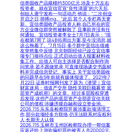
信类固收产品规模约300亿元,涉及十万左右
投资者。就在宜信官宣“良性清退”的六天后,
创始人唐宁发布一句话动态,他说：“二次创业
开启之日,拼搏ing。”此后,其个人专栏再无更
新。宜信类固收产品投资人称,自己所在的官
方企业微信群突然被解散了,且事前并没有任
何通知。宜信投资者李女士7月7日表示：“现
在都第7周了,说4到6周出方案,至今没消息,就
这么拖着了。”7月15日,多个群中宜信出借难
友突然集中反馈,北京朝阳经侦已设立宜信事
项专门接待点位,正式启动出借人报案材料收
集工作。出借人可自主选择是否配合制作询
问笔录,若不愿做笔录,可直接现场递交书面材
料并完成信息登记。事实上,关于宜信类固收
的问题早在5年前就有媒体报道了。2021年7
月22日,证券时报网刊发了题为《潜望｜宜信
财富迷局：借道产交所,隐性关联巨额募资,底
层资产成机密》的文章。经过多层股权穿透
后发现,这些产品的底层资产全部是宜信关联
公司的债权,涉嫌违规自融和设立资金池。
2026.7.15 乐东县检察院开展涉案款项清理工
作,部分款项经多方联络,仍无法联系对应权利
人,长期无人认领
2026.7.15 玉林市玉州区检察院办理一帮信案
应返还给上游诈骗犯罪的被害人共20000元,