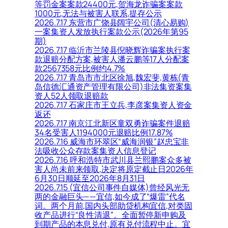
等罚金案案款24400元,贺海龙诈骗案案款
1000元,无法与被害人联系,提存公示
2026.7.17 东营市广饶县阔宇公司(清心易购)
一案集资人发放执行案款公示(2026年第95
期)
2026.7.17 临沂市兰陵县倪晓辉诈骗案执行案
款退赔分配方案,被害人潘云鹏等17人分配案
款2567358元比例约4.7%
2026.7.17 青岛市市北区徐旭,魏宏斐,黄栋(青
岛信德汇通资产管理有限公司)非法集资案集
资人52人领取退赔款
2026.7.17 石家庄市王立兵,李彦案集资人资金
返还
2026.7.17 南京江北新区童双勇诈骗案件退赔
34名受害人1194000元退赔比例17.87%
2026.7.16 威海市环翠区“威海润银”赵忠宝非
法吸收公众存款案集资人信息登记
2026.7.16 呼和浩特市武川县兰熙鹏案众多被
害人尚未前来领取,决定将原定截止日2026年
6月30日顺延至2026年8月31日
2026.7.15 (宜信公司事件自媒体)曾经风光无
两的金融巨头——宜信,如今成了“爆雷”代名
词。两个月前,国内头部助贷机构宜信,对类固
收产品进行“良性清退”。全面暂停新申购及
到期产品的本息兑付,原有兑付流程中止。宜