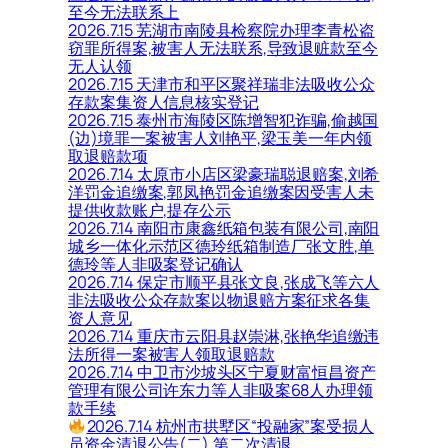
至今无法联系上
2026.7.15 芜湖市南陵县检察院办理李青松盗
窃罪所得案,被害人无法联系,导致退赃款至今
无人认领
2026.7.15 天津市和平区聚祥瑞非法吸收公众
存款案集资人信息核实登记
2026.7.15 泰州市海陵区陈增智犯诈骗,偷越国
(边)境罪一案被害人刘艳平,梁玉美一年内领
取退赔款项
2026.7.14 太原市小店区梁豪瑞聪退赔案,刘希
洋罚金追缴案,郭凤艳罚金追缴案因受害人未
提供收款账户,提存公示
2026.7.14 南阳市康鑫纸箱包装有限公司,南阳
城乡一体化示范区德玲纸箱制造厂张文胜,单
德玲等人非吸案登记确认
2026.7.14 保定市顺平县张文良,张成飞等六人
非法吸收公众存款案以物退赔方案征求各集
资人意见
2026.7.14 重庆市云阳县赵崇淋,张艳华追缴违
法所得一案被害人领取退赔款
2026.7.14 中卫市沙坡头区宁夏财富恒昌资产
管理有限公司许东力等人非吸案68人办理领
款手续
2026.7.14 杭州市拱墅区“投融家”案受损人
员资金清退公告(二),第二次清退