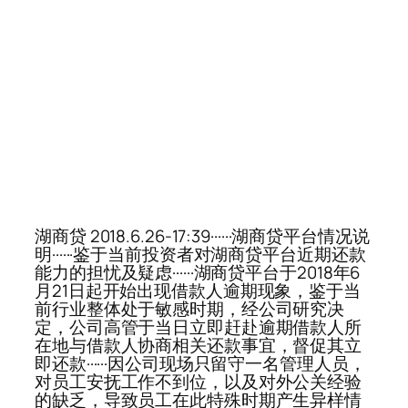
湖商贷 2018.6.26-17:39······湖商贷平台情况说
明······鉴于当前投资者对湖商贷平台近期还款
能力的担忧及疑虑······湖商贷平台于2018年6
月21日起开始出现借款人逾期现象，鉴于当
前行业整体处于敏感时期，经公司研究决
定，公司高管于当日立即赶赴逾期借款人所
在地与借款人协商相关还款事宜，督促其立
即还款······因公司现场只留守一名管理人员，
对员工安抚工作不到位，以及对外公关经验
的缺乏，导致员工在此特殊时期产生异样情