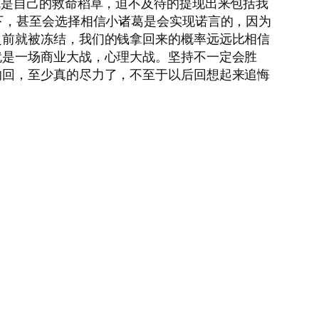
就是自己的救命稻草，迫不及待的提现出来包括我
下，甚至会选择相信小诸葛是会实现诺言的，因为
之前就被冻结，我们的钱拿回来的概率远远比相信
就是一场商业大战，心理大战。坚持不一定会胜
的回，至少真的尽力了，不至于以后回想起来追悔