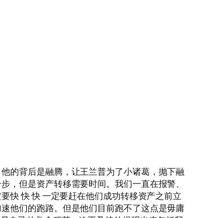
，他的背后是融腾，让王兰普为了小诸葛，抛下融
一步，但是资产转移需要时间。我们一直在报警、
快 快 快 一定要赶在他们成功转移资产之前立
加速他们的跑路。但是他们目前跑不了这点是毋庸