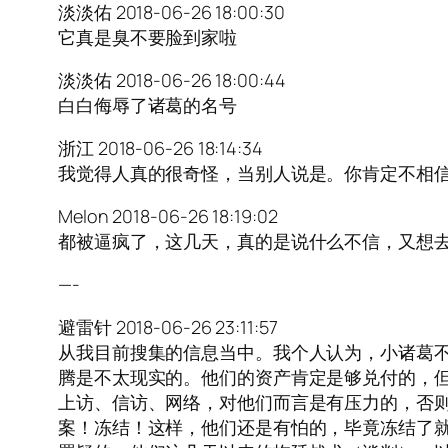
淡淡佑 2018-06-26 18:00:30
它真是臭不要脸到家啦
淡淡佑 2018-06-26 18:00:44
白白侮辱了诸葛的名号
浙江 2018-06-26 18:14:34
我觉得人真的很奇怪，当别人说是。你肯定不相
Melon 2018-06-26 18:19:02
都被逼疯了，这几天，真的是说什么不信，又想
—-
避雷针 2018-06-26 23:11:57
从我目前搜集的信息当中。我个人认为，小诸葛
腾是不太现实的。他们的资产肯定是够兑付的，
上访、信访、网络，对他们而言是有压力的，否则
案！冻结！这样，他们还是有怕的，毕竟冻结了