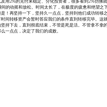
及用2%的兑付来稳定、分化投资者，很多看到2%仿佛
瞬间的动摇和放松。时间太长了，在极度的疲惫和绝望之
但是！再坚持一下，坚持久一点点，坚持到他们成功转移
有时间转移资产会暂时答应我们的条件直到转移完毕。这
的坚持下去，直到彻底结束，不管是死是活。不管拿不拿
那么一点点，决定了我们的成败。