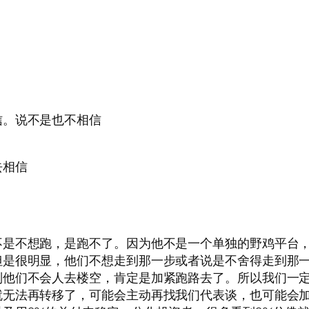
信。说不是也不相信
去相信
不是不想跑，是跑不了。因为他不是一个单独的野鸡平台
但是很明显，他们不想走到那一步或者说是不舍得走到那
他们不会人去楼空，肯定是加紧跑路去了。所以我们一定要
就无法再转移了，可能会主动再找我们代表谈，也可能会