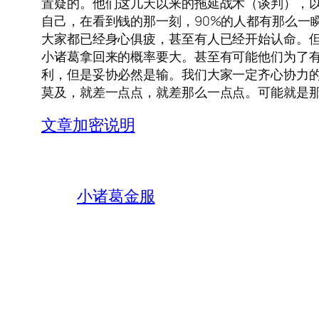
置疑的。他们这几天以来的拖延战术（谈判），以
自己，在看到钱的那一刻，90%的人都有那么一
大家都已经身心俱疲，甚至有人已经开始认命。
小诸葛拿回来的概率要大。甚至有可能他们为了
利，但是妥协必然是输。我们大家一定齐心协力
莫及，就差一点点，就差那么一点点。可能就是
文章加密说明
小诸葛金服