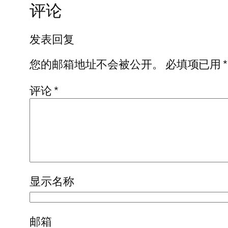
评论
发表回复
您的邮箱地址不会被公开。
必填项已用
*
评论
*
显示名称
邮箱