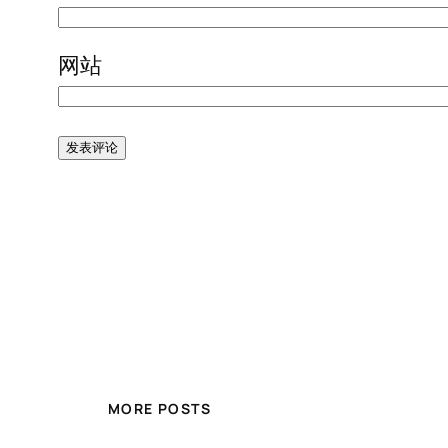
网站
MORE POSTS