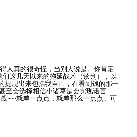
····我觉得人真的很奇怪，当别人说是。你肯定
···他们这几天以来的拖延战术（谈判），以
待的提现出来包括我自己，在看到钱的那一
，甚至会选择相信小诸葛是会实现诺言
······就差一点点，就差那么一点点。可