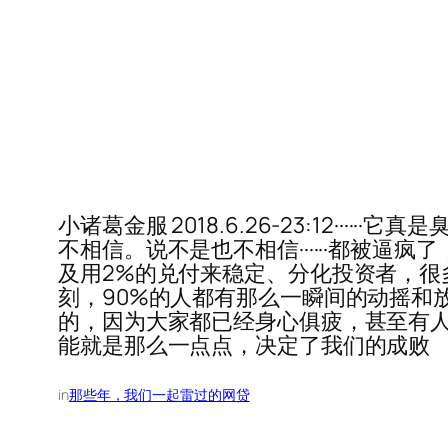
小诸葛金服 2018.6.26-23:12··
不相信。说不是也不相信······都被逼
及用2%的兑付来稳定、分化投资者，很
刻，90%的人都有那么一瞬间的动摇和
的，因为大家都已经身心俱疲，甚至有人已经
能就是那么一点点，决定了我们的成败
in
那些年，我们一起雷过的网贷