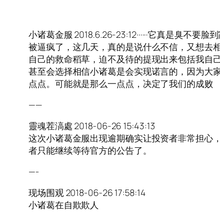
小诸葛金服 2018.6.26-23:12······它真
被逼疯了，这几天，真的是说什么不信，又想去相信
自己的救命稻草，迫不及待的提现出来包括我自己
甚至会选择相信小诸葛是会实现诺言的，因为大家都已
点点。可能就是那么一点点，决定了我们的成败
——
靈魂茬滈處 2018-06-26 15:43:13
这次小诸葛金服出现逾期确实让投资者非常担心，而
者只能继续等待官方的公告了。
—-
现场围观 2018-06-26 17:58:14
小诸葛在自欺欺人