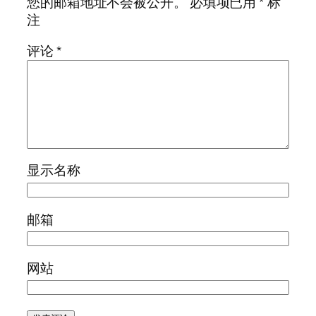
您的邮箱地址不会被公开。
必填项已用
*
标
注
评论
*
显示名称
邮箱
网站