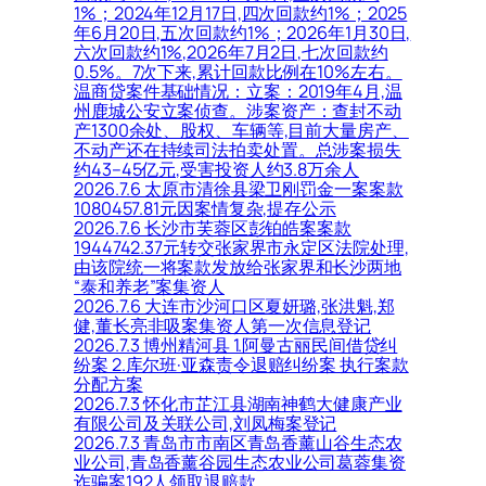
1%；2024年12月17日,四次回款约1%；2025
年6月20日,五次回款约1%；2026年1月30日,
六次回款约1%,2026年7月2日,七次回款约
0.5%。7次下来,累计回款比例在10%左右。
温商贷案件基础情况：立案：2019年4月,温
州鹿城公安立案侦查。涉案资产：查封不动
产1300余处、股权、车辆等,目前大量房产、
不动产还在持续司法拍卖处置。总涉案损失
约43–45亿元,受害投资人约3.8万余人
2026.7.6 太原市清徐县梁卫刚罚金一案案款
1080457.81元因案情复杂,提存公示
2026.7.6 长沙市芙蓉区彭铂皓案案款
1944742.37元转交张家界市永定区法院处理,
由该院统一将案款发放给张家界和长沙两地
“泰和养老”案集资人
2026.7.6 大连市沙河口区夏妍璐,张洪魁,郑
健,董长亮非吸案集资人第一次信息登记
2026.7.3 博州精河县 1.阿曼古丽民间借贷纠
纷案 2.库尔班·亚森责令退赔纠纷案 执行案款
分配方案
2026.7.3 怀化市芷江县湖南神鹤大健康产业
有限公司及关联公司,刘凤梅案登记
2026.7.3 青岛市市南区青岛香薰山谷生态农
业公司,青岛香薰谷园生态农业公司葛蓉集资
诈骗案192人领取退赔款