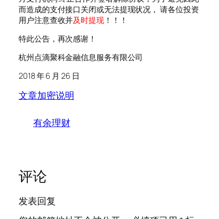
而造成的支付接口关闭或无法提现状况， 请各位投资
用户注意查收并
及时提现
！！！
特此公告，再次感谢！
杭州点滴聚科金融信息服务有限公司
2018 年 6 月 26 日
文章加密说明
有余理财
评论
发表回复