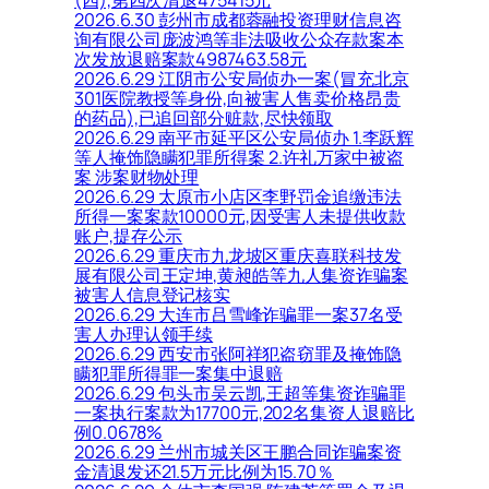
2026.6.30 彭州市成都蓉融投资理财信息咨
询有限公司庞波鸿等非法吸收公众存款案本
次发放退赔案款4987463.58元
2026.6.29 江阴市公安局侦办一案(冒充北京
301医院教授等身份,向被害人售卖价格昂贵
的药品),已追回部分赃款,尽快领取
2026.6.29 南平市延平区公安局侦办 1.李跃辉
等人掩饰隐瞒犯罪所得案 2.许礼万家中被盗
案 涉案财物处理
2026.6.29 太原市小店区李野罚金追缴违法
所得一案案款10000元,因受害人未提供收款
账户,提存公示
2026.6.29 重庆市九龙坡区重庆喜联科技发
展有限公司王定坤,黄昶皓等九人集资诈骗案
被害人信息登记核实
2026.6.29 大连市吕雪峰诈骗罪一案37名受
害人办理认领手续
2026.6.29 西安市张阿祥犯盗窃罪及掩饰隐
瞒犯罪所得罪一案集中退赔
2026.6.29 包头市吴云凯,王超等集资诈骗罪
一案执行案款为17700元,202名集资人退赔比
例0.0678%
2026.6.29 兰州市城关区王鹏合同诈骗案资
金清退发还21.5万元比例为15.70％