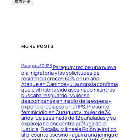
MORE POSTS
Paraguay! 2026
Paraguay recibe una nueva
ola migratoria y las solicitudes de
residencia crecen 62% en un año,
Ataque en Canindeyú: autopsia confirma
que civil habría sido asesinado mientras
buscaba resguardo, Mujer se
descompensa en medio de la espera y
expone el colapso en el IPS, Presunto
feminicidio en Curuguaty: mujer de 34
años fue asesinada de 12 puñaladas y su
expareja se encuentra prófuga de la
justicia, Fiscalía: Mikhaela Rolón le indicó
al presunto asesino «agarrá una jeringa e