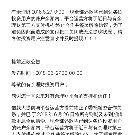
有余理财 2018.6.27-0:00······现全部还款均已到达各位
投资用户的账户余额内，平台运营方将于近日与有余
理财第三方支付机构 终止合作并签署解除协议，为了
避免因此而造成的支付接口关闭或无法提现状况， 请
各位投资用户注意查收并及时提现！！！
——
提前还款公告
发布时间：2018-06-27 00:00:00
尊敬的有余理财投资用户，
感谢您一直以来对有余理财平台的支持和信任！
借款人提前与平台运营方提前终止了委托融资合作关
系，并已 于 2018 年 6 月 26 日将所有到期及未到期借
款本息全额清偿。现全部还款均已到达各位投资用户
的账户余额内，平台运营方将于近日与有余理财第三
方支付机构 终止合作并签署解除协议，为了避免因此