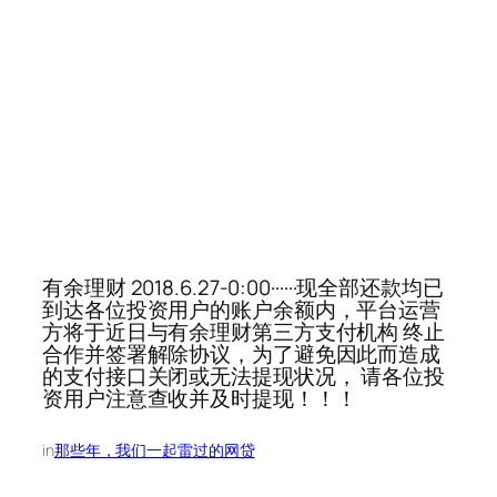
有余理财 2018.6.27-0:00······现全部还款均已
到达各位投资用户的账户余额内，平台运营
方将于近日与有余理财第三方支付机构 终止
合作并签署解除协议，为了避免因此而造成
的支付接口关闭或无法提现状况， 请各位投
资用户注意查收并及时提现！！！
in
那些年，我们一起雷过的网贷