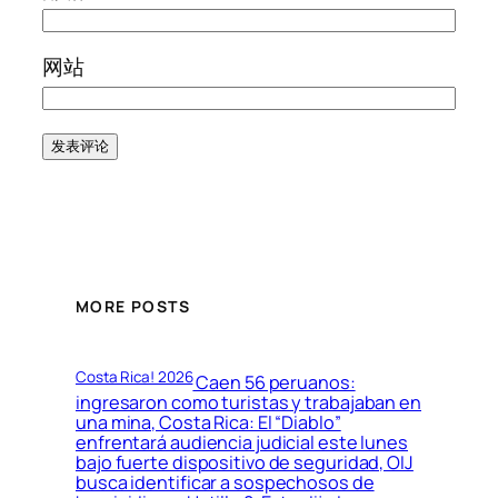
网站
MORE POSTS
Costa Rica! 2026
Caen 56 peruanos:
ingresaron como turistas y trabajaban en
una mina, Costa Rica: El “Diablo”
enfrentará audiencia judicial este lunes
bajo fuerte dispositivo de seguridad, OIJ
busca identificar a sospechosos de