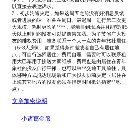
以直接去表达诉求。
3，初步沟通决定，如果这周五之前没有好消息反馈
或者进展的话，准备在周日、最迟周一进行第二次更
大规模、耗时更长的****，能亲自到现场并且能安排5
天以上时间的投友可以提前告知我。为了节省广大投
友的维权费用，准备联系一个大一点的青年旅社居住
（6-8人房间、如果觉得条件差或者自己有居住地
点，可自行选择居住）费用自理，需要时可以联系租
用大巴车用于接送大家维权，费用也是由居住在青年
旅社的投友自行平摊，也可以乘坐交通工具前往，具
体哪种方式抵达现场后和广大投友协商决定（居住在
上海其它地方的投友必须在指定时间抵达指定**地
点）。
文章加密说明
小诸葛金服