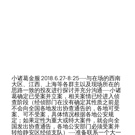
小诸葛金服 2018.6.27-8:25······与在场的西南
大区、江西、上海等各群主以及现场所在的
思路一致的投友进行探讨并充分沟通······小诸
葛确定已受案并立案，相关案情已经进入侦
查阶段（经侦部门在没有确定其性质之前是
不会向全国各地发出协查通告的，各地可受
案、可不受案，具体情况根据各地公安规
定；如果定性为重大或特大案件，就会向全
国发出协查通告，各地公安部门必须受案并
转给静安区经侦支队）······准备联系一个大一