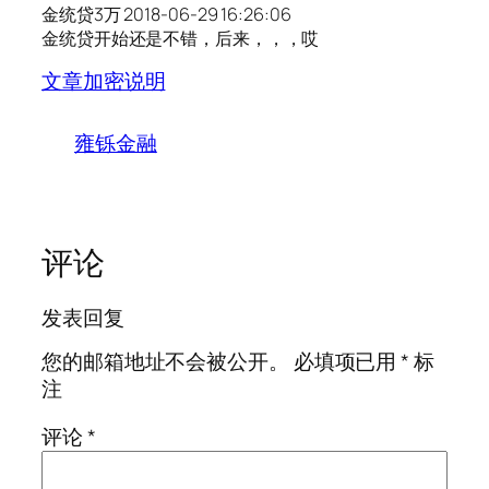
金统贷3万 2018-06-29 16:26:06
金统贷开始还是不错，后来，，，哎
文章加密说明
雍铄金融
评论
发表回复
您的邮箱地址不会被公开。
必填项已用
*
标
注
评论
*