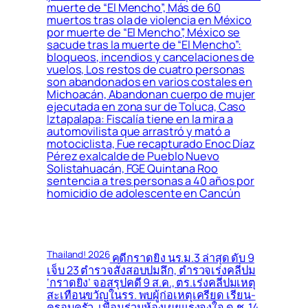
muerte de “El Mencho”, Más de 60
muertos tras ola de violencia en México
por muerte de “El Mencho”, México se
sacude tras la muerte de “El Mencho”:
bloqueos, incendios y cancelaciones de
vuelos, Los restos de cuatro personas
son abandonados en varios costales en
Michoacán, Abandonan cuerpo de mujer
ejecutada en zona sur de Toluca, Caso
Iztapalapa: Fiscalía tiene en la mira a
automovilista que arrastró y mató a
motociclista, Fue recapturado Enoc Díaz
Pérez exalcalde de Pueblo Nuevo
Solistahuacán, FGE Quintana Roo
sentencia a tres personas a 40 años por
homicidio de adolescente en Cancún
Thailand! 2026
คดีกราดยิง นร.ม.3 ล่าสุด ดับ 9
เจ็บ 23 ตำรวจสั่งสอบปมลึก, ตำรวจเร่งคลี่ปม
‘กราดยิง’ จอสรุปคดี 9 ส.ค., ตร.เร่งคลี่ปมเหตุ
สะเทือนขวัญในรร. พบผู้ก่อเหตุเครียด เรียน-
ครอบครัว, เพื่อนร่วมห้องเผยแรงจูงใจ ด.ช. 14