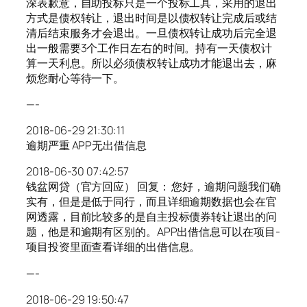
深表歉意，自助投标只是一个投标工具，采用的退出
方式是债权转让，退出时间是以债权转让完成后或结
清后结束服务才会退出。一旦债权转让成功后完全退
出一般需要3个工作日左右的时间。持有一天债权计
算一天利息。所以必须债权转让成功才能退出去，麻
烦您耐心等待一下。
—-
2018-06-29 21:30:11
逾期严重 APP无出借信息
2018-06-30 07:42:57
钱盆网贷（官方回应） 回复： 您好，逾期问题我们确
实有，但是是低于同行，而且详细逾期数据也会在官
网透露，目前比较多的是自主投标债券转让退出的问
题，他是和逾期有区别的。APP出借信息可以在项目-
项目投资里面查看详细的出借信息。
—-
2018-06-29 19:50:47