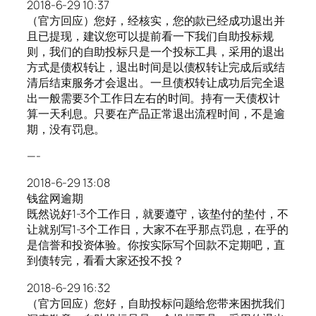
2018-6-29 10:37
（官方回应）您好，经核实，您的款已经成功退出并
且已提现，建议您可以提前看一下我们自助投标规
则，我们的自助投标只是一个投标工具，采用的退出
方式是债权转让，退出时间是以债权转让完成后或结
清后结束服务才会退出。一旦债权转让成功后完全退
出一般需要3个工作日左右的时间。持有一天债权计
算一天利息。只要在产品正常退出流程时间，不是逾
期，没有罚息。
—-
2018-6-29 13:08
钱盆网逾期
既然说好1-3个工作日，就要遵守，该垫付的垫付，不
让就别写1-3个工作日，大家不在乎那点罚息，在乎的
是信誉和投资体验。你按实际写个回款不定期吧，直
到债转完，看看大家还投不投？
2018-6-29 16:32
（官方回应）您好，自助投标问题给您带来困扰我们