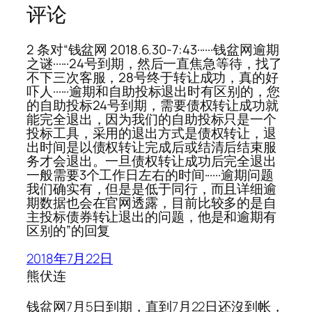
评论
2 条对“钱盆网 2018.6.30-7:43······钱盆网逾期
之谜······24号到期，然后一直焦急等待，找了
不下三次客服，28号终于转让成功，真的好
吓人······逾期和自助投标退出时有区别的，您
的自助投标24号到期，需要债权转让成功就
能完全退出，因为我们的自助投标只是一个
投标工具，采用的退出方式是债权转让，退
出时间是以债权转让完成后或结清后结束服
务才会退出。一旦债权转让成功后完全退出
一般需要3个工作日左右的时间······逾期问题
我们确实有，但是是低于同行，而且详细逾
期数据也会在官网透露，目前比较多的是自
主投标债券转让退出的问题，他是和逾期有
区别的”的回复
2018年7月22日
熊伏连
钱盆网7月5日到期，直到7月22日还沒到帐，