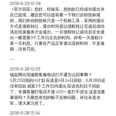
2018-6-29 10:08
（官方回应）您好，经核实，您的款已经成功退出并
且已提现，建议您可以提前看一下我们自助投标规
则，我们的自助投标只是一个投标工具，采用的退出
方式是债权转让，退出时间是以债权转让完成后或结
清后结束服务才会退出。一旦债权转让成功后完全退
出一般需要3个工作日左右的时间。持有一天债权计
算一天利息。只要在产品正常退出流程时间，不是逾
期，没有罚息。
—-
2018-6-28 10:03
钱盆网出现逾期客服电话打不通怎么回事啊？
5月23日投的m计划 应该是6月24日回款，6月28日还
没有回款 就算3个工作日内退出 应该也到日子回款
了。专属客服打电话不接 400一直打不进去 这是也要
暴雷吗？天眼也有别的帖子反映问题，评论全是水
军，请大家注意了。
2018-6-28 13:54