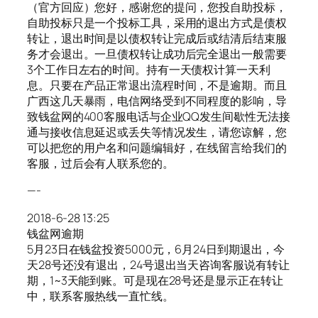
（官方回应）您好，感谢您的提问，您投自助投标，
自助投标只是一个投标工具，采用的退出方式是债权
转让，退出时间是以债权转让完成后或结清后结束服
务才会退出。一旦债权转让成功后完全退出一般需要
3个工作日左右的时间。持有一天债权计算一天利
息。只要在产品正常退出流程时间，不是逾期。而且
广西这几天暴雨，电信网络受到不同程度的影响，导
致钱盆网的400客服电话与企业QQ发生间歇性无法接
通与接收信息延迟或丢失等情况发生，请您谅解，您
可以把您的用户名和问题编辑好，在线留言给我们的
客服，过后会有人联系您的。
—-
2018-6-28 13:25
钱盆网逾期
5月23日在钱盆投资5000元，6月24日到期退出，今
天28号还没有退出，24号退出当天咨询客服说有转让
期，1~3天能到账。可是现在28号还是显示正在转让
中，联系客服热线一直忙线。