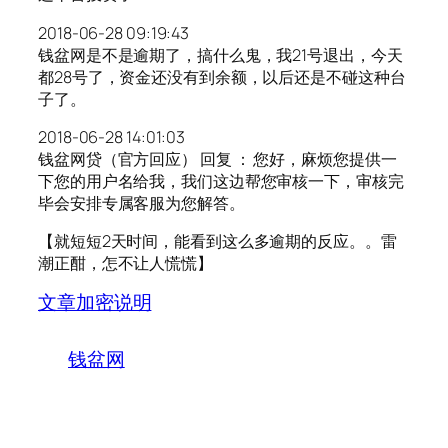
2018-06-28 09:19:43
钱盆网是不是逾期了，搞什么鬼，我21号退出，今天
都28号了，资金还没有到余额，以后还是不碰这种台
子了。
2018-06-28 14:01:03
钱盆网贷（官方回应） 回复 ： 您好，麻烦您提供一
下您的用户名给我，我们这边帮您审核一下，审核完
毕会安排专属客服为您解答。
【就短短2天时间，能看到这么多逾期的反应。。雷
潮正酣，怎不让人慌慌】
文章加密说明
钱盆网