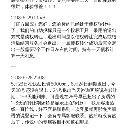
感觉很奇怪，债权转让竟然需要两三天，自助标真的
很烂，体验很差！！！
2018-6-29 10:46
（官方回应）您好，您的标的已经处于债权转让中
了，我们的自助投标只是一个投标工具，采用的退出
方式是债权转让，退出时间是以债权转让完成后或结
清后结束服务才会退出。一旦债权转让成功后完全退
出一般需要3个工作日左右的时间。持有一天债权计
算一天利息。
—-
2018-6-28 21:08
5月23日在钱盆投资5000元，6月24日到期退出，今
天28号还没有退出，24号退出当天咨询客服说有转让
期，1~3天能到账。可是现在28号早已超出了所谓的
1~3天的转让期还还是显示正在转让中，联系客服热
线一直忙线，好不容易联系到一次客服就再那慢声细
语的说登记一下，会有专属客服联系。然后就没有然
后了，传说中的专属客服不知道在哪里