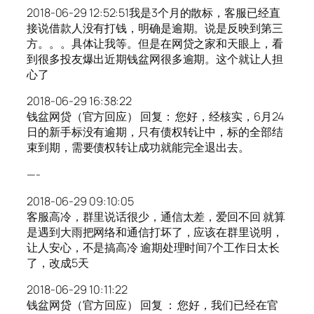
2018-06-29 12:52:51我是3个月的散标，客服已经直
接说借款人没有打钱，明确是逾期。说是反映到第三
方。。。具体让我等。但是在网贷之家和天眼上，看
到很多投友爆出近期钱盆网很多逾期。这个就让人担
心了
2018-06-29 16:38:22
钱盆网贷（官方回应） 回复： 您好，经核实，6月24
日的新手标没有逾期，只有债权转让中，标的全部结
束到期，需要债权转让成功就能完全退出去。
—-
2018-06-29 09:10:05
客服高冷，群里说话很少，通信太差，爱回不回 就算
是遇到大雨把网络和通信打坏了，应该在群里说明，
让人安心，不是搞高冷 逾期处理时间7个工作日太长
了，改成5天
2018-06-29 10:11:22
钱盆网贷（官方回应） 回复 ： 您好，我们已经在官