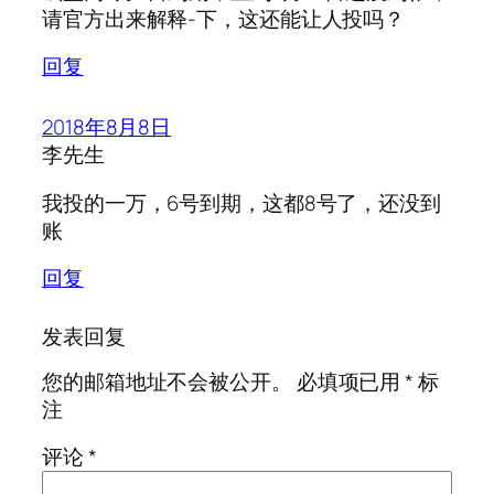
请官方出来解释-下，这还能让人投吗？
回复
2018年8月8日
李先生
我投的一万，6号到期，这都8号了，还没到
账
回复
发表回复
您的邮箱地址不会被公开。
必填项已用
*
标
注
评论
*