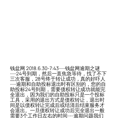
钱盆网 2018.6.30-7:43······钱盆网逾期之谜
······24号到期，然后一直焦急等待，找了不下
三次客服，28号终于转让成功，真的好吓人
······逾期和自助投标退出时有区别的，您的自
助投标24号到期，需要债权转让成功就能完
全退出，因为我们的自助投标只是一个投标
工具，采用的退出方式是债权转让，退出时
间是以债权转让完成后或结清后结束服务才
会退出。一旦债权转让成功后完全退出一般
需要3个工作日左右的时间······逾期问题我们