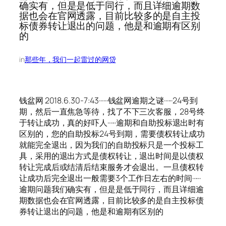
确实有，但是是低于同行，而且详细逾期数
据也会在官网透露，目前比较多的是自主投
标债券转让退出的问题，他是和逾期有区别
的
in
那些年，我们一起雷过的网贷
钱盆网 2018.6.30-7:43······钱盆网逾期之谜······24号到
期，然后一直焦急等待，找了不下三次客服，28号终
于转让成功，真的好吓人······逾期和自助投标退出时有
区别的，您的自助投标24号到期，需要债权转让成功
就能完全退出，因为我们的自助投标只是一个投标工
具，采用的退出方式是债权转让，退出时间是以债权
转让完成后或结清后结束服务才会退出。一旦债权转
让成功后完全退出一般需要3个工作日左右的时间······
逾期问题我们确实有，但是是低于同行，而且详细逾
期数据也会在官网透露，目前比较多的是自主投标债
券转让退出的问题，他是和逾期有区别的