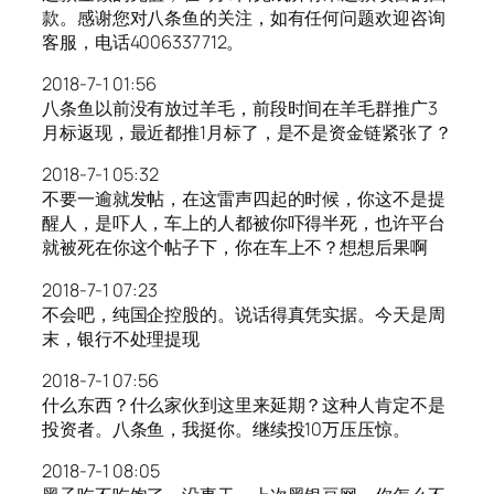
款。感谢您对八条鱼的关注，如有任何问题欢迎咨询
客服，电话4006337712。
2018-7-1 01:56
八条鱼以前没有放过羊毛，前段时间在羊毛群推广3
月标返现，最近都推1月标了，是不是资金链紧张了？
2018-7-1 05:32
不要一逾就发帖，在这雷声四起的时候，你这不是提
醒人，是吓人，车上的人都被你吓得半死，也许平台
就被死在你这个帖子下，你在车上不？想想后果啊
2018-7-1 07:23
不会吧，纯国企控股的。说话得真凭实据。今天是周
末，银行不处理提现
2018-7-1 07:56
什么东西？什么家伙到这里来延期？这种人肯定不是
投资者。八条鱼，我挺你。继续投10万压压惊。
2018-7-1 08:05