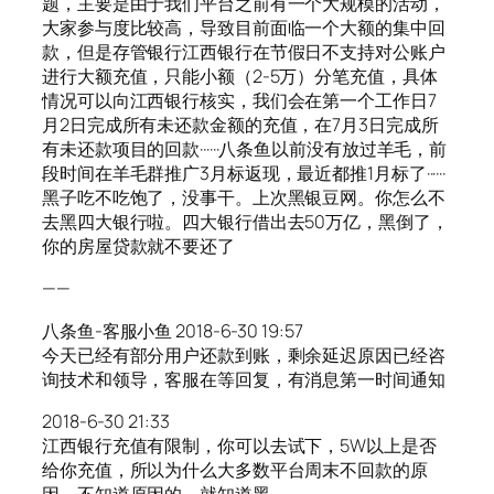
题，主要是由于我们平台之前有一个大规模的活动，
大家参与度比较高，导致目前面临一个大额的集中回
款，但是存管银行江西银行在节假日不支持对公账户
进行大额充值，只能小额（2-5万）分笔充值，具体
情况可以向江西银行核实，我们会在第一个工作日7
月2日完成所有未还款金额的充值，在7月3日完成所
有未还款项目的回款······八条鱼以前没有放过羊毛，前
段时间在羊毛群推广3月标返现，最近都推1月标了······
黑子吃不吃饱了，没事干。上次黑银豆网。你怎么不
去黑四大银行啦。四大银行借出去50万亿，黑倒了，
你的房屋贷款就不要还了
——
八条鱼-客服小鱼 2018-6-30 19:57
今天已经有部分用户还款到账，剩余延迟原因已经咨
询技术和领导，客服在等回复，有消息第一时间通知
2018-6-30 21:33
江西银行充值有限制，你可以去试下，5W以上是否
给你充值，所以为什么大多数平台周末不回款的原
因，不知道原因的，就知道黑