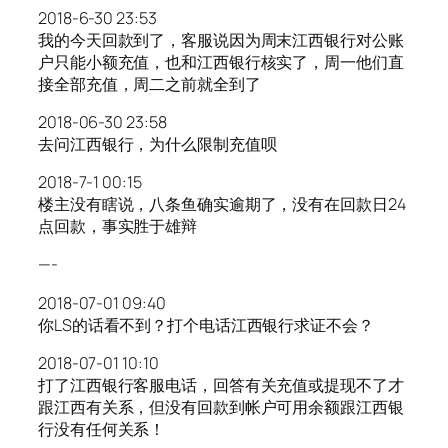
2018-6-30 23:53
我的今天回款到了，客服说因为周末江西银行对公账
户只能小额充值，也和江西银行核实了，周一他们直
接全部充值，周二之前就全到了
2018-06-30 23:58
去问江西银行，为什么限制充值呗
2018-7-1 00:15
楼主没有瞎说，八条鱼确实逾期了，没有在回款日24
点回款，事实胜于雄辩
—-
2018-07-01 09:40
你LS的话看不到？打个电话江西银行求证不会？
2018-07-01 10:10
打了江西银行客服电话，回答有关充值或提现不了才
跟江西有关系，但没有回款到帐户可用余额跟江西银
行没有任何关系！