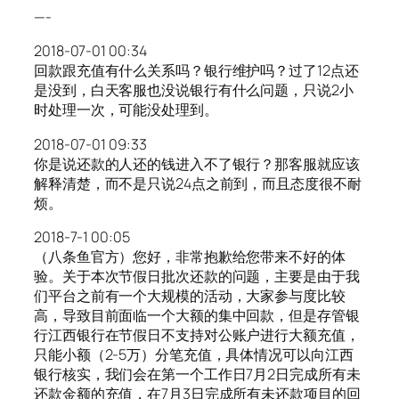
—-
2018-07-01 00:34
回款跟充值有什么关系吗？银行维护吗？过了12点还
是没到，白天客服也没说银行有什么问题，只说2小
时处理一次，可能没处理到。
2018-07-01 09:33
你是说还款的人还的钱进入不了银行？那客服就应该
解释清楚，而不是只说24点之前到，而且态度很不耐
烦。
2018-7-1 00:05
（八条鱼官方）您好，非常抱歉给您带来不好的体
验。关于本次节假日批次还款的问题，主要是由于我
们平台之前有一个大规模的活动，大家参与度比较
高，导致目前面临一个大额的集中回款，但是存管银
行江西银行在节假日不支持对公账户进行大额充值，
只能小额（2-5万）分笔充值，具体情况可以向江西
银行核实，我们会在第一个工作日7月2日完成所有未
还款金额的充值，在7月3日完成所有未还款项目的回