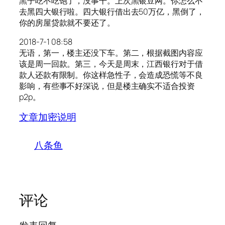
黑子吃不吃饱了，没事干。上次黑银豆网。你怎么不
去黑四大银行啦。四大银行借出去50万亿，黑倒了，
你的房屋贷款就不要还了。
2018-7-1 08:58
无语，第一，楼主还没下车。第二，根据截图内容应
该是周一回款。第三，今天是周末，江西银行对于借
款人还款有限制。你这样急性子，会造成恐慌等不良
影响，有些事不好深说，但是楼主确实不适合投资
p2p。
文章加密说明
八条鱼
评论