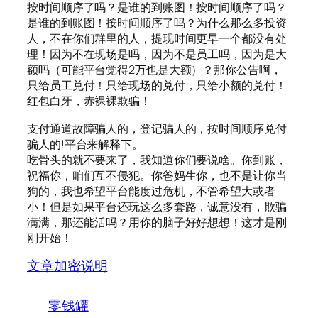
按时间顺序了吗？是谁的到账图！按时间顺序了吗？
是谁的到账图！按时间顺序了吗？为什么那么多投资
人，不在你们群里的人，提现时间更早一个都没有处
理！因为不在现场是吗，因为不是员工吗，因为是大
额吗（可能平台觉得2万也是大额）？那你公告啊，
只给员工兑付！只给现场的兑付，只给小额的兑付！
红包白牙，赤裸裸欺骗！
支付通道故障骗人的，登记骗人的，按时间顺序兑付
骗人的!平台来解释下。
吃骨头的就不要来了，我知道你们要说啥。你到账，
祝福你，咱们互不侵犯。你爸妈生你，也不是让你当
狗的，我也希望平台能度过危机，不管希望大或者
小！但是如果平台还玩这么多套路，诚意没有，欺骗
满满，那还能活吗？用你的脑子好好想想！这才是刚
刚开始！
文章加密说明
零钱罐