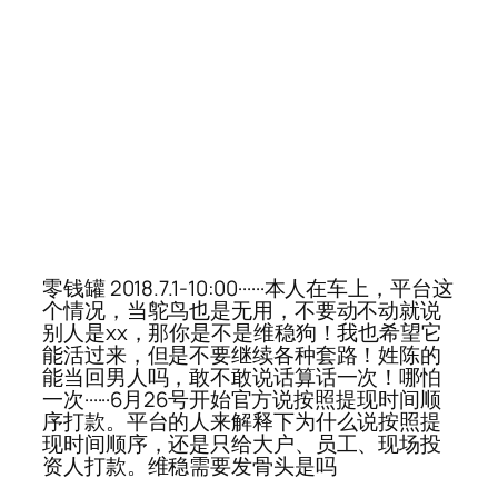
零钱罐 2018.7.1-10:00······本人在车上，平台这
个情况，当鸵鸟也是无用，不要动不动就说
别人是xx，那你是不是维稳狗！我也希望它
能活过来，但是不要继续各种套路！姓陈的
能当回男人吗，敢不敢说话算话一次！哪怕
一次······6月26号开始官方说按照提现时间顺
序打款。平台的人来解释下为什么说按照提
现时间顺序，还是只给大户、员工、现场投
资人打款。维稳需要发骨头是吗