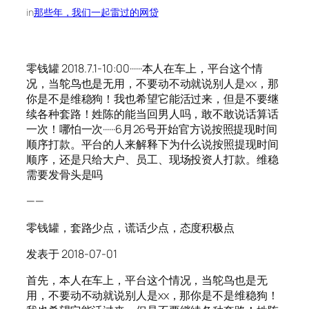
in
那些年，我们一起雷过的网贷
零钱罐 2018.7.1-10:00······本人在车上，平台这个情
况，当鸵鸟也是无用，不要动不动就说别人是xx，那
你是不是维稳狗！我也希望它能活过来，但是不要继
续各种套路！姓陈的能当回男人吗，敢不敢说话算话
一次！哪怕一次······6月26号开始官方说按照提现时间
顺序打款。平台的人来解释下为什么说按照提现时间
顺序，还是只给大户、员工、现场投资人打款。维稳
需要发骨头是吗
——
零钱罐，套路少点，谎话少点，态度积极点
发表于 2018-07-01
首先，本人在车上，平台这个情况，当鸵鸟也是无
用，不要动不动就说别人是xx，那你是不是维稳狗！