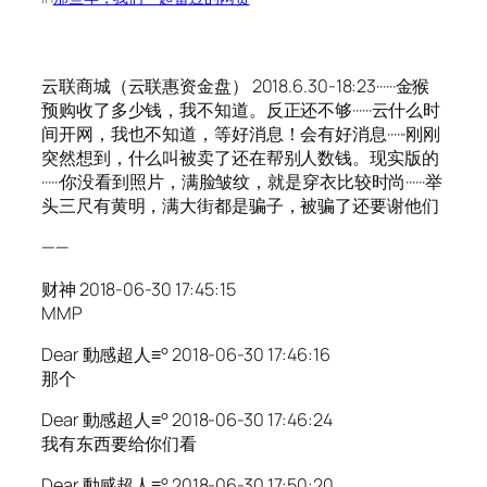
云联商城（云联惠资金盘） 2018.6.30-18:23······金猴
预购收了多少钱，我不知道。反正还不够······云什么时
间开网，我也不知道，等好消息！会有好消息······刚刚
突然想到，什么叫被卖了还在帮别人数钱。现实版的
······你没看到照片，满脸皱纹，就是穿衣比较时尚······举
头三尺有黄明，满大街都是骗子，被骗了还要谢他们
——
财神 2018-06-30 17:45:15
MMP
Dear 動感超人≡° 2018-06-30 17:46:16
那个
Dear 動感超人≡° 2018-06-30 17:46:24
我有东西要给你们看
Dear 動感超人≡° 2018-06-30 17:50:20