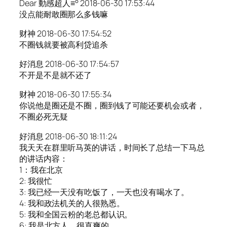
Dear 動感超人≡° 2018-06-30 17:53:44
没点能耐敢圈那么多钱嘛
财神 2018-06-30 17:54:52
不圈钱就要被高利贷追杀
好消息 2018-06-30 17:54:57
不开是不是就不还了
财神 2018-06-30 17:55:34
你说他是圈还是不圈，圈到钱了可能还要机会或者，
不圈必死无疑
好消息 2018-06-30 18:11:24
我天天在群里听马英的讲话，时间长了总结一下马总
的讲话内容：
1：我在北京
2: 我很忙
3: 我已经一天没有吃饭了，一天也没有喝水了。
4: 我和政法机关的人很熟悉。
5: 我和全国云粉的老总都认识。
6: 我是北方人，很直爽的。