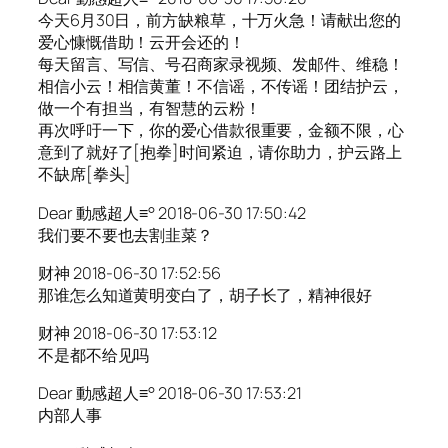
今天6月30日，前方缺粮草，十万火急！请献出您的
爱心慷慨借助！云开会还的！
每天留言、写信、号召商家录视频、发邮件、维稳！
相信小云！相信黄董！不信谣，不传谣！团结护云，
做一个有担当，有智慧的云粉！
再次呼吁一下，你的爱心借款很重要，金额不限，心
意到了就好了[抱拳]时间紧迫，请你助力，护云路上
不缺席[拳头]
Dear 動感超人≡° 2018-06-30 17:50:42
我们要不要也去割韭菜？
财神 2018-06-30 17:52:56
那谁怎么知道黄明变白了，胡子长了，精神很好
财神 2018-06-30 17:53:12
不是都不给见吗
Dear 動感超人≡° 2018-06-30 17:53:21
内部人事