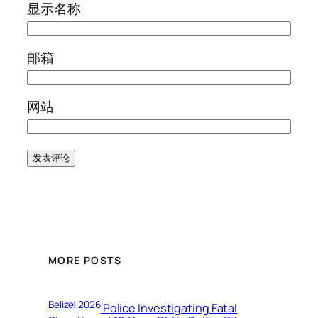
显示名称
邮箱
网站
MORE POSTS
Belize! 2026
Police Investigating Fatal