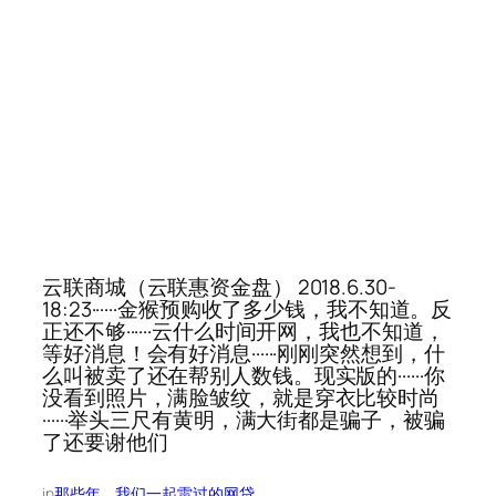
云联商城（云联惠资金盘） 2018.6.30-
18:23······金猴预购收了多少钱，我不知道。反
正还不够······云什么时间开网，我也不知道，
等好消息！会有好消息······刚刚突然想到，什
么叫被卖了还在帮别人数钱。现实版的······你
没看到照片，满脸皱纹，就是穿衣比较时尚
······举头三尺有黄明，满大街都是骗子，被骗
了还要谢他们
in
那些年，我们一起雷过的网贷