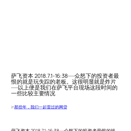
萨飞资本 2018.7.1-16:38······众怒下的投资者最
恨的就是玩失踪的老板。这很明显就是炸片
······以上便是我们在萨飞平台现场这段时间的
一些比较主要情况
in
那些年，我们一起雷过的网贷
萨飞资本 2018.7.1-16:38······众怒下的投资者最恨的就