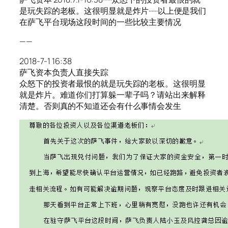
是玩失踪的老板。这很明显就是炸片······以上便是我们
在萨飞平台现场这段时间的一些比较主要情况
——
2018-7-1 16:38
萨飞资本负责人直接失踪
众怒下的投资者最恨的就是玩失踪的老板。这很明显
就是炸片。难道你们打算躲一辈子吗？请站出来解释
清楚。否则真的不知道还会有什么事情会发生