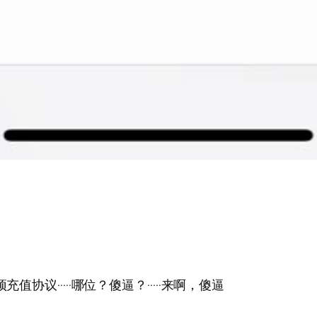
贷预充值协议·····哪位？傻逼？·····来啊，傻逼