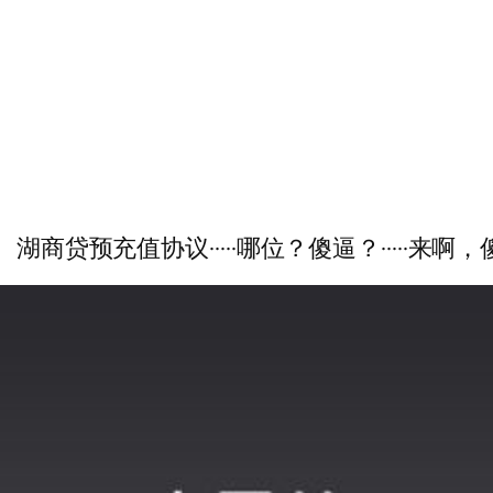
·来财儿、湖商贷预充值协议·····哪位？傻逼？·····来啊