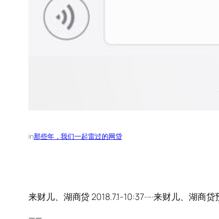
in
那些年，我们一起雷过的网贷
来财儿、湖商贷 2018.7.1-10:37·····来财儿、湖商
——