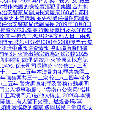
共錄得129宗 其中“綁架”“殺人”及“嚴重
拿場作掩護的操控賣淫犯罪集團 合共拘
治安警察局副局長梁慶康(60歲) 資料
務廳之主管職務 並先後擔任指揮部輔助
治安警察局代副局長 2019年10月8日
操控賣淫犯罪集團 行動於澳門及氹仔搜查
骨幹 其中包含三名現役保安部人員、兩名
元 技師可分得1000至2000澳門元 集
款並暗中通報巡查情報 協助場所避開掃
1至3月火警出勤宗數為248宗 較2025
均在初期得到處理 經統計 火警原因以忘記
94%, 保安司司長辦公室公佈二○二五
十宗 二○二五年本澳暴力犯罪共錄得二
去年強姦案共三十二宗 較二○二四年減少
○二五年 警方調查犯罪及警務行動期間
門出入境事務廳”、“雲南市公安局”指其
萬澳門元)被他人轉走, 2025年本澳
忘記關爐、有人留下火種、燃燒香燭/冥
因及須開喉撲救的個案 多與居民日常疏忽或