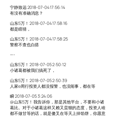
宁静致远 2018-07-04 17:56:14
有没有准确消息？
山东5万！ 2018-07-04 17:58:16
都是瞎猜，
山东5万！ 2018-07-04 17:58:25
警察不查也白搭
—-
山东5万！ 2018-07-05 2:50:12
小诸葛都被我们搞死了，
山东5万！ 2018-07-05 2:50:39
人家e周行投资人都没报警，也没闹事，都在等
瞬 2018-07-05 3:24:06
@山东5万！ 我告诉你，那是其他平台，不要和小诸
葛比。对于小诸葛这样又赖又蛮狠的态度，投资人啥
都不做甘等的话，就是傻叉在等天上掉馅饼，你愿意