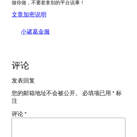
做你做，不要老拿别的平台说事！
文章加密说明
小诸葛金服
评论
发表回复
您的邮箱地址不会被公开。
必填项已用
*
标
注
评论
*