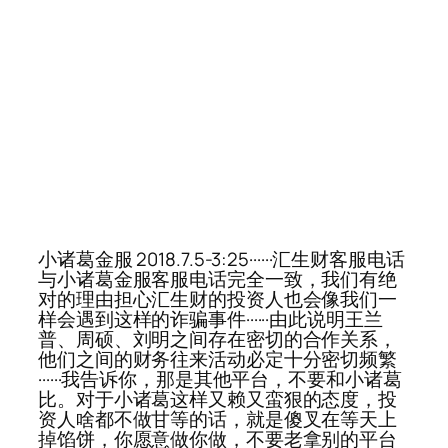
小诸葛金服 2018.7.5-3:25······汇生财客服电话
与小诸葛金服客服电话完全一致，我们有绝
对的理由担心汇生财的投资人也会像我们一
样会遇到这样的诈骗事件······由此说明王兰
普、周硕、刘明之间存在密切的合作关系，
他们之间的财务往来活动必定十分密切频繁
······我告诉你，那是其他平台，不要和小诸葛
比。对于小诸葛这样又赖又蛮狠的态度，投
资人啥都不做甘等的话，就是傻叉在等天上
掉馅饼，你愿意做你做，不要老拿别的平台