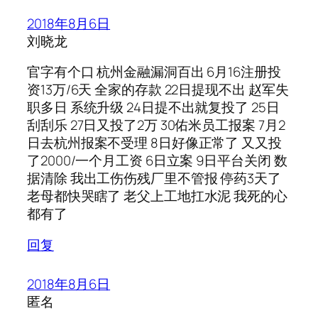
2018年8月6日
刘晓龙
官字有个口 杭州金融漏洞百出 6月16注册投
资13万/6天 全家的存款 22日提现不出 赵军失
职多日 系统升级 24日提不出就复投了 25日
刮刮乐 27日又投了2万 30佑米员工报案 7月2
日去杭州报案不受理 8日好像正常了 又又投
了2000/一个月工资 6日立案 9日平台关闭 数
据清除 我出工伤伤残厂里不管报 停药3天了
老母都快哭瞎了 老父上工地扛水泥 我死的心
都有了
回复
2018年8月6日
匿名