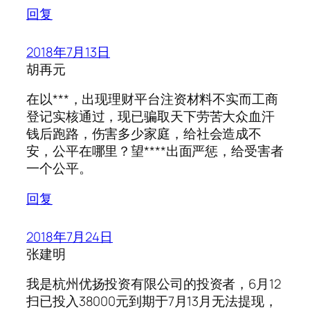
回复
2018年7月13日
胡再元
在以***，出现理财平台注资材料不实而工商
登记实核通过，现已骗取天下劳苦大众血汗
钱后跑路，伤害多少家庭，给社会造成不
安，公平在哪里？望****出面严惩，给受害者
一个公平。
回复
2018年7月24日
张建明
我是杭州优扬投资有限公司的投资者，6月12
扫已投入38000元到期于7月13月无法提现，