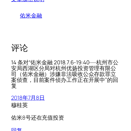
佑米金融
评论
14 条对“佑米金融 2018.7.6-19:40······杭州市公
安局西湖区分局对杭州优扬投资管理有限公
司（佑米金融）涉嫌非法吸收公众存款罪立
案侦查，目前案件侦办工作正在开展中”的回
复
2018年7月8日
穆桂英
佑米8号还在充值投资
回复