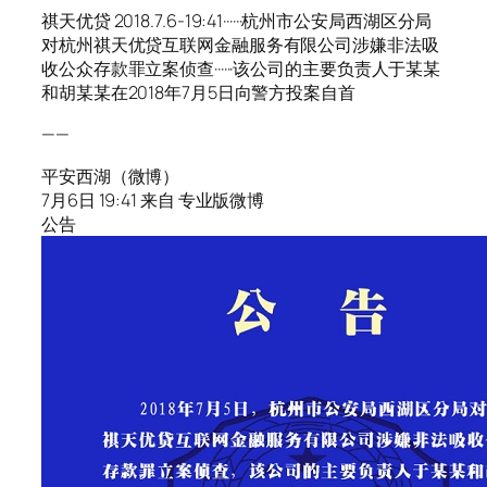
祺天优贷 2018.7.6-19:41······杭州市公安局西湖区分局
对杭州祺天优贷互联网金融服务有限公司涉嫌非法吸
收公众存款罪立案侦查······该公司的主要负责人于某某
和胡某某在2018年7月5日向警方投案自首
——
平安西湖（微博）
7月6日 19:41 来自 专业版微博
公告 ​​​​