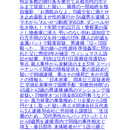
特定多数の旅行客を乗せて京都市内のホテ
ルまで送迎した疑い」 摘発の一部始終を独
自撮影, 「お酒飲みなよ」15歳少女に酒とせ
き止め薬飲ませ性的暴行か 54歳男を逮捕 ス
マホから“わいせつ動画”約60本, ダンベルや
生き物も！？年間で約22万点！警察署の落
とし物倉庫に潜入, 弔いのない別れ 認知症で
行方不明の父を待つ娘の13年, 隣人の81歳を
金属バットで殺害容疑、男逮捕「12～13回
殴った」, 実の娘への性虐待 準強姦罪に問わ
れた父に懲役9年が確定, ウィシュマさん訴
訟が結審、判決は12月11日 医療提供適切か
争点, 殺人事件から未解決のまま31年 スーパ
ーナンペイ関連の情報提供を, 妻の首絞めた
疑いで88歳逮捕、妻はその後死亡 夫が介護
との情報も, 「日本赤軍」 岡本公三容疑者死
亡 空港乱射事件で国際手配, “刑務所仲間”の
45歳と42歳の男逮捕 練馬のマンションで強
盗疑い 刃物突きつけ現金8000円奪うなどし
たか, 風力発電の事業権めぐり企業から2億
円だまし取った疑い 再エネ関連会社元代表
ら3人逮捕 別会社に売却後も譲渡話, 「生活
費のため」70代男性からバッグひったくり
か 48歳男を逮捕 県内で同様の事件相次ぐ
埼玉・春日部市, 未体験者がどう語り継ぐ