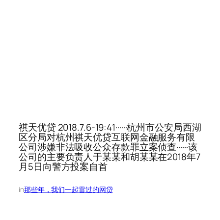
祺天优贷 2018.7.6-19:41······杭州市公安局西湖
区分局对杭州祺天优贷互联网金融服务有限
公司涉嫌非法吸收公众存款罪立案侦查······该
公司的主要负责人于某某和胡某某在2018年7
月5日向警方投案自首
in
那些年，我们一起雷过的网贷