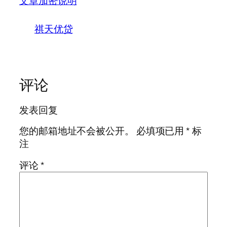
文章加密说明
祺天优贷
评论
发表回复
您的邮箱地址不会被公开。
必填项已用
*
标
注
评论
*