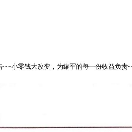
兑付公告······小零钱大改变，为罐军的每一份收益负责···