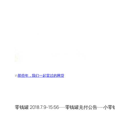
in
那些年，我们一起雷过的网贷
零钱罐 2018.7.9-15:56······零钱罐兑付公告·