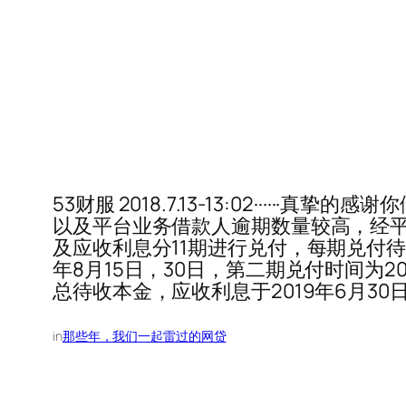
53财服 2018.7.13-13:02··
以及平台业务借款人逾期数量较高，经平台
及应收利息分11期进行兑付，每期兑付待
年8月15日，30日，第二期兑付时间为20
总待收本金，应收利息于2019年6月30
in
那些年，我们一起雷过的网贷