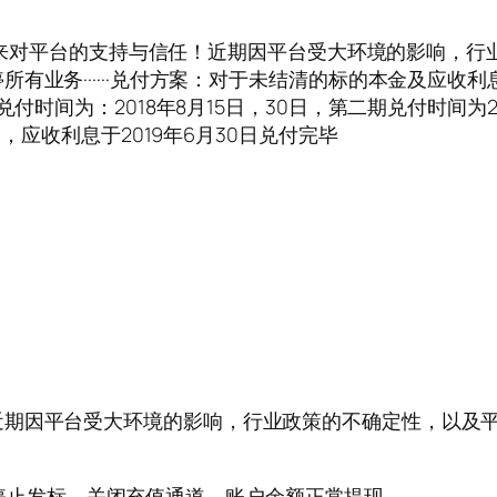
真挚的感谢你们一直以来对平台的支持与信任！近期因平台受大环境
业务······兑付方案：对于未结清的标的本金及应收利
付时间为：2018年8月15日，30日，第二期兑付时间为2
金，应收利息于2019年6月30日兑付完毕
近期因平台受大环境的影响，行业政策的不确定性，以及
）平台停止发标，关闭充值通道，账户余额正常提现。