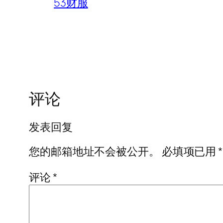
53财服
评论
发表回复
您的邮箱地址不会被公开。
必填项已用
*
评论
*