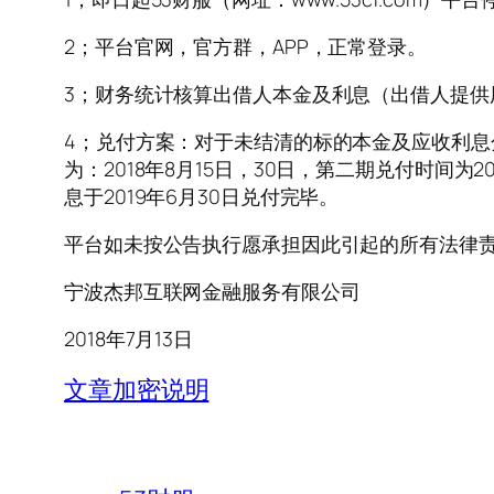
2；平台官网，官方群，APP，正常登录。
3；财务统计核算出借人本金及利息（出借人提供
4；兑付方案：对于未结清的标的本金及应收利息分
为：2018年8月15日，30日，第二期兑付时间为
息于2019年6月30日兑付完毕。
平台如未按公告执行愿承担因此引起的所有法律
宁波杰邦互联网金融服务有限公司
2018年7月13日
文章加密说明