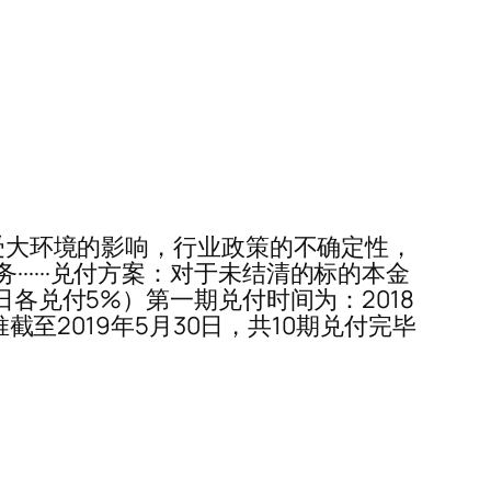
期因平台受大环境的影响，行业政策的不确定性，
····兑付方案：对于未结清的标的本金
日各兑付5%）第一期兑付时间为：2018
截至2019年5月30日，共10期兑付完毕