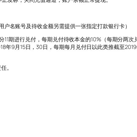
用户名账号及待收金额另需提供一张指定打款银行卡）
11期进行兑付，每期兑付待收本金的10%（每期分两次兑
2018年9月15日，30日，每期每月兑付日以此类推截至20
责任。