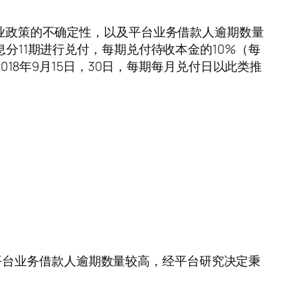
的影响，行业政策的不确定性，以及平台业务借款人逾期数量
息分11期进行兑付，每期兑付待收本金的10%（每
018年9月15日，30日，每期每月兑付日以此类推
平台业务借款人逾期数量较高，经平台研究决定秉