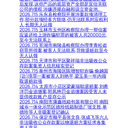
后发现,这些产品的底层资产全部是宜信关联
公司的债权,涉嫌违规自融和设立资金池。
2026.7.15 乐东县检察院开展涉案款项清理工
作,部分款项经多方联络,仍无法联系对应权利
人,长期无人认领
2026.7.15 玉林市玉州区检察院办理一帮信案
应返还给上游诈骗犯罪的被害人共20000元,
至今无法联系上
2026.7.15 芜湖市南陵县检察院办理李青松盗
窃罪所得案,被害人无法联系,导致退赃款至今
无人认领
2026.7.15 天津市和平区聚祥瑞非法吸收公众
存款案集资人信息核实登记
2026.7.15 泰州市海陵区陈增智犯诈骗,偷越国
(边)境罪一案被害人刘艳平,梁玉美一年内领
取退赔款项
2026.7.14 太原市小店区梁豪瑞聪退赔案,刘希
洋罚金追缴案,郭凤艳罚金追缴案因受害人未
提供收款账户,提存公示
2026.7.14 南阳市康鑫纸箱包装有限公司,南阳
城乡一体化示范区德玲纸箱制造厂张文胜,单
德玲等人非吸案登记确认
2026.7.14 保定市顺平县张文良,张成飞等六人
非法吸收公众存款案以物退赔方案征求各集
资人意见