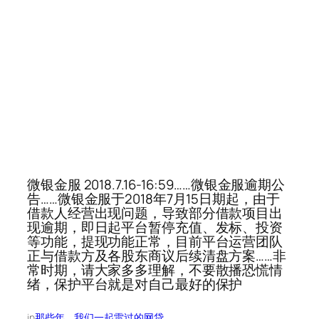
微银金服 2018.7.16-16:59……微银金服逾期公
告……微银金服于2018年7月15日期起，由于
借款人经营出现问题，导致部分借款项目出
现逾期，即日起平台暂停充值、发标、投资
等功能，提现功能正常，目前平台运营团队
正与借款方及各股东商议后续清盘方案……非
常时期，请大家多多理解，不要散播恐慌情
绪，保护平台就是对自己最好的保护
in
那些年，我们一起雷过的网贷