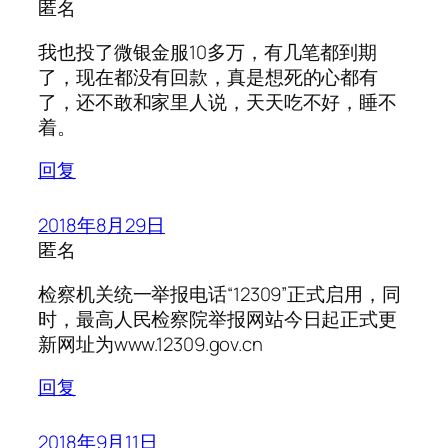
匿名
我也投了微银金服10多万，有几笔都到期
了，现在都没有回款，真是想死的心都有
了，还不敢和家里人说，天天吃不好，睡不
着。
回复
2018年8月29日
匿名
检察机关统一举报电话“12309”正式启用，同
时，最高人民检察院举报网站今日起正式更
新网址为www.12309.gov.cn
回复
2018年9月11日