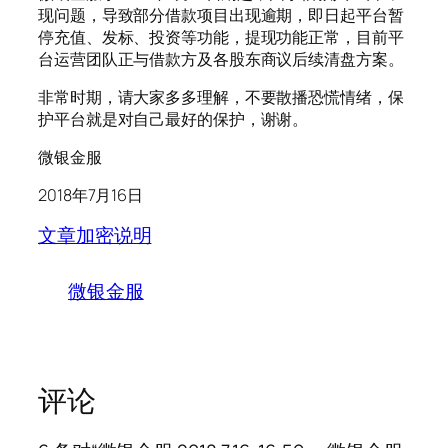
现问题，导致部分借款项目出现逾期，即日起平台暂
停充值、发标、投资等功能，提现功能正常，目前平
台运营团队正与借款方及各股东商议后续清盘方案。
非常时期，请大家多多理解，不要散播恐慌情绪，保
护平台就是对自己最好的保护，谢谢。
微银金服
2018年7月16日
文章加密说明
微银金服
评论