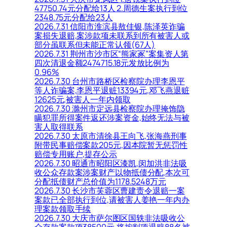
47750.74元分配给13人 2.周德生案执行到位
2348.75元分配给23人
2026.7.31 信阳市淮滨县敖佳银,陈泽英诈骗
案损失退赔,案涉款项未联系到所有被害人或
部分虽联系但未能正常认领(67人)
2026.7.31 荆州市沙市区“熊家冢”案集资人第
四次清退金额2474715.18元发放比例为
0.96%
2026.7.30 台州市路桥区检察院办理李恩平
等人诈骗案,李恩平退赃13394元,邓飞燕退赃
12625元,被害人一年内领取
2026.7.30 滁州市定远县检察院办理掩饰隐
瞒犯罪所得案件返还涉案资金,始终无法与被
害人取得联系
2026.7.30 太原市清徐县王向飞,张海燕刑事
附带民事赔偿案款205元,因本院暂无惩罚性
赔偿专用账户,提存公示
2026.7.30 昭通市昭阳区漆凯,闵加洪非法吸
收公众存款案涉案财产以物抵债分配,本次可
分配抵债财产总价值为1178.5248万元
2026.7.30 长沙市芙蓉区曹建责令退赔一案
案款已全部执行到位,请被害人姜艳一年内办
理案款领取手续
2026.7.30 大庆市萨尔图区国轶非法吸收公