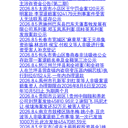
主涉诈资金公告(第二期)
2026.8.5 太原市小店区王宁罚金案120元不
明案款,李昊退赔案9241.79元刑事案件受害
人无法联系,提存公示
2026.8.5 恩施州巴东县巴东天蓬畜牧发展有
限公司系列案,邓玉凤系列案,田桂英系列案
发放案款公示
2026.8.5 长春市宽城区“麻黄草”案王元恭集
资诈骗,林吉祥,侯宝,付权义等人非吸进行集
资受害人补充登记
2026.8.5 包头市青山区鲁燕春非法吸收公众
存款罪一案退赔名单及金额第三次公示
2026.8.4 怒江州兰坪县和全祥案(和全祥等
人在兰坪县营盘镇内盗窃变压器内铜芯线)执
行到位6152.4元,一年内办理退款
2026.8.4 禹州市孔新军,刘红英等人非吸案退
赔集资人,办理期限自2026年8月6日至2026
年10月5日止,为期两个月
2026.8.4 贵阳市云岩区 1.贵州中颐颐和养老
公司刘慧案发放45810.95元 2.谢阳飞,玛尼才
让,侯垅海案发还32万元 被害人登记
2026.8.4 南京市鼓楼区陈冬梅,姚小冬,豆忠
波等人非吸案退赔工作事项,第一次已发放
1000万元,此次发放4547081.39元
2026.8.3 北京市(成吉大易股权投资基金)姚