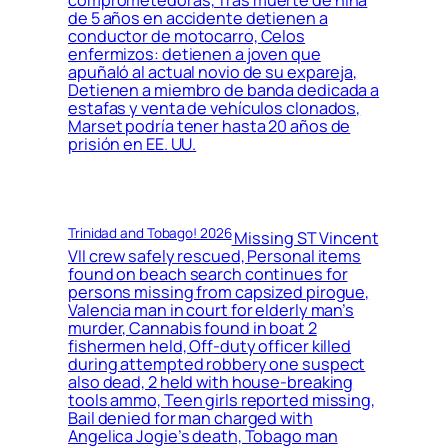
de 5 años en accidente detienen a
conductor de motocarro, Celos
enfermizos: detienen a joven que
apuñaló al actual novio de su expareja,
Detienen a miembro de banda dedicada a
estafas y venta de vehículos clonados,
Marset podría tener hasta 20 años de
prisión en EE. UU.
Trinidad and Tobago! 2026
Missing ST Vincent
VII crew safely rescued, Personal items
found on beach search continues for
persons missing from capsized pirogue,
Valencia man in court for elderly man’s
murder, Cannabis found in boat 2
fishermen held, Off-duty officer killed
during attempted robbery one suspect
also dead, 2 held with house-breaking
tools ammo, Teen girls reported missing,
Bail denied for man charged with
Angelica Jogie’s death, Tobago man