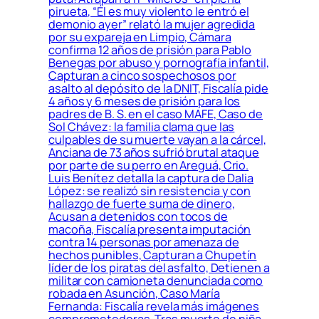
pirueta, “Él es muy violento le entró el
demonio ayer” relató la mujer agredida
por su expareja en Limpio, Cámara
confirma 12 años de prisión para Pablo
Benegas por abuso y pornografía infantil,
Capturan a cinco sospechosos por
asalto al depósito de la DNIT, Fiscalía pide
4 años y 6 meses de prisión para los
padres de B. S. en el caso MAFE, Caso de
Sol Chávez: la familia clama que las
culpables de su muerte vayan a la cárcel,
Anciana de 73 años sufrió brutal ataque
por parte de su perro en Areguá, Crio.
Luis Benítez detalla la captura de Dalia
López: se realizó sin resistencia y con
hallazgo de fuerte suma de dinero,
Acusan a detenidos con tocos de
macoña, Fiscalía presenta imputación
contra 14 personas por amenaza de
hechos punibles, Capturan a Chupetín
líder de los piratas del asfalto, Detienen a
militar con camioneta denunciada como
robada en Asunción, Caso María
Fernanda: Fiscalía revela más imágenes
comprometedoras, Tras muerte de niña