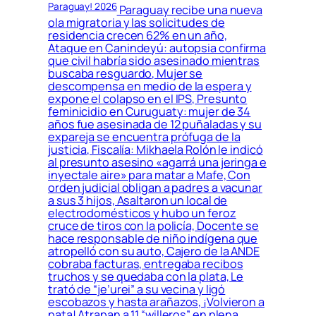
Paraguay! 2026
Paraguay recibe una nueva
ola migratoria y las solicitudes de
residencia crecen 62% en un año,
Ataque en Canindeyú: autopsia confirma
que civil habría sido asesinado mientras
buscaba resguardo, Mujer se
descompensa en medio de la espera y
expone el colapso en el IPS, Presunto
feminicidio en Curuguaty: mujer de 34
años fue asesinada de 12 puñaladas y su
expareja se encuentra prófuga de la
justicia, Fiscalía: Mikhaela Rolón le indicó
al presunto asesino «agarrá una jeringa e
inyectale aire» para matar a Mafe, Con
orden judicial obligan a padres a vacunar
a sus 3 hijos, Asaltaron un local de
electrodomésticos y hubo un feroz
cruce de tiros con la policía, Docente se
hace responsable de niño indígena que
atropelló con su auto, Cajero de la ANDE
cobraba facturas, entregaba recibos
truchos y se quedaba con la plata, Le
trató de “je’urei” a su vecina y ligó
escobazos y hasta arañazos, ¡Volvieron a
pata! Atrapan a 11 “willeros” en plena