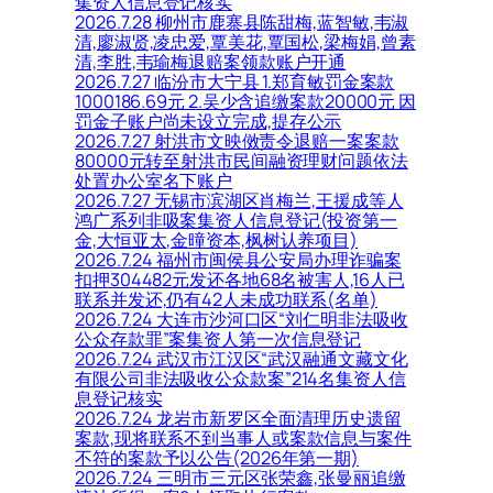
集资人信息登记核实
2026.7.28 柳州市鹿寨县陈甜梅,蓝智敏,韦淑
清,廖淑贤,凌忠爱,覃美花,覃国松,梁梅娟,曾素
清,李胜,韦瑜梅退赔案领款账户开通
2026.7.27 临汾市大宁县 1.郑育敏罚金案款
1000186.69元 2.吴少含追缴案款20000元 因
罚金子账户尚未设立完成,提存公示
2026.7.27 射洪市文映傚责令退赔一案案款
80000元转至射洪市民间融资理财问题依法
处置办公室名下账户
2026.7.27 无锡市滨湖区肖梅兰,王援成等人
鸿广系列非吸案集资人信息登记(投资第一
金,大恒亚太,金曈资本,枫树认养项目)
2026.7.24 福州市闽侯县公安局办理诈骗案
扣押304482元发还各地68名被害人,16人已
联系并发还,仍有42人未成功联系(名单)
2026.7.24 大连市沙河口区“刘仁明非法吸收
公众存款罪”案集资人第一次信息登记
2026.7.24 武汉市江汉区“武汉融通文藏文化
有限公司非法吸收公众款案”214名集资人信
息登记核实
2026.7.24 龙岩市新罗区全面清理历史遗留
案款,现将联系不到当事人或案款信息与案件
不符的案款予以公告(2026年第一期)
2026.7.24 三明市三元区张荣鑫,张曼丽追缴