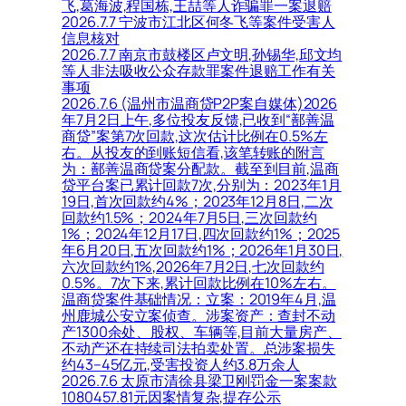
飞,葛海波,程国栋,王喆等人诈骗罪一案退赔
2026.7.7 宁波市江北区何冬飞等案件受害人
信息核对
2026.7.7 南京市鼓楼区卢文明,孙锡华,邱文均
等人非法吸收公众存款罪案件退赔工作有关
事项
2026.7.6 (温州市温商贷P2P案自媒体)2026
年7月2日上午,多位投友反馈,已收到“鄯善温
商贷”案第7次回款,这次估计比例在0.5%左
右。从投友的到账短信看,该笔转账的附言
为：鄯善温商贷案分配款。截至到目前,温商
贷平台案已累计回款7次,分别为：2023年1月
19日,首次回款约4%；2023年12月8日,二次
回款约1.5%；2024年7月5日,三次回款约
1%；2024年12月17日,四次回款约1%；2025
年6月20日,五次回款约1%；2026年1月30日,
六次回款约1%,2026年7月2日,七次回款约
0.5%。7次下来,累计回款比例在10%左右。
温商贷案件基础情况：立案：2019年4月,温
州鹿城公安立案侦查。涉案资产：查封不动
产1300余处、股权、车辆等,目前大量房产、
不动产还在持续司法拍卖处置。总涉案损失
约43–45亿元,受害投资人约3.8万余人
2026.7.6 太原市清徐县梁卫刚罚金一案案款
1080457.81元因案情复杂,提存公示