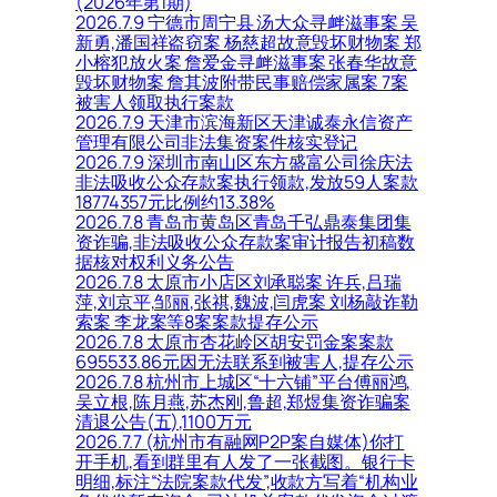
(2026年第1期)
2026.7.9 宁德市周宁县 汤大众寻衅滋事案 吴
新勇,潘国祥盗窃案 杨慈超故意毁坏财物案 郑
小榕犯放火案 詹爱金寻衅滋事案 张春华故意
毁坏财物案 詹其波附带民事赔偿家属案 7案
被害人领取执行案款
2026.7.9 天津市滨海新区天津诚泰永信资产
管理有限公司非法集资案件核实登记
2026.7.9 深圳市南山区东方盛富公司徐庆法
非法吸收公众存款案执行领款,发放59人案款
18774357元比例约13.38%
2026.7.8 青岛市黄岛区青岛千弘鼎泰集团集
资诈骗,非法吸收公众存款案审计报告初稿数
据核对权利义务公告
2026.7.8 太原市小店区刘承聪案 许兵,吕瑞
萍,刘京平,邹丽,张祺,魏波,闫虎案 刘杨敲诈勒
索案 李龙案等8案案款提存公示
2026.7.8 太原市杏花岭区胡安罚金案案款
695533.86元因无法联系到被害人,提存公示
2026.7.8 杭州市上城区“十六铺”平台傅丽鸿,
吴立根,陈月燕,苏杰刚,鲁超,郑煜集资诈骗案
清退公告(五),1100万元
2026.7.7 (杭州市有融网P2P案自媒体)你打
开手机,看到群里有人发了一张截图。银行卡
明细,标注“法院案款代发”,收款方写着“机构业