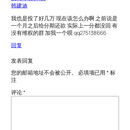
韩建迪
我也是投了好几万 现在该怎么办啊 之前说是
一个月之后给分期还款 实际上一分都没回 有
没有维权的群 加我一个呗 qq275138666
回复
发表回复
您的邮箱地址不会被公开。
必填项已用
*
标
注
评论
*