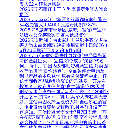
资人52人领取退赔款
2026.7.17 石家庄市王立兵,李彦案集资人资金
返还
2026.7.17 南京江北新区童双勇诈骗案件退赔
34名受害人1194000元退赔比例17.87%
2026.7.16 威海市环翠区“威海润银”赵忠宝非
法吸收公众存款案集资人信息登记
2026.7.16 呼和浩特市武川县兰熙鹏案众多被
害人尚未前来领取,决定将原定截止日2026年
6月30日顺延至2026年8月31日
2026.7.15 (宜信公司事件自媒体)曾经风光无
两的金融巨头——宜信,如今成了“爆雷”代名
词。两个月前,国内头部助贷机构宜信,对类固
收产品进行“良性清退”。全面暂停新申购及
到期产品的本息兑付,原有兑付流程中止。宜
信类固收产品规模约300亿元,涉及十万左右
投资者。就在宜信官宣“良性清退”的六天后,
创始人唐宁发布一句话动态,他说：“二次创业
开启之日,拼搏ing。”此后,其个人专栏再无更
新。宜信类固收产品投资人称,自己所在的官
方企业微信群突然被解散了,且事前并没有任
何通知。宜信投资者李女士7月7日表示：“现
在都第7周了,说4到6周出方案,至今没消息,就
这么拖着了。”7月15日,多个群中宜信出借难
友突然集中反馈,北京朝阳经侦已设立宜信事