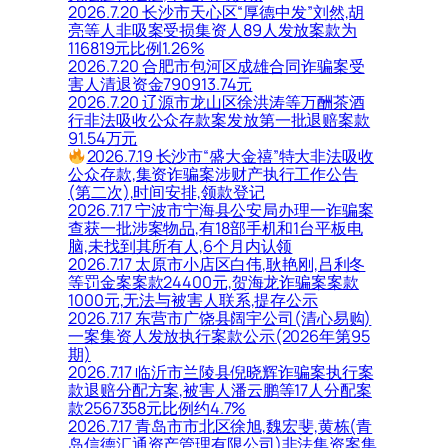
2026.7.20 长沙市天心区“厚德中发”刘然,胡
亮等人非吸案受损集资人89人发放案款为
116819元比例1.26%
2026.7.20 合肥市包河区成雄合同诈骗案受
害人清退资金790913.74元
2026.7.20 辽源市龙山区徐洪涛等万酬茶酒
行非法吸收公众存款案发放第一批退赔案款
91.54万元
2026.7.19 长沙市“盛大金禧”特大非法吸收
公众存款,集资诈骗案涉财产执行工作公告
(第二次),时间安排,领款登记
2026.7.17 宁波市宁海县公安局办理一诈骗案
查获一批涉案物品,有18部手机和1台平板电
脑,未找到其所有人,6个月内认领
2026.7.17 太原市小店区白伟,耿艳刚,吕利冬
等罚金案案款24400元,贺海龙诈骗案案款
1000元,无法与被害人联系,提存公示
2026.7.17 东营市广饶县阔宇公司(清心易购)
一案集资人发放执行案款公示(2026年第95
期)
2026.7.17 临沂市兰陵县倪晓辉诈骗案执行案
款退赔分配方案,被害人潘云鹏等17人分配案
款2567358元比例约4.7%
2026.7.17 青岛市市北区徐旭,魏宏斐,黄栋(青
岛信德汇通资产管理有限公司)非法集资案集