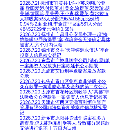
2026.7.21 抚州市宜黄县 1.许小英,刘瑛,段亚
菲,欧阳爱娇,付凤英,杜美金,涂群英,邓爱珍,胡
美鲜,黄国珍,吴美秀,王小青,廖爱英,黄水娇14
人非吸案533人分配796741.56元比例约
0.94% 2.封亚梅,李金莲非吸案531人分配
484527.29元比例约0.58%
2026.7.20 抚州市广昌县公安局办理一起“掩
饰隐瞒犯罪所得罪”案,诈骗资金无法确定具体
被害人,六个月内认领
2026.7.20 锦州市义县“天津铸源永倍达”平台
投资人信息核实登记
2026.7.20 东营市广饶县阔宇公司(清心易购)
一案集资人发放执行案款延长公示期限
2026.7.20 恩施市艾恒刑事退赔案发放案款
公示
2026.7.20 包头市青山区鲁燕春非法吸收公
众存款罪一案退赔名单及金额的第二次公示
2026.7.20 太原市杏花岭区刘毅等人“共鑫”非
法吸收公众存款罪一案集资人信息登记核实
2026.7.20 天津市河西区天津百利恒信资产
管理有限公司非法集资相关案件信息核实登
记
2026.7.20 新乡市原阳县陈诚诈骗案在多方
调查后,仍未能联系到受害人,导致部分退赔款
无法进行退还,十五日内认领