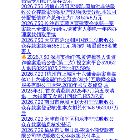
赔偿专用账户,提存公示
2026.7.30 昭通市昭阳区漆凯,闵加洪非法吸
收公众存款案涉案财产以物抵债分配,本次可
分配抵债财产总价值为1178.5248万元
2026.7.30 长沙市芙蓉区曹建责令退赔一案
案款已全部执行到位,请被害人姜艳一年内办
理案款领取手续
2026.7.30 大庆市萨尔图区国轶非法吸收公
众存款案款项38500元,将按判项退赔88名被
害人
2026.7.30 深圳市徐红伟,黄诗樵等人集资
诈骗案退赔公告(第二次),投之家平台32052
人退赔82251873.2元比例3.59%
2026.7.29 (杭州市上城区十六铺金融案自媒
体)“十六铺金融”由金聚鑫(杭州)互联网金融
服务有限公司运营,2018年被立案侦查,从
2023年3月首次清退到2026年7月第五次清
退,十六铺案五次累计回款已超3.3亿元
2026.7.29 南阳市宛城区赵天祥非法吸收公
众存款案登记核准,本次拟兑付148.952007万
元
2026.7.29 天津市和平区和乐丰非法吸收公
众存款案信息核实登记
2026.7.29 榆林市吴堡县鑫盛源小额贷款有
限公司非法吸收公众存款案兑付事宜