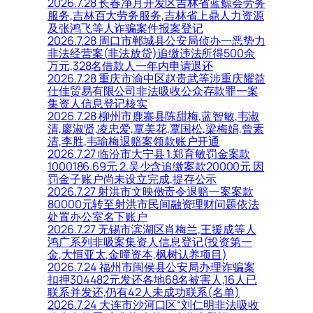
2026.7.28 长春净月开发区吉林省蓝鲸会劳务
服务,吉林百大劳务服务,吉林省上鼎人力资源
及张鸿飞等人诈骗案件报案登记
2026.7.28 周口市郸城县公安局侦办一恶势力
非法经营案(非法放贷)追缴违法所得500余
万元,328名借款人一年内申请退还
2026.7.28 重庆市渝中区赵贵武等涉重庆耀益
仕佳贸易有限公司非法吸收公众存款罪一案
集资人信息登记核实
2026.7.28 柳州市鹿寨县陈甜梅,蓝智敏,韦淑
清,廖淑贤,凌忠爱,覃美花,覃国松,梁梅娟,曾素
清,李胜,韦瑜梅退赔案领款账户开通
2026.7.27 临汾市大宁县 1.郑育敏罚金案款
1000186.69元 2.吴少含追缴案款20000元 因
罚金子账户尚未设立完成,提存公示
2026.7.27 射洪市文映傚责令退赔一案案款
80000元转至射洪市民间融资理财问题依法
处置办公室名下账户
2026.7.27 无锡市滨湖区肖梅兰,王援成等人
鸿广系列非吸案集资人信息登记(投资第一
金,大恒亚太,金曈资本,枫树认养项目)
2026.7.24 福州市闽侯县公安局办理诈骗案
扣押304482元发还各地68名被害人,16人已
联系并发还,仍有42人未成功联系(名单)
2026.7.24 大连市沙河口区“刘仁明非法吸收