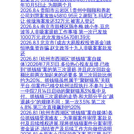
年10月5日止,为期两个月
2026.8.4 贵阳市云岩区 1.贵州中颐颐和养老
公司刘慧案发放45810.95元 2.谢阳飞,玛尼才
让,侯垅海案发还32万元 被害人登记
2026.8.4 南京市鼓楼区陈冬梅,姚小冬,豆忠
波等人非吸案退赔工作事项,第一次已发放
1000万元,此次发放4547081.39元
2026.8.3 北京市(成吉大易股权投资基金)姚
恒艳集资诈骗,赵文政等十九人非吸案案款发
还
2026.8.1 (杭州市西湖区“抓钱猫”案自媒
体)2026年7月31日,多位热心投友反馈,已收
到“抓钱猫”案的第三次退赔,并且此次回款金
额比前两次加起来的还要多,第三次回款比例
约为20%。抓钱猫虽然属于“聚财猫系”关联
平台,但案件已移交杭州法院执行,不参与上海
一中院7月14日启动的聚财猫系3%集中兑
付。抓钱猫三次退赔的走势,和大部分平台“越
退越少”的规律不同：第一次3.5%,第二次
4.8%,第三次直接飙到约20%
2026.8.1 (杭州市西湖区“抓钱猫”案自媒体)各
位抓钱猫受害难友：为掌握案件审理,案款兑
付及后续维权进展,现将抓钱猫案件分案审理,
资金返还,冻结资产及后续工作方向做些说明