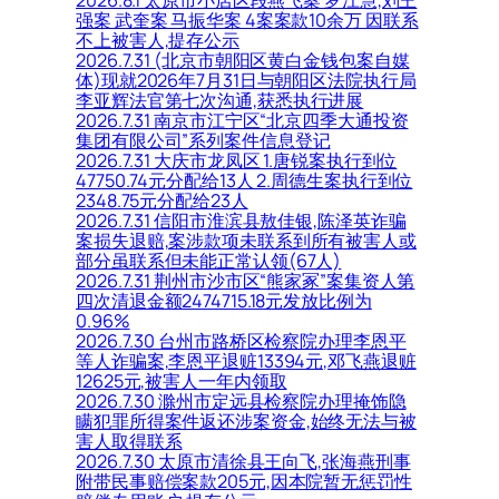
2026.8.1 太原市小店区段燕飞案 罗江慧,刘王
强案 武奎案 马振华案 4案案款10余万 因联系
不上被害人,提存公示
2026.7.31 (北京市朝阳区黄白金钱包案自媒
体)现就2026年7月31日与朝阳区法院执行局
李亚辉法官第七次沟通,获悉执行进展
2026.7.31 南京市江宁区“北京四季大通投资
集团有限公司”系列案件信息登记
2026.7.31 大庆市龙凤区 1.唐锐案执行到位
47750.74元分配给13人 2.周德生案执行到位
2348.75元分配给23人
2026.7.31 信阳市淮滨县敖佳银,陈泽英诈骗
案损失退赔,案涉款项未联系到所有被害人或
部分虽联系但未能正常认领(67人)
2026.7.31 荆州市沙市区“熊家冢”案集资人第
四次清退金额2474715.18元发放比例为
0.96%
2026.7.30 台州市路桥区检察院办理李恩平
等人诈骗案,李恩平退赃13394元,邓飞燕退赃
12625元,被害人一年内领取
2026.7.30 滁州市定远县检察院办理掩饰隐
瞒犯罪所得案件返还涉案资金,始终无法与被
害人取得联系
2026.7.30 太原市清徐县王向飞,张海燕刑事
附带民事赔偿案款205元,因本院暂无惩罚性