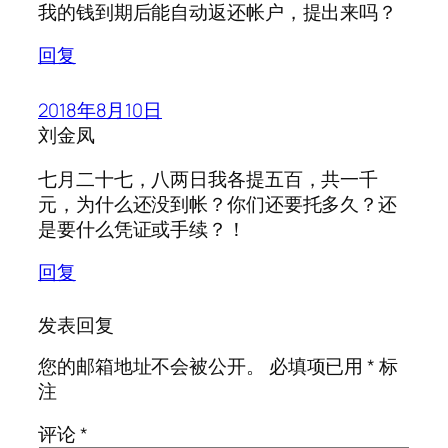
我的钱到期后能自动返还帐户，提出来吗？
回复
2018年8月10日
刘金凤
七月二十七，八两日我各提五百，共一千
元，为什么还没到帐？你们还要托多久？还
是要什么凭证或手续？！
回复
发表回复
您的邮箱地址不会被公开。
必填项已用
*
标
注
评论
*