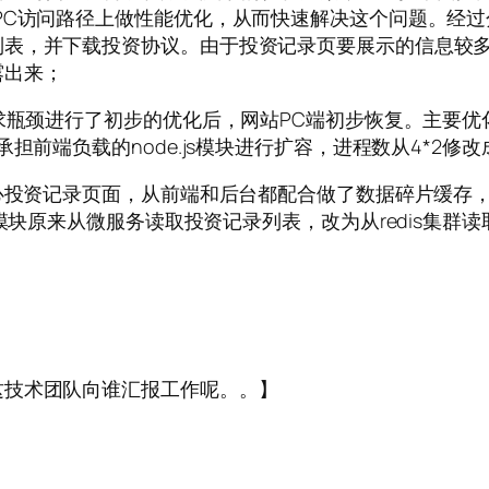
PC访问路径上做性能优化，从而快速解决这个问题。经
列表，并下载投资协议。由于投资记录页要展示的信息较
露出来；
请求瓶颈进行了初步的优化后，网站PC端初步恢复。主要
前端负载的node.js模块进行扩容，进程数从4*2修改成
中心投资记录页面，从前端和后台都配合做了数据碎片缓存
端模块原来从微服务读取投资记录列表，改为从redis集
。
这技术团队向谁汇报工作呢。。】