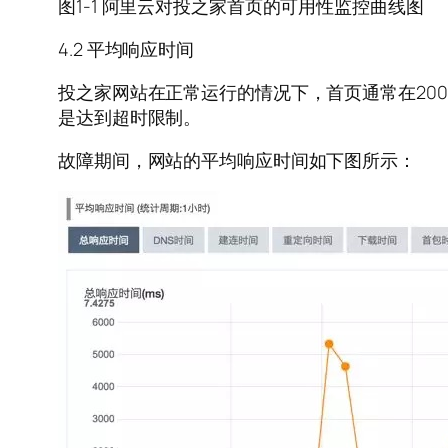
图1-1 阿里云对投之家首页的可用性监控曲线图
4.2 平均响应时间
投之家网站在正常运行的情况下，首页通常在20
是达到超时限制。
故障期间，网站的平均响应时间如下图所示：