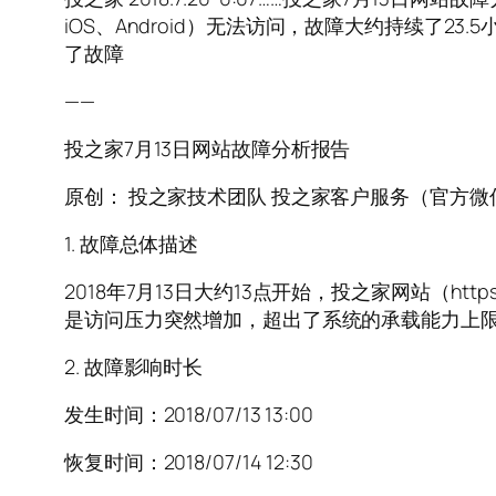
iOS、Android）无法访问，故障大约持续了
了故障
——
投之家7月13日网站故障分析报告
原创： 投之家技术团队 投之家客户服务（官方微
1. 故障总体描述
2018年7月13日大约13点开始，投之家网站（https
是访问压力突然增加，超出了系统的承载能力上
2. 故障影响时长
发生时间：2018/07/13 13:00
恢复时间：2018/07/14 12:30