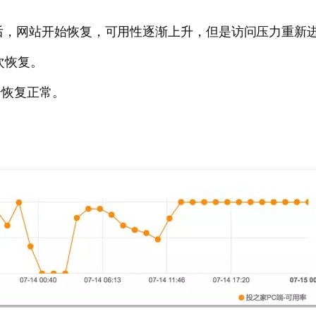
理后，网站开始恢复，可用性逐渐上升，但是访问压力重新进来
次恢复。
全恢复正常。