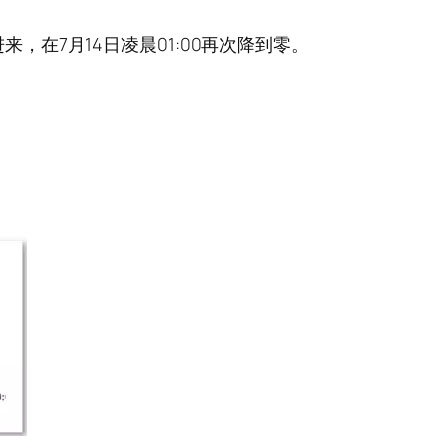
，在7月14日凌晨01:00再次降到零。