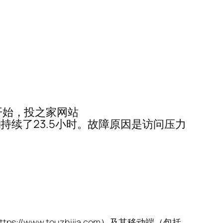
3点开始，投之家网站
，故障大约持续了23.5小时。故障原因是访问压力
s://www.touzhijia.com）及其移动端（包括