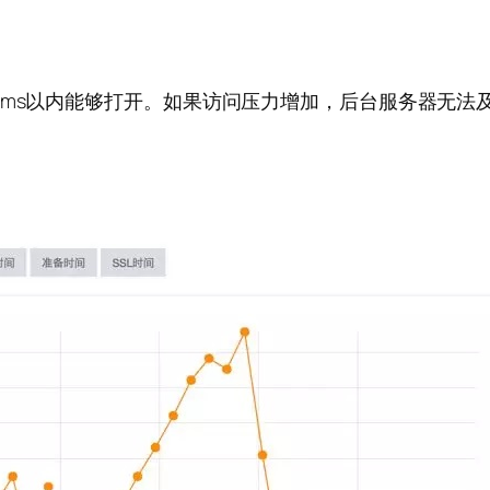
0ms以内能够打开。如果访问压力增加，后台服务器无法