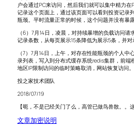
户会通过PC来访问，然后我们就可以集中精力在
记录这个页面上，通过该页面可以看到投资记录
瓶颈。平时流量正常的时候，这个问题并没有暴
（6）7月14日，凌晨，对持续暴增的负载访问
记录条数，从每页展示15条降低为展示5条，并对承担
（7）7月14日，上午，对存在性能瓶颈的个人
录列表，写入到分布式缓存系统redis集群，前
地区IP限制访问的临时策略取消，网站恢复访问
投之家技术团队
2018/07/19
【呃，不是已经关门了么，高管已做鸟兽散。。
文章加密说明