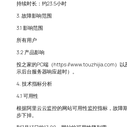
持续时长：约23.5小时
3. 故障影响范围
3.1 影响范围
所有用户
3.2 产品影响
投之家的PC端（https://www.touzhiji
示后台服务器响应超时）。
4. 技术指标分析
4.1 可用性
根据阿里云云监控的网站可用性监控指标，故障
步下掉。