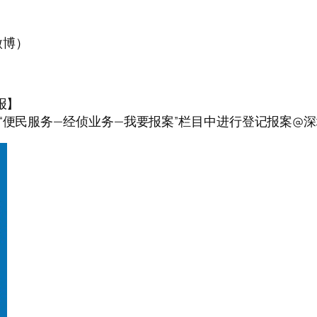
微博）
报】
民服务—经侦业务—我要报案”栏目中进行登记报案@深圳公安 