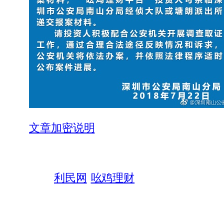
文章加密说明
利民网
吆鸡理财