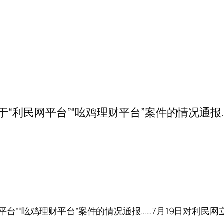
16……关于“利民网平台”“吆鸡理财平台”案件的情况通
于“利民网平台”“吆鸡理财平台”案件的情况通报……7月19日对利