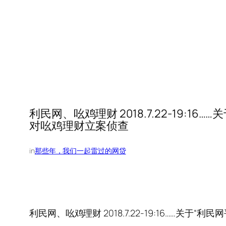
利民网、吆鸡理财 2018.7.22-19:
对吆鸡理财立案侦查
in
那些年，我们一起雷过的网贷
利民网、吆鸡理财 2018.7.22-19:16……关