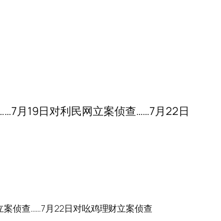
报……7月19日对利民网立案侦查……7月22日
民网立案侦查……7月22日对吆鸡理财立案侦查