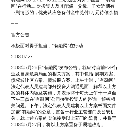
网”在行动……对投资人及其配偶、父母、子女近期有
下列情形的，优先从应急备付金中兑付1万元待偿余额
——
官方公告
积极面对勇于担当，“有融网”在行动
2018.07.27
2018年7月26日“有融网”发布公告，就应对当前P2P行
业及自身危急局面的相关方案，其中包括:展期方案、
债权转让区方案、债转股方案。上午十时，“有融网”
法定代表人吴建与部分投资人沟通见面，解释以上方
案的具体内容及实施，并表示将于每天上午十一点至
下午三点在“有融网”公司接受投资人的咨询，解答相
关问题。下午，法定代表人吴建将以上方案书面文件
加盖“有融网”的公章，置备于行业主管部门及公安机
关，就上述方案的实施接受以上部门的监督，并将于
2018年7月27日，将以上方案置备于属地政府。