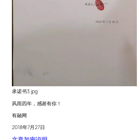
承诺书3.jpg
风雨四年，感谢有你！
有融网
2018年7月27日
文章加密说明