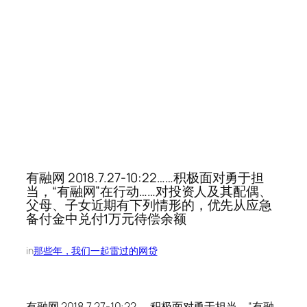
有融网 2018.7.27-10:22……积极面对勇于担
当，“有融网”在行动……对投资人及其配偶、
父母、子女近期有下列情形的，优先从应急
备付金中兑付1万元待偿余额
in
那些年，我们一起雷过的网贷
有融网 2018.7.27-10:22……积极面对勇于担当，“有融