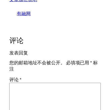
有融网
评论
发表回复
您的邮箱地址不会被公开。
必填项已用
*
标
注
评论
*