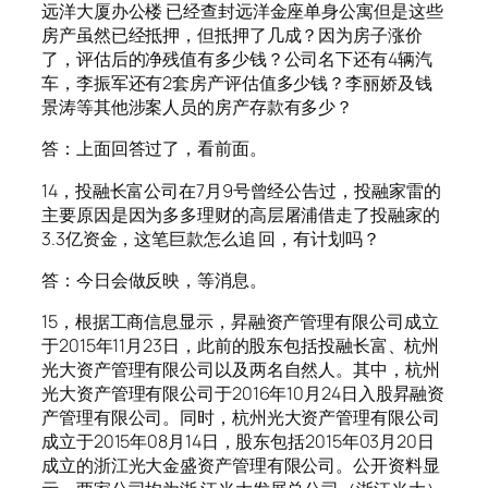
远洋大厦办公楼 已经查封远洋金座单身公寓但是这些
房产虽然已经抵押，但抵押了几成？因为房子涨价
了，评估后的净残值有多少钱？公司名下还有4辆汽
车，李振军还有2套房产评估值多少钱？李丽娇及钱
景涛等其他涉案人员的房产存款有多少？
答：上面回答过了，看前面。
14，投融长富公司在7月9号曾经公告过，投融家雷的
主要原因是因为多多理财的高层屠浦借走了投融家的
3.3亿资金，这笔巨款怎么追 回，有计划吗？
答：今日会做反映，等消息。
15，根据工商信息显示，昇融资产管理有限公司成立
于2015年11月23日，此前的股东包括投融长富、杭州
光大资产管理有限公司以及两名自然人。其中，杭州
光大资产管理有限公司于2016年10月24日入股昇融资
产管理有限公司。同时，杭州光大资产管理有限公司
成立于2015年08月14日，股东包括2015年03月20日
成立的浙江光大金盛资产管理有限公司。公开资料显