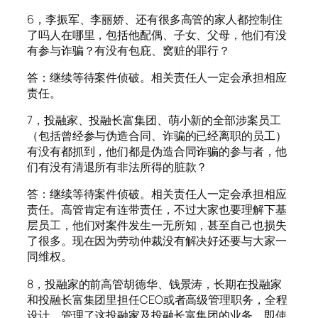
6，李振军、李丽娇、还有很多高管的家人都控制住
了吗人在哪里，包括他配偶、子女、父母，他们有没
有参与诈骗？有没有包庇、窝赃的罪行？
答：继续等待案件侦破。相关责任人一定会承担相应
责任。
7，投融家、投融长富集团、萌小新的全部涉案员工
（包括曾经参与伪造合同、诈骗的已经离职的员工）
有没有都抓到，他们都是伪造合同诈骗的参与者，他
们有没有清退所有非法所得的脏款？
答：继续等待案件侦破。相关责任人一定会承担相应
责任。高管肯定有连带责任，不过大家也要理解下基
层员工，他们对案件发生一无所知，甚至自己也损失
了很多。现在因为劳动仲裁没有解决好还要与大家一
同维权。
8，投融家的前高管胡德华、钱景涛，长期在投融家
和投融长富集团里担任CEO或者高级管理职务，全程
设计、管理了这投融家及投融长富集团的业务，即使