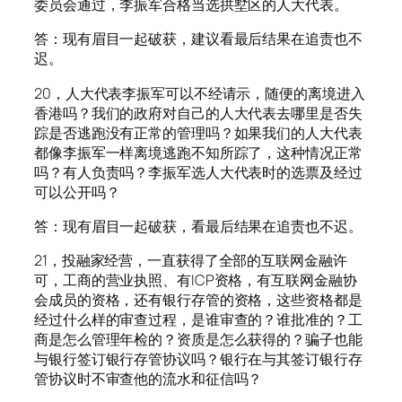
委员会通过，李振军合格当选拱墅区的人大代表。
答：现有眉目一起破获，建议看最后结果在追责也不
迟。
20，人大代表李振军可以不经请示，随便的离境进入
香港吗？我们的政府对自己的人大代表去哪里是否失
踪是否逃跑没有正常的管理吗？如果我们的人大代表
都像李振军一样离境逃跑不知所踪了，这种情况正常
吗？有人负责吗？李振军选人大代表时的选票及经过
可以公开吗？
答：现有眉目一起破获，看最后结果在追责也不迟。
21，投融家经营，一直获得了全部的互联网金融许
可，工商的营业执照、有ICP资格，有互联网金融协
会成员的资格，还有银行存管的资格，这些资格都是
经过什么样的审查过程，是谁审查的？谁批准的？工
商是怎么管理年检的？资质是怎么获得的？骗子也能
与银行签订银行存管协议吗？银行在与其签订银行存
管协议时不审查他的流水和征信吗？