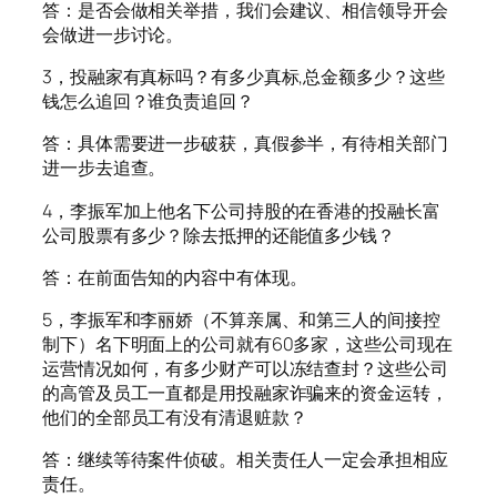
答：是否会做相关举措，我们会建议、相信领导开会
会做进一步讨论。
3，投融家有真标吗？有多少真标,总金额多少？这些
钱怎么追回？谁负责追回？
答：具体需要进一步破获，真假参半，有待相关部门
进一步去追查。
4，李振军加上他名下公司持股的在香港的投融长富
公司股票有多少？除去抵押的还能值多少钱？
答：在前面告知的内容中有体现。
5，李振军和李丽娇（不算亲属、和第三人的间接控
制下）名下明面上的公司就有60多家，这些公司现在
运营情况如何，有多少财产可以冻结查封？这些公司
的高管及员工一直都是用投融家诈骗来的资金运转，
他们的全部员工有没有清退赃款？
答：继续等待案件侦破。相关责任人一定会承担相应
责任。