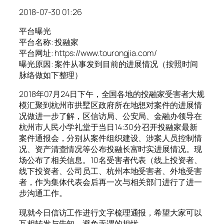
2018-07-30 01:26
平台曝光
平台名称: 投融家
平台网址: https://www.tourongjia.com/
曝光原因: 案件从事发到目前的进展情况（按照时间
脉络做如下整理）
2018年07月24日下午，全国各地的投融家受害者大规
模汇聚到杭州市拱墅区政府所在地想对案件的进展情
况做进一步了解，区信访局、公安局、金融办领导在
杭州市人民小学礼堂于当日14:30分召开投融家最新
案件通报会，分别从案件组织建设、涉案人员控制情
况、资产清查情况等公布投融长富时实进展情况。现
场公布了相关信息。10名受害者代表（线上投资者、
线下投资者、公司员工、杭州本地受害者、外地受害
者，作为集体代表会后再一次与相关部门进行了进一
步沟通工作。
现就今日信访工作进行文字梳理通报，希望大家可以
互相转发与告知，避免无谓的担忧。