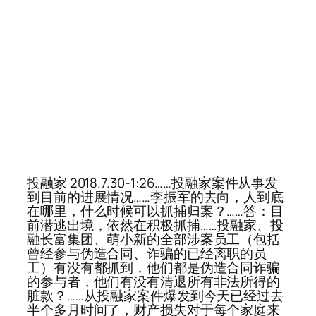
投融家 2018.7.30-1:26……投融家案件从事发
到目前的进展情况……李振军的去向，人到底
在哪里，什么时候可以抓捕归案？……答：目
前潜逃出境，依然在积极抓捕……投融家、投
融长富集团、萌小新的全部涉案员工（包括
曾经参与伪造合同、诈骗的已经离职的员
工）有没有都抓到，他们都是伪造合同诈骗
的参与者，他们有没有清退所有非法所得的
脏款？……从投融家案件爆发到今天已经过去
半个多月时间了，财产损失对于每个家庭来