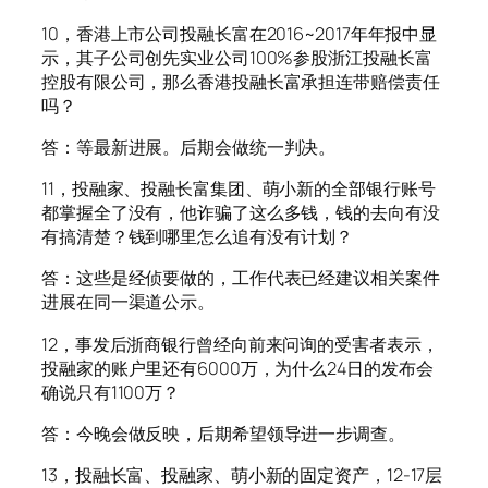
10，香港上市公司投融长富在2016~2017年年报中显
示，其子公司创先实业公司100%参股浙江投融长富
控股有限公司，那么香港投融长富承担连带赔偿责任
吗？
答：等最新进展。后期会做统一判决。
11，投融家、投融长富集团、萌小新的全部银行账号
都掌握全了没有，他诈骗了这么多钱，钱的去向有没
有搞清楚？钱到哪里怎么追有没有计划？
答：这些是经侦要做的，工作代表已经建议相关案件
进展在同一渠道公示。
12，事发后浙商银行曾经向前来问询的受害者表示，
投融家的账户里还有6000万，为什么24日的发布会
确说只有1100万？
答：今晚会做反映，后期希望领导进一步调查。
13，投融长富、投融家、萌小新的固定资产，12-17层