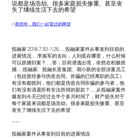
说都是场浩劫。很多家庭损失惨重、甚至丧
失了继续生活下去的希望
in
那些年，我们一起雷过的网贷
投融家 2018.7.30-1:26……投融家案件从事发到目前的
进展情况……李振军的去向，人到底在哪里，什么时候
可以抓捕归案？……答：目前潜逃出境，依然在积极抓
捕……投融家、投融长富集团、萌小新的全部涉案员工
（包括曾经参与伪造合同、诈骗的已经离职的员工）
有没有都抓到，他们都是伪造合同诈骗的参与者，他
们有没有清退所有非法所得的脏款？……从投融家案件
爆发到今天已经过去半个多月时间了，财产损失对于
每个家庭来说都是场浩劫。很多家庭损失惨重、甚至
丧失了继续生活下去的希望
——
投融家案件从事发到目前的进展情况