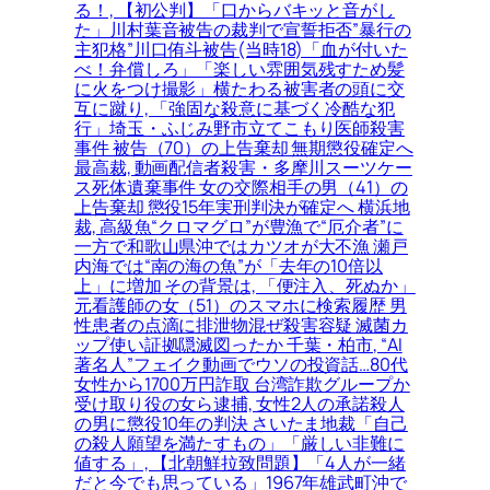
る！, 【初公判】「口からバキッと音がし
た」川村葉音被告の裁判で宣誓拒否”暴行の
主犯格”川口侑斗被告(当時18)「血が付いた
べ！弁償しろ」「楽しい雰囲気残すため髪
に火をつけ撮影」横たわる被害者の頭に交
互に蹴り, 「強固な殺意に基づく冷酷な犯
行」埼玉・ふじみ野市立てこもり医師殺害
事件 被告（70）の上告棄却 無期懲役確定へ
最高裁, 動画配信者殺害・多摩川スーツケー
ス死体遺棄事件 女の交際相手の男（41）の
上告棄却 懲役15年実刑判決が確定へ 横浜地
裁, 高級魚“クロマグロ”が豊漁で“厄介者”に
一方で和歌山県沖ではカツオが大不漁 瀬戸
内海では“南の海の魚”が「去年の10倍以
上」に増加 その背景は, 「便注入、死ぬか」
元看護師の女（51）のスマホに検索履歴 男
性患者の点滴に排泄物混ぜ殺害容疑 滅菌カ
ップ使い証拠隠滅図ったか 千葉・柏市, “AI
著名人”フェイク動画でウソの投資話…80代
女性から1700万円詐取 台湾詐欺グループか
受け取り役の女ら逮捕, 女性2人の承諾殺人
の男に懲役10年の判決 さいたま地裁「自己
の殺人願望を満たすもの」「厳しい非難に
値する」, 【北朝鮮拉致問題】「4人が一緒
だと今でも思っている」1967年雄武町沖で