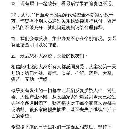
答：现有眉目一起破获，看最后结果在追责也不迟。
22，从7月11日至今日投融家代偿资金不断减少数千
万，怀疑有个别人员通过关系找途径进行兑付，资产
冻结的不够充分，就此问题机构请给合理解释。
答：我们会做反映，集中办案不存在个别情况。 如果
有证据查明可以发邮箱。
五，最后想和大家说，亲爱的投友们：
相信此时此刻大家所有人都感同身受，从案发第一天
开始：我们怀疑、震惊、质疑、不解、茫然、无奈、
痛苦、无助、愤怒..
似乎所有发生的一切都在让我们反复质疑人生，对社
会、人性产生怀疑。从投融家案件爆发到今天已经过
去半个多月时间了，财产损失对于每个家庭来说都是
场浩劫。很多家庭损失惨重、甚至丧失了继续生活下
去的希望。
希望接下来的日子里我们一定要互相鼓励、坚持下