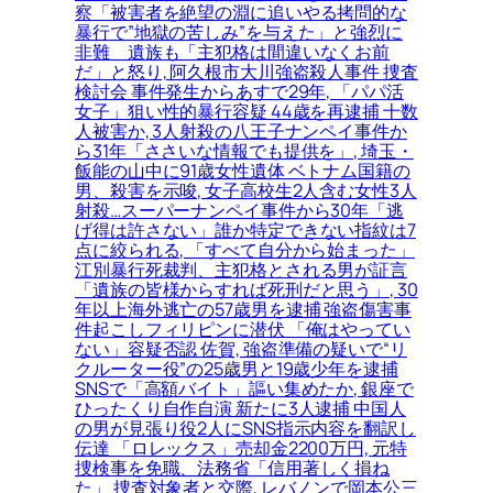
察「被害者を絶望の淵に追いやる拷問的な
暴行で”地獄の苦しみ”を与えた」と強烈に
非難＿遺族も「主犯格は間違いなくお前
だ」と怒り, 阿久根市大川強盗殺人事件 捜査
検討会 事件発生からあすで29年, 「パパ活
女子」狙い性的暴行容疑 44歳を再逮捕 十数
人被害か, 3人射殺の八王子ナンペイ事件か
ら31年「ささいな情報でも提供を」, 埼玉・
飯能の山中に91歳女性遺体 ベトナム国籍の
男、殺害を示唆, 女子高校生2人含む女性3人
射殺…スーパーナンペイ事件から30年「逃
げ得は許さない」誰か特定できない指紋は7
点に絞られる, 「すべて自分から始まった」
江別暴行死裁判、主犯格とされる男が証言
「遺族の皆様からすれば死刑だと思う」, 30
年以上海外逃亡の57歳男を逮捕 強盗傷害事
件起こしフィリピンに潜伏 「俺はやってい
ない」容疑否認 佐賀, 強盗準備の疑いで“リ
クルーター役”の25歳男と19歳少年を逮捕
SNSで「高額バイト」謳い集めたか, 銀座で
ひったくり自作自演 新たに3人逮捕 中国人
の男が見張り役2人にSNS指示内容を翻訳し
伝達 「ロレックス」売却金2200万円, 元特
捜検事を免職、法務省「信用著しく損ね
た」 捜査対象者と交際, レバノンで岡本公三