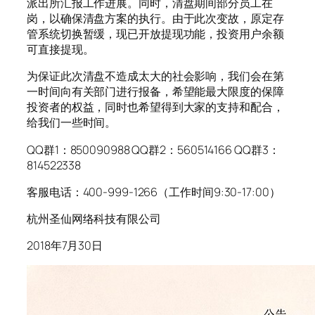
派出所汇报工作进展。同时，清盘期间部分员工在
岗，以确保清盘方案的执行。由于此次变故，原定存
管系统切换暂缓，现已开放提现功能，投资用户余额
可直接提现。
为保证此次清盘不造成太大的社会影响，我们会在第
一时间向有关部门进行报备，希望能最大限度的保障
投资者的权益，同时也希望得到大家的支持和配合，
给我们一些时间。
QQ群1：850090988 QQ群2：560514166 QQ群3：
814522338
客服电话：400-999-1266（工作时间9:30-17:00）
杭州圣仙网络科技有限公司
2018年7月30日