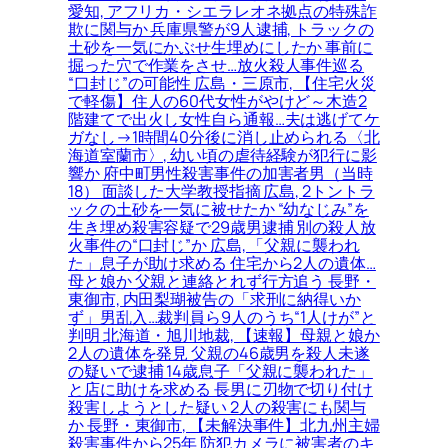
愛知, アフリカ・シエラレオネ拠点の特殊詐
欺に関与か 兵庫県警が9人逮捕, トラックの
土砂を一気にかぶせ生埋めにしたか 事前に
掘った穴で作業をさせ…放火殺人事件巡る
“口封じ”の可能性 広島・三原市, 【住宅火災
で軽傷】住人の60代女性がやけど～木造2
階建てで出火し女性自ら通報…夫は逃げてケ
ガなし→1時間40分後に消し止められる〈北
海道室蘭市〉, 幼い頃の虐待経験が犯行に影
響か 府中町男性殺害事件の加害者男（当時
18） 面談した大学教授指摘 広島, 2トントラ
ックの土砂を一気に被せたか “幼なじみ”を
生き埋め殺害容疑で29歳男逮捕 別の殺人放
火事件の“口封じ”か 広島, 「父親に襲われ
た」息子が助け求める 住宅から2人の遺体…
母と娘か 父親と連絡とれず行方追う 長野・
東御市, 内田梨瑚被告の「求刑に納得いか
ず」男乱入…裁判員ら9人のうち“1人けが”と
判明 北海道・旭川地裁, 【速報】母親と娘か
2人の遺体を発見 父親の46歳男を殺人未遂
の疑いで逮捕 14歳息子「父親に襲われた」
と店に助けを求める 長男に刃物で切り付け
殺害しようとした疑い 2人の殺害にも関与
か 長野・東御市, 【未解決事件】北九州主婦
殺害事件から25年 防犯カメラに被害者のキ