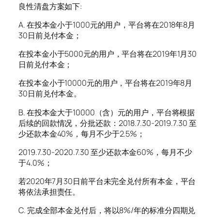
良性清盘方案如下:
A. 在投本金小于1000元的用户，平台将在2018年8月
30日前兑付本金；
在投本金小于5000元的用户，平台将在2019年1月30
日前兑付本金；
在投本金小于10000元的用户，平台将在2019年8月
30日前兑付本金。
B. 在投本金大于10000（含）元的用户，平台将根据
后续的回款情况，分批还款：2018.7.30-2019.7.30 至
少还款本金40%，每月不少于2.5%；
2019.7.30-2020.7.30 至少还款本金60%，每月不少
于4.0%；
若2020年7月30日前平台未完全兑付所有本金，平台
将依法承担责任。
C. 完成全部本金兑付后，将以8%/年的标准分四期兑