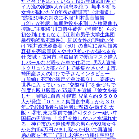
だと今でも思っている」1967年雄武町沖で
イカ漁の家族4人が消息を絶つ…無事を祈る
女性が聞いた”40年後の新証言”〈北海道〉,
”懲役30年の判決に不服”川村葉音被告
（21）が控訴…無期懲役を求刑した検察側も
控訴…”主犯格”川口侑斗被告（当時18）らの
初公判はまもなく【江別市男子大学生集団
暴行強盗致死事件】, 同居女性の“唇縫い付
け”桜井政恵容疑者（50）の自宅に家宅捜索
容疑を否認 同居人や共犯者いたか調べる方
針 茨城・古河市, 強盗目的で覆面マスク購入
しバールなど載せた車で住宅に…男3人逮捕
トクリュウが闇バイトで募集か さいたま市,
袴田巖さんの姉ひで子さんインタビュー
（前編）死刑の確定で弟は孤立し、妄想の
世界に入っていった, “交際相手”を金づちで
何度も殴り殺害か 33歳男を逮捕 「彼女を殺
した」警察に自首 札幌市, 児童ら約９５００
人が発症「Ｏ１５７集団食中毒」から３０
年…学校関係者ら犠牲者に黙祷を捧げる 大
阪・堺市, 東京駅前で無許可タクシー疑い 中
国籍の男逮捕, 「全部交換しないと水漏れす
る」神戸市の水道修理業の男らが69歳女性
から約154万円だまし取った疑いで再逮捕,
弟の腹を“包丁”で刺し殺害か 竹腰佳亨容疑