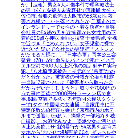
か, 【速報】男女4人刺傷事件で理学療法士
の男（44）を殺人未遂容疑で再逮捕 大分・
佐伯市, 台船の遺体は大阪市の53歳女性 殺
害され橋の上から落とされたか, 千葉市のコ
インランドリーで女性の下着を窃盗か 自称
会社員の54歳の男を逮捕 家から女性用の下
着約300点を押収 余罪を捜査 千葉県警, 全裸
で近づき「ごめんなさい」女子児童に裸で
近づいた疑いで会社員の男逮捕「ストレス
がたまると裸に」, 「日本赤軍」岡本公三容
疑者（78）が亡命先レバノンで死亡 イスラ
エル空港で100人以上死傷の銃乱射テロ実行
犯, 『八木原亜麻被告こそ元凶で”悪魔”なの
だと分かった』被害者の母親が心境を吐露
―当時17歳の少年は『被害者から取った金
だからぜいたくしようと』取り分7000円の
うち事件直後に2000円分ラーメン店で食
事, 関西空港で多発する無許可の違法タクシ
ー“白タク” 中国籍の女逮捕 「自家用車に不
特定多数の旅行客を乗せて京都市内のホテ
ルまで送迎した疑い」 摘発の一部始終を独
自撮影, 「お酒飲みなよ」15歳少女に酒とせ
き止め薬飲ませ性的暴行か 54歳男を逮捕 ス
マホから“わいせつ動画”約60本, ダンベルや
生き物も！？年間で約22万点！警察署の落