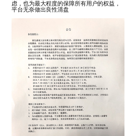
虑，也为最大程度的保障所有用户的权益，
平台无奈做出良性清盘