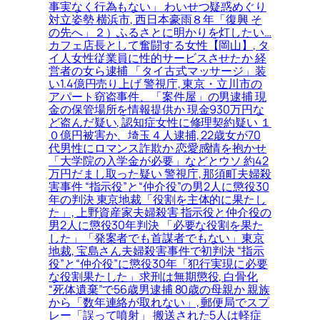
事実なく行為もない」 わいせつ疑惑めぐり
対立姿勢 横浜市, 西日本豪雨８年「復興 そ
の先へ」２）ふるさとに明かりを灯したい…
カフェ店長として奮闘する女性【岡山】, タ
イ人女性従業員に性的サービスさせたか 経
営者の女ら逮捕 「タイ古式マッサージ」装
い1.4億円売り上げ 警視庁, 東京・立川市の
アパート窃盗事件、「案件屋」の男逮捕 現
金の保管場所を情報提供か 現金930万円な
ど盗んだ疑い, 認知症女性に修理契約疑い １
０億円被害か、埼玉４人逮捕, 22歳女が70
代男性にロマンス詐欺か 恋愛感情を抱かせ
「大学院の入学金が必要」などとウソ 約42
万円だまし取った疑い 警視庁, 那須町夫婦殺
害事件 “指示役”と“仲介役”の男2人に懲役30
年の判決 東京地裁「役割を主体的に果たし
た」, 上野資産家夫婦殺害 指示役と仲介役の
男2人に懲役30年判決 「必要な役割を果た
した」「発案者でも首謀者でもない」東京
地裁, 宝島さん夫婦殺害事件で初判決 “指示
役”と“仲介役”に懲役30年「犯行実現に必要
な役割果たした」求刑は無期懲役, 白骨化
“死体遺棄”で56歳男逮捕 80歳の母親か 親族
から「数年連絡が取れない」, 郵便局でスプ
レー「誤って噴射」 搬送された5人は軽症