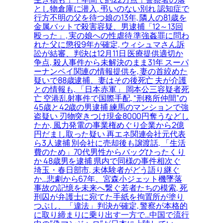
とし物倉庫に潜入, 弔いのない別れ 認知症で
行方不明の父を待つ娘の13年, 隣人の81歳を
金属バットで殺害容疑、男逮捕「12～13回
殴った」, 実の娘への性虐待 準強姦罪に問わ
れた父に懲役9年が確定, ウィシュマさん訴
訟が結審、判決は12月11日 医療提供適切か
争点, 殺人事件から未解決のまま31年 スーパ
ーナンペイ関連の情報提供を, 妻の首絞めた
疑いで88歳逮捕、妻はその後死亡 夫が介護
との情報も, 「日本赤軍」 岡本公三容疑者死
亡 空港乱射事件で国際手配, “刑務所仲間”の
45歳と42歳の男逮捕 練馬のマンションで強
盗疑い 刃物突きつけ現金8000円奪うなどし
たか, 風力発電の事業権めぐり企業から2億
円だまし取った疑い 再エネ関連会社元代表
ら3人逮捕 別会社に売却後も譲渡話, 「生活
費のため」70代男性からバッグひったくり
か 48歳男を逮捕 県内で同様の事件相次ぐ
埼玉・春日部市, 未体験者がどう語り継ぐ
か…悲劇から67年、宮森小ジェット機墜落
事故の記憶を未来へ繋ぐ若者たちの模索, 死
刑囚が弁護士に宛てた手紙を拘置所が塗り
つぶし、「違法」判決が確定, 警察が本格的
に取り締まりに乗り出す一方で…中国で流行