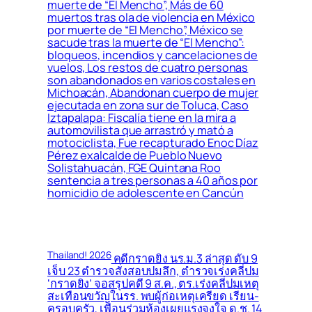
muerte de “El Mencho”, Más de 60
muertos tras ola de violencia en México
por muerte de “El Mencho”, México se
sacude tras la muerte de “El Mencho”:
bloqueos, incendios y cancelaciones de
vuelos, Los restos de cuatro personas
son abandonados en varios costales en
Michoacán, Abandonan cuerpo de mujer
ejecutada en zona sur de Toluca, Caso
Iztapalapa: Fiscalía tiene en la mira a
automovilista que arrastró y mató a
motociclista, Fue recapturado Enoc Díaz
Pérez exalcalde de Pueblo Nuevo
Solistahuacán, FGE Quintana Roo
sentencia a tres personas a 40 años por
homicidio de adolescente en Cancún
Thailand! 2026
คดีกราดยิง นร.ม.3 ล่าสุด ดับ 9
เจ็บ 23 ตำรวจสั่งสอบปมลึก, ตำรวจเร่งคลี่ปม
‘กราดยิง’ จอสรุปคดี 9 ส.ค., ตร.เร่งคลี่ปมเหตุ
สะเทือนขวัญในรร. พบผู้ก่อเหตุเครียด เรียน-
ครอบครัว, เพื่อนร่วมห้องเผยแรงจูงใจ ด.ช. 14