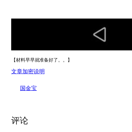
【材料早早就准备好了。。】
文章加密说明
国金宝
评论