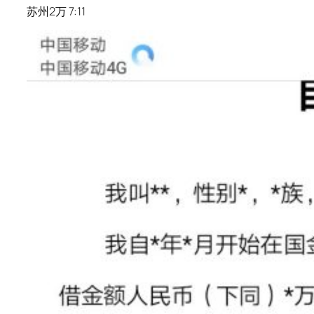
苏州2万 7:11