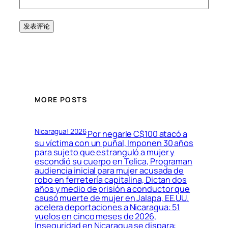
MORE POSTS
Nicaragua! 2026
Por negarle C$100 atacó a
su víctima con un puñal, Imponen 30 años
para sujeto que estranguló a mujer y
escondió su cuerpo en Telica, Programan
audiencia inicial para mujer acusada de
robo en ferretería capitalina, Dictan dos
años y medio de prisión a conductor que
causó muerte de mujer en Jalapa, EE.UU.
acelera deportaciones a Nicaragua: 51
vuelos en cinco meses de 2026,
Inseguridad en Nicaragua se dispara: