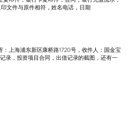
复印文件与原件相符，姓名电话，日期
：上海浦东新区康桥路1720号，收件人：国金宝
投资记录，投资项目合同，出借记录的截图，还有一