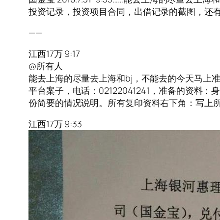
投资记录，投资项目合同，出借记录的截图，还
——
江西17万 9:17
@所有人
能去上海的尽量去上海和bj，不能去的今天马上
平台案子，电话：02122041241，准备的
份简要的情况说明。所有复印资料右下角：写上
江西17万 9:33