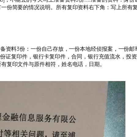
有一份简要的情况说明。所有复印资料右下角：写上所有
准备资料3份：一份自己存放，一份本地经侦报案，一份邮寄
资料：身份证复印件，银行卡复印件，合同，银行充值流水，
所有复印文件与原件相符，姓名电话，日期。