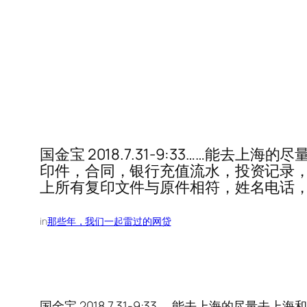
国金宝 2018.7.31-9:33……能
印件，合同，银行充值流水，投资记录
上所有复印文件与原件相符，姓名电话
in
那些年，我们一起雷过的网贷
国金宝 2018.7.31-9:33……能去上海的