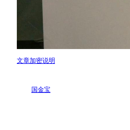
文章加密说明
国金宝