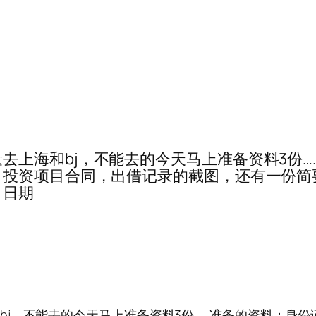
去上海的尽量去上海和bj，不能去的今天马上准备资料
，投资项目合同，出借记录的截图，还有一份简
，日期
尽量去上海和bj，不能去的今天马上准备资料3份……准备的资