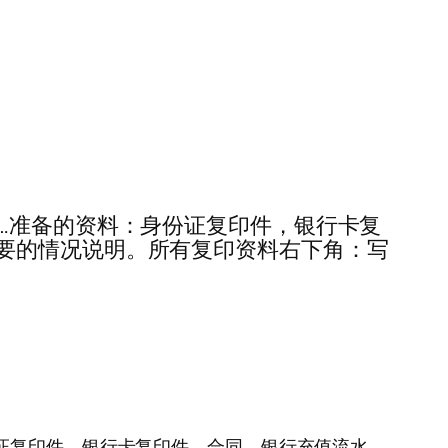
3份……准备的资料：身份证复印件，银行卡复
要的情况说明。所有复印资料右下角：写
料：身份证复印件，银行卡复印件，合同，银行充值流水，