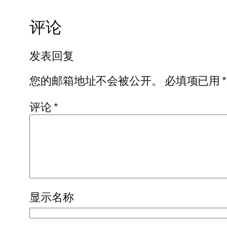
评论
发表回复
您的邮箱地址不会被公开。
必填项已用
*
评论
*
显示名称