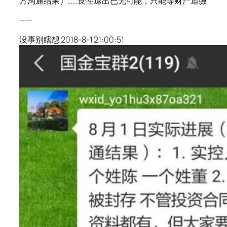
方沟通结果）……良性退出已无可能，只能等财产追缴
——
没事别瞎想 2018-8-1 21:00:51