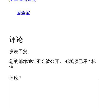
国金宝
评论
发表回复
您的邮箱地址不会被公开。
必填项已用
*
标
注
评论
*