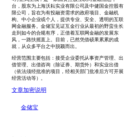
台，股东为上海沃耘实业有限公司及中健国金控股有
限公司，旨在为有投融资需求的政府项目、金融机
构、中小企业或个人，提供专业、安全、透明的互联
网金融服务。金储宝见证互金行业从最初的野蛮生长
走到如今的合规有序，正借着互联网金融的发展东
风，一路扶摇直上。目前，已然凭借硕果累累的成
就，从众多平台之中脱颖而出。
经营范围主要包括：接受企业委托从事资产管理、出
借管理、出借咨询（除证券、期货外）和实业出借
（依法须经批准的项目，经相关部门批准后方可开展
经营活动等）。
文章加密说明
金储宝